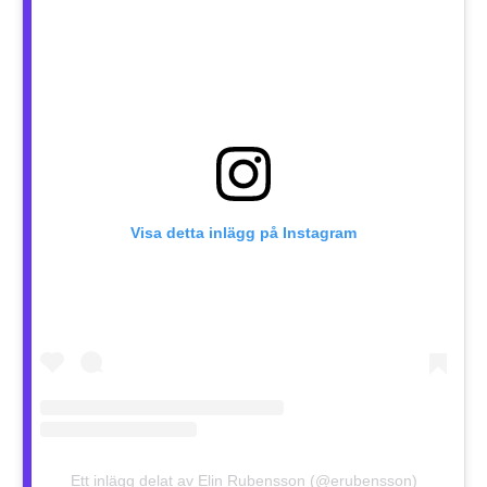
Visa detta inlägg på Instagram
Ett inlägg delat av Elin Rubensson (@erubensson)