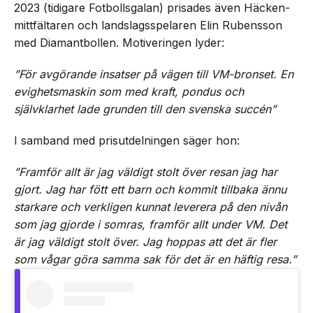
2023 (tidigare Fotbollsgalan) prisades även Häcken-
mittfältaren och landslagsspelaren Elin Rubensson
med Diamantbollen. Motiveringen lyder:
”För avgörande insatser på vägen till VM-bronset. En
evighetsmaskin som med kraft, pondus och
självklarhet lade grunden till den svenska succén”
I samband med prisutdelningen säger hon:
”Framför allt är jag väldigt stolt över resan jag har
gjort. Jag har fött ett barn och kommit tillbaka ännu
starkare och verkligen kunnat leverera på den nivån
som jag gjorde i somras, framför allt under VM. Det
är jag väldigt stolt över. Jag hoppas att det är fler
som vågar göra samma sak för det är en häftig resa.”