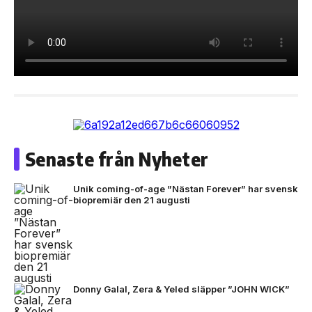
Senaste från Nyheter
Unik coming-of-age ”Nästan Forever” har svensk
biopremiär den 21 augusti
Donny Galal, Zera & Yeled släpper ”JOHN WICK”