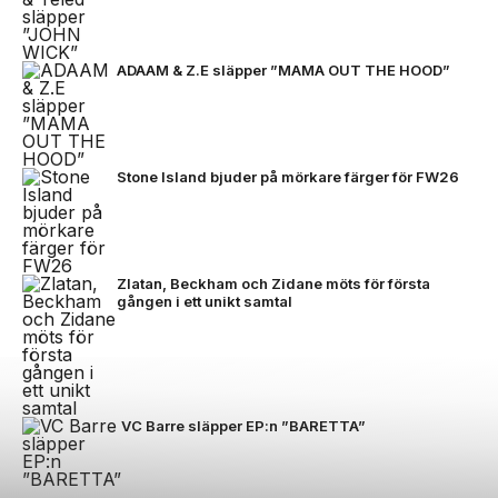
ADAAM & Z.E släpper ”MAMA OUT THE HOOD”
Stone Island bjuder på mörkare färger för FW26
Zlatan, Beckham och Zidane möts för första
gången i ett unikt samtal
VC Barre släpper EP:n ”BARETTA”