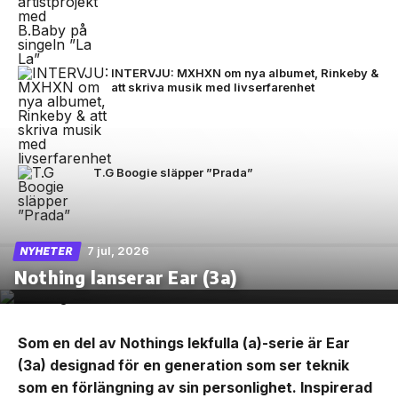
INTERVJU: MXHXN om nya albumet, Rinkeby &
att skriva musik med livserfarenhet
T.G Boogie släpper ”Prada”
7 jul, 2026
NYHETER
Nothing lanserar Ear (3a)
Som en del av Nothings lekfulla (a)-serie är Ear
(3a) designad för en generation som ser teknik
som en förlängning av sin personlighet. Inspirerad