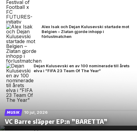
Alex Isak och Dejan Kulusevski startade mot
Belgien – Zlatan gjorde inhopp i
förlustmatchen
Dejan Kulusevski en av 100 nominerade till årets
elva i ”FIFA 23 Team Of The Year”
10 jul, 2026
MUSIK
VC Barre släpper EP:n ”BARETTA”