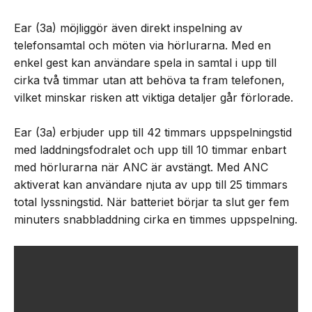
Ear (3a) möjliggör även direkt inspelning av
telefonsamtal och möten via hörlurarna. Med en
enkel gest kan användare spela in samtal i upp till
cirka två timmar utan att behöva ta fram telefonen,
vilket minskar risken att viktiga detaljer går förlorade.
Ear (3a) erbjuder upp till 42 timmars uppspelningstid
med laddningsfodralet och upp till 10 timmar enbart
med hörlurarna när ANC är avstängt. Med ANC
aktiverat kan användare njuta av upp till 25 timmars
total lyssningstid. När batteriet börjar ta slut ger fem
minuters snabbladdning cirka en timmes uppspelning.