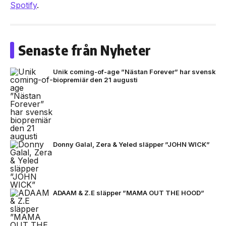
Spotify
.
Senaste från Nyheter
Unik coming-of-age ”Nästan Forever” har svensk
biopremiär den 21 augusti
Donny Galal, Zera & Yeled släpper ”JOHN WICK”
ADAAM & Z.E släpper ”MAMA OUT THE HOOD”