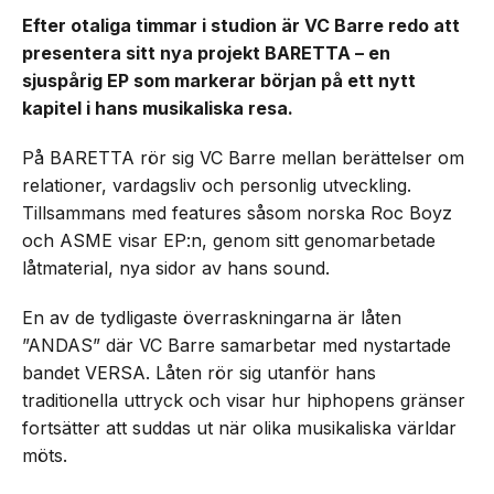
Efter otaliga timmar i studion är VC Barre redo att
presentera sitt nya projekt BARETTA – en
sjuspårig EP som markerar början på ett nytt
kapitel i hans musikaliska resa.
På BARETTA rör sig VC Barre mellan berättelser om
relationer, vardagsliv och personlig utveckling.
Tillsammans med features såsom norska Roc Boyz
och ASME visar EP:n, genom sitt genomarbetade
låtmaterial, nya sidor av hans sound.
En av de tydligaste överraskningarna är låten
”ANDAS” där VC Barre samarbetar med nystartade
bandet VERSA. Låten rör sig utanför hans
traditionella uttryck och visar hur hiphopens gränser
fortsätter att suddas ut när olika musikaliska världar
möts.