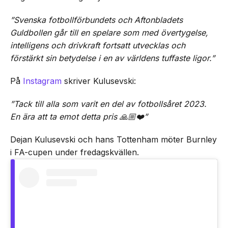
”Svenska fotbollförbundets och Aftonbladets
Guldbollen går till en spelare som med övertygelse,
intelligens och drivkraft fortsatt utvecklas och
förstärkt sin betydelse i en av världens tuffaste ligor.”
På
Instagram
skriver Kulusevski:
”Tack till alla som varit en del av fotbollsåret 2023.
En ära att ta emot detta pris 🙏🏼❤️”
Dejan Kulusevski och hans Tottenham möter Burnley
i FA-cupen under fredagskvällen.