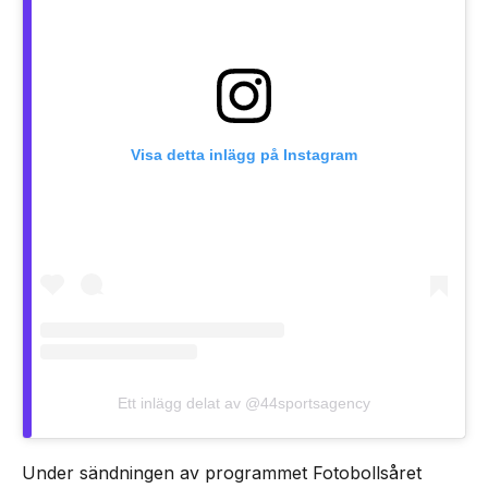
Visa detta inlägg på Instagram
Ett inlägg delat av @44sportsagency
Under sändningen av programmet Fotobollsåret