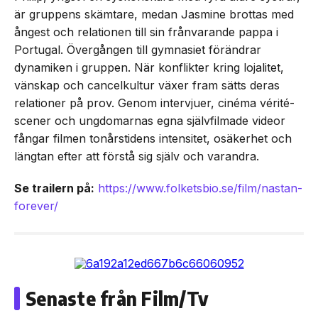
är gruppens skämtare, medan Jasmine brottas med
ångest och relationen till sin frånvarande pappa i
Portugal. Övergången till gymnasiet förändrar
dynamiken i gruppen. När konflikter kring lojalitet,
vänskap och cancelkultur växer fram sätts deras
relationer på prov. Genom intervjuer, cinéma vérité-
scener och ungdomarnas egna självfilmade videor
fångar filmen tonårstidens intensitet, osäkerhet och
längtan efter att förstå sig själv och varandra.
Se trailern på:
https://www.folketsbio.se/film/nastan-
forever/
Senaste från Film/Tv