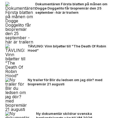
Dokumentären Första blatten på månen om
Dogge Doggelito får biopremiär den 25
september -här är trailern
TÄVLING: Vinn biljetter till ”The Death Of Robin
Hood”
Ny trailer för Blir du ledsen om jag dör? med
biopremiär 21 augusti
Ny dokumentär skildrar svenska
herrlandslagets väg till VM 2026