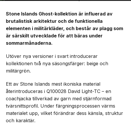
Stone Islands Ghost-kollektion är influerad av
brutalistisk arkitektur och de funktionella
elementen i militärkläder, och består av plagg som
är särskilt utvecklade för att bäras under
sommarmånaderna.
Utöver nya versioner i svart introducerar
kollektionen två nya säsongsfärger: beige och
militärgrön.
Ett av Stone Islands mest ikoniska material
återintroduceras i Q100028 David Light-TC – en
coachjacka tillverkad av garn med stjärnformad
tvärsnittsprofil. Under färgningsprocessen värms
materialet upp, vilket förändrar dess känsla, struktur
och karaktär.