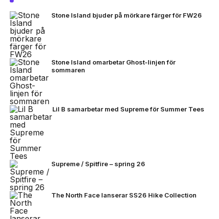
Stone Island bjuder på mörkare färger för FW26
Stone Island omarbetar Ghost-linjen för
sommaren
Lil B samarbetar med Supreme för Summer Tees
Supreme / Spitfire – spring 26
The North Face lanserar SS26 Hike Collection