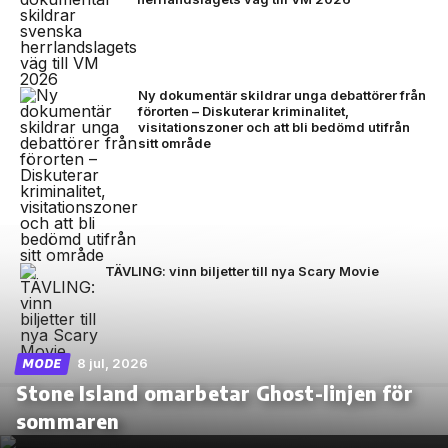
Ny dokumentär skildrar unga debattörer från
förorten – Diskuterar kriminalitet,
visitationszoner och att bli bedömd utifrån
sitt område
TÄVLING: vinn biljetter till nya Scary Movie
8 jul, 2026
MODE
Stone Island omarbetar Ghost-linjen för
sommaren