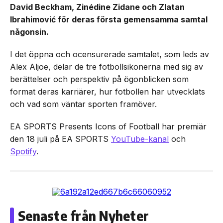
David Beckham, Zinédine Zidane och Zlatan
Ibrahimović för deras första gemensamma samtal
någonsin.
I det öppna och ocensurerade samtalet, som leds av
Alex Aljoe, delar de tre fotbollsikonerna med sig av
berättelser och perspektiv på ögonblicken som
format deras karriärer, hur fotbollen har utvecklats
och vad som väntar sporten framöver.
EA SPORTS Presents Icons of Football har premiär
den 18 juli på EA SPORTS
YouTube-kanal
och
Spotify
.
Senaste från Nyheter