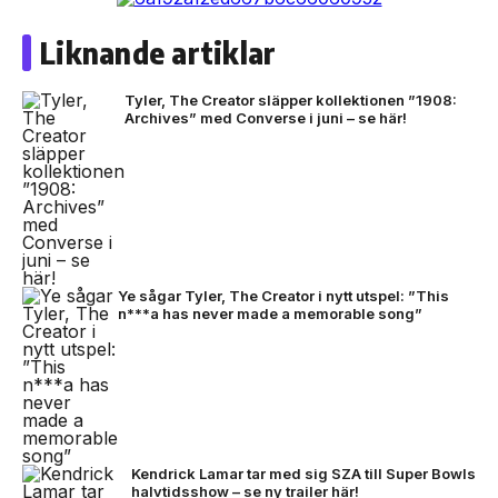
Liknande artiklar
Tyler, The Creator släpper kollektionen ”1908:
Archives” med Converse i juni – se här!
Ye sågar Tyler, The Creator i nytt utspel: ”This
n***a has never made a memorable song”
Kendrick Lamar tar med sig SZA till Super Bowls
halvtidsshow – se ny trailer här!