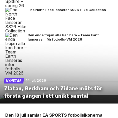
The North Face lanserar SS26 Hike Collection
Den enda tröjan alla kan bära – Team Earth
lanseras inför fotbolls-VM 2026
14 jul, 2026
NYHETER
Zlatan, Beckham och Zidane möts för
första gången i ett unikt samtal
Den 18 juli samlar EA SPORTS fotbollsikonerna