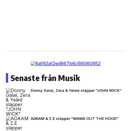
Senaste från Musik
Donny Galal, Zera & Yeled släpper ”JOHN WICK”
ADAAM & Z.E släpper ”MAMA OUT THE HOOD”