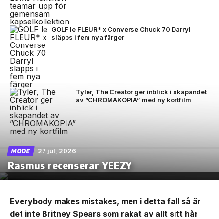
GOLF le FLEUR* x Converse Chuck 70 Darryl
släpps i fem nya färger
Tyler, The Creator ger inblick i skapandet
av ”CHROMAKOPIA” med ny kortfilm
27 jul, 2026
MODE
Rasmus recenserar YEEZY
Everybody makes mistakes, men i detta fall så är
det inte Britney Spears som rakat av allt sitt hår