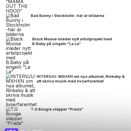
Bad Bunny i Stockholm -här är bilderna
Black Moose inleder nytt artistprojekt med
B.Baby på singeln ”La La”
INTERVJU: MXHXN om nya albumet, Rinkeby &
att skriva musik med livserfarenhet
T.G Boogie släpper ”Prada”