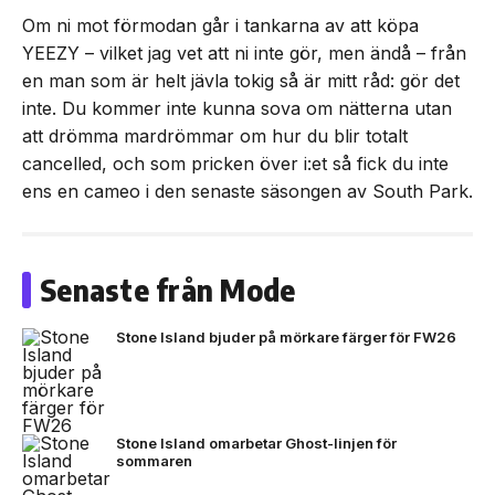
Om ni mot förmodan går i tankarna av att köpa
YEEZY – vilket jag vet att ni inte gör, men ändå – från
en man som är helt jävla tokig så är mitt råd: gör det
inte. Du kommer inte kunna sova om nätterna utan
att drömma mardrömmar om hur du blir totalt
cancelled, och som pricken över i:et så fick du inte
ens en cameo i den senaste säsongen av South Park.
Senaste från Mode
Stone Island bjuder på mörkare färger för FW26
Stone Island omarbetar Ghost-linjen för
sommaren