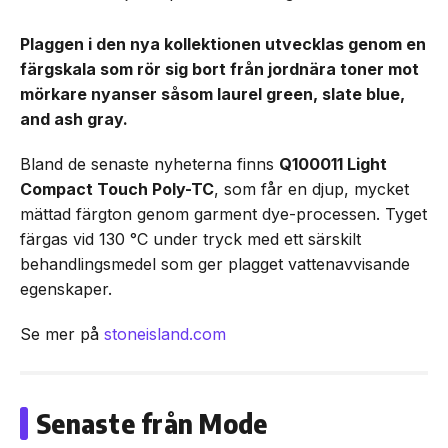
Plaggen i den nya kollektionen utvecklas genom en
färgskala som rör sig bort från jordnära toner mot
mörkare nyanser såsom laurel green, slate blue,
and ash gray.
Bland de senaste nyheterna finns
Q100011 Light
Compact Touch Poly-TC
, som får en djup, mycket
mättad färgton genom garment dye-processen. Tyget
färgas vid 130 °C under tryck med ett särskilt
behandlingsmedel som ger plagget vattenavvisande
egenskaper.
Se mer på
stoneisland.com
Senaste från Mode