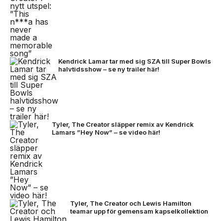
Kendrick Lamar tar med sig SZA till Super Bowls
halvtidsshow – se ny trailer här!
Tyler, The Creator släpper remix av Kendrick
Lamars ”Hey Now” – se video här!
Tyler, The Creator och Lewis Hamilton
teamar upp för gemensam kapselkollektion