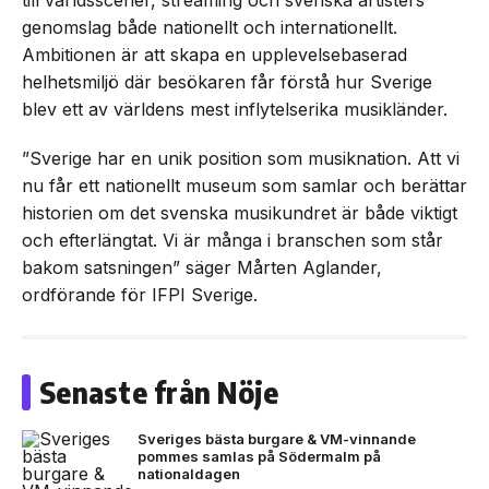
till världsscener, streaming och svenska artisters
genomslag både nationellt och internationellt.
Ambitionen är att skapa en upplevelsebaserad
helhetsmiljö där besökaren får förstå hur Sverige
blev ett av världens mest inflytelserika musikländer.
”Sverige har en unik position som musiknation. Att vi
nu får ett nationellt museum som samlar och berättar
historien om det svenska musikundret är både viktigt
och efterlängtat. Vi är många i branschen som står
bakom satsningen” säger Mårten Aglander,
ordförande för IFPI Sverige.
Senaste från Nöje
Sveriges bästa burgare & VM-vinnande
pommes samlas på Södermalm på
nationaldagen