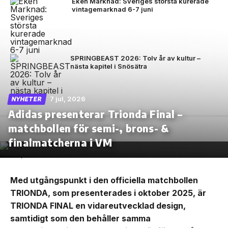
Eken Marknad: Sveriges största kurerade
vintagemarknad 6-7 juni
SPRINGBEAST 2026: Tolv år av kultur –
nästa kapitel i Snösätra
7 jul, 2026
NYHETER
Adidas presenterar Trionda Final –
matchbollen för semi-, brons- &
finalmatcherna i VM
Med utgångspunkt i den officiella matchbollen
TRIONDA, som presenterades i oktober 2025, är
TRIONDA FINAL en vidareutvecklad design,
samtidigt som den behåller samma