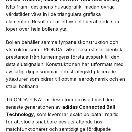
lyfts fram i designens huvudgrafik, medan övriga
värdstäder vävs in i de triangulära grafiska
elementen. Resultatet är ett visuellt berättande som
löper över hela bollens yta.
Bollen behåller samma fyrpanelskonstruktion och
ytstruktur som TRIONDA, vilket säkerställer identisk
prestanda från turneringens första avspark till den
sista slutsignalen. Konstruktionen har utformats med
avsiktligt djupa sömmar och strategiskt placerade
yttexturer som bidrar till optimal aerodynamik och en
stabil bollbana.
TRIONDA FINAL är dessutom utrustad med den
senaste generationen av
adidas Connected Ball
Technology
, som levererar exakt bolldata i realtid
för att stödja snabbare beslutsfattande hos
matchfunktionärer och samtidigt ge fördjupade