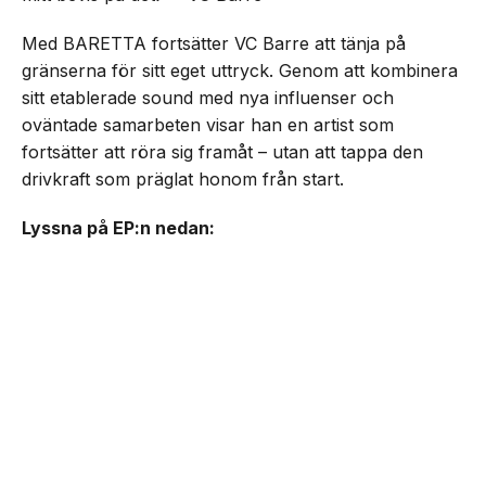
Med BARETTA fortsätter VC Barre att tänja på
gränserna för sitt eget uttryck. Genom att kombinera
sitt etablerade sound med nya influenser och
oväntade samarbeten visar han en artist som
fortsätter att röra sig framåt – utan att tappa den
drivkraft som präglat honom från start.
Lyssna på EP:n nedan: