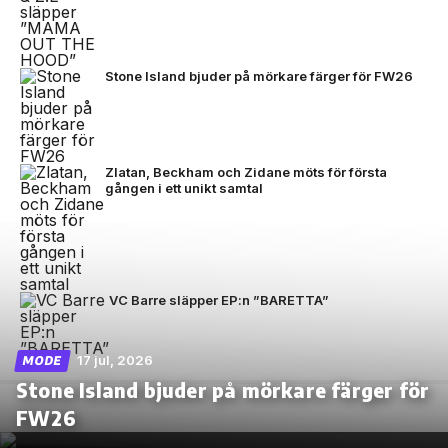
Stone Island bjuder på mörkare färger för FW26
Zlatan, Beckham och Zidane möts för första
gången i ett unikt samtal
VC Barre släpper EP:n ”BARETTA”
17 jul, 2026
MODE
Stone Island bjuder på mörkare färger för
FW26