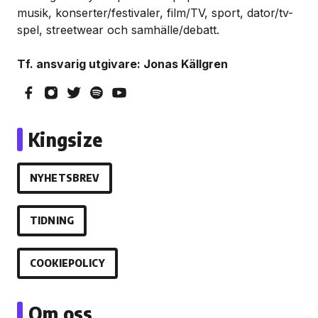
musik, konserter/festivaler, film/TV, sport, dator/tv-
spel, streetwear och samhälle/debatt.
Tf. ansvarig utgivare: Jonas Källgren
Kingsize
NYHETSBREV
TIDNING
COOKIEPOLICY
Om oss