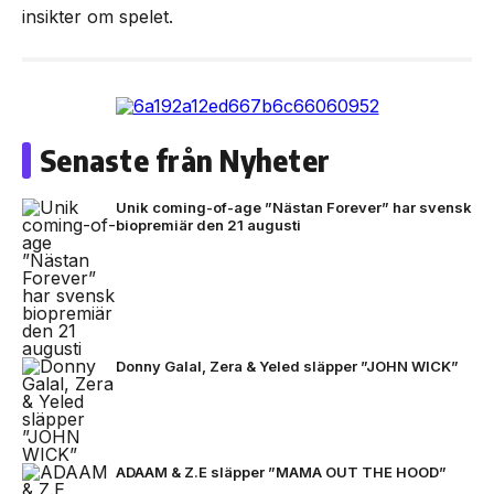
insikter om spelet.
Senaste från Nyheter
Unik coming-of-age ”Nästan Forever” har svensk
biopremiär den 21 augusti
Donny Galal, Zera & Yeled släpper ”JOHN WICK”
ADAAM & Z.E släpper ”MAMA OUT THE HOOD”