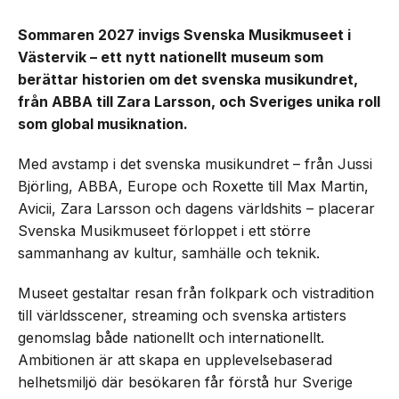
Sommaren 2027 invigs Svenska Musikmuseet i
Västervik – ett nytt nationellt museum som
berättar historien om det svenska musikundret,
från ABBA till Zara Larsson, och Sveriges unika roll
som global musiknation.
Med avstamp i det svenska musikundret – från Jussi
Björling, ABBA, Europe och Roxette till Max Martin,
Avicii, Zara Larsson och dagens världshits – placerar
Svenska Musikmuseet förloppet i ett större
sammanhang av kultur, samhälle och teknik.
Museet gestaltar resan från folkpark och vistradition
till världsscener, streaming och svenska artisters
genomslag både nationellt och internationellt.
Ambitionen är att skapa en upplevelsebaserad
helhetsmiljö där besökaren får förstå hur Sverige