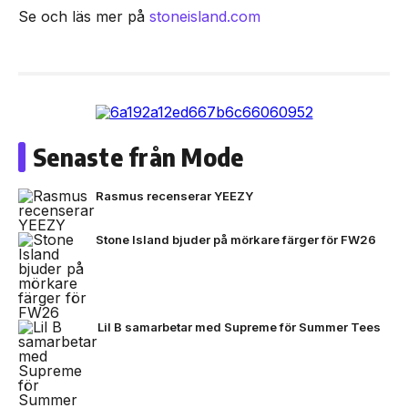
Se och läs mer på
stoneisland.com
Senaste från Mode
Rasmus recenserar YEEZY
Stone Island bjuder på mörkare färger för FW26
Lil B samarbetar med Supreme för Summer Tees