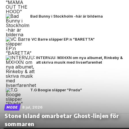
Bad Bunny i Stockholm -här är bilderna
VC Barre släpper EP:n ”BARETTA”
INTERVJU: MXHXN om nya albumet, Rinkeby &
att skriva musik med livserfarenhet
T.G Boogie släpper ”Prada”
8 jul, 2026
MODE
Stone Island omarbetar Ghost-linjen för
sommaren