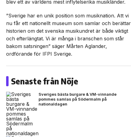
blev ett av världens mest inflytelserika musikländer.
”Sverige har en unik position som musiknation. Att vi
nu får ett nationellt museum som samlar och berättar
historien om det svenska musikundret är både viktigt
och efterlängtat. Vi är många i branschen som står
bakom satsningen” säger Mårten Aglander,
ordförande för IFPI Sverige.
Senaste från Nöje
Sveriges bästa burgare & VM-vinnande
pommes samlas på Södermalm på
nationaldagen