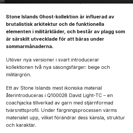
Stone Islands Ghost-kollektion är influerad av
brutalistisk arkitektur och de funktionella
elementen i militärkläder, och består av plagg som
är särskilt utvecklade för att bäras under
sommarmånaderna.
Utöver nya versioner i svart introducerar
kollektionen två nya säsongsfärger: beige och
militärgrön.
Ett av Stone Islands mest ikoniska material
återintroduceras i Q100028 David Light-TC – en
coachjacka tillverkad av garn med stjärnformad
tvärsnittsprofil. Under färgningsprocessen värms
materialet upp, vilket förändrar dess känsla, struktur
och karaktär.