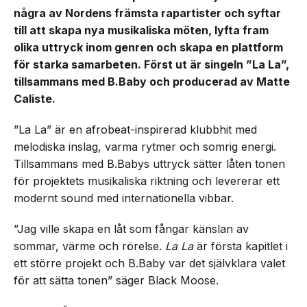
några av Nordens främsta rapartister och syftar
till att skapa nya musikaliska möten, lyfta fram
olika uttryck inom genren och skapa en plattform
för starka samarbeten. Först ut är singeln ”La La”,
tillsammans med B.Baby och producerad av Matte
Caliste.
”La La” är en afrobeat-inspirerad klubbhit med
melodiska inslag, varma rytmer och somrig energi.
Tillsammans med B.Babys uttryck sätter låten tonen
för projektets musikaliska riktning och levererar ett
modernt sound med internationella vibbar.
”Jag ville skapa en låt som fångar känslan av
sommar, värme och rörelse.
La La
är första kapitlet i
ett större projekt och B.Baby var det självklara valet
för att sätta tonen” säger Black Moose.