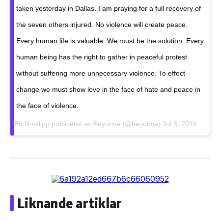
taken yesterday in Dallas. I am praying for a full recovery of
the seven others injured. No violence will create peace.
Every human life is valuable. We must be the solution. Every
human being has the right to gather in peaceful protest
without suffering more unnecessary violence. To effect
change we must show love in the face of hate and peace in
the face of violence.
Ett filmklipp publicerat av Beyoncé (@beyonce)
Jul 8, 2016 kl. 8:30 PDT
Liknande artiklar