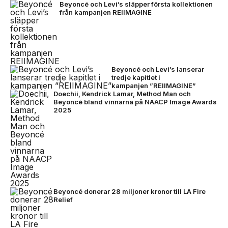
Beyoncé och Levi’s släpper första kollektionen
från kampanjen REIIMAGINE
Beyoncé och Levi’s lanserar
tredje kapitlet i
kampanjen ”REIIMAGINE”
Doechii, Kendrick Lamar, Method Man och
Beyoncé bland vinnarna på NAACP Image Awards
2025
Beyoncé donerar 28 miljoner kronor till LA Fire
Relief