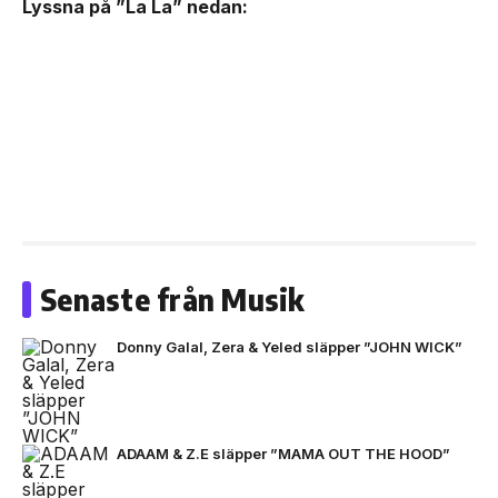
Lyssna på ”La La” nedan:
Senaste från Musik
Donny Galal, Zera & Yeled släpper ”JOHN WICK”
ADAAM & Z.E släpper ”MAMA OUT THE HOOD”