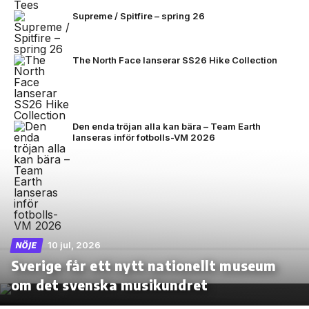
Supreme / Spitfire – spring 26
The North Face lanserar SS26 Hike Collection
Den enda tröjan alla kan bära – Team Earth
lanseras inför fotbolls-VM 2026
10 jul, 2026
NÖJE
Sverige får ett nytt nationellt museum
om det svenska musikundret