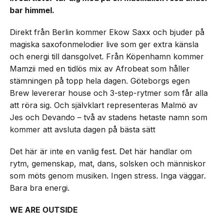
bar himmel.
Direkt från Berlin kommer Ekow Saxx och bjuder på
magiska saxofonmelodier live som ger extra känsla
och energi till dansgolvet. Från Köpenhamn kommer
Mamzii med en tidlös mix av Afrobeat som håller
stämningen på topp hela dagen. Göteborgs egen
Brew levererar house och 3-step-rytmer som får alla
att röra sig. Och självklart representeras Malmö av
Jes och Devando – två av stadens hetaste namn som
kommer att avsluta dagen på bästa sätt
Det här är inte en vanlig fest. Det här handlar om
rytm, gemenskap, mat, dans, solsken och människor
som möts genom musiken. Ingen stress. Inga väggar.
Bara bra energi.
WE ARE OUTSIDE