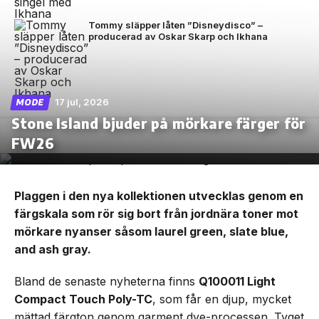
Tommy släpper låten ”Disneydisco” –
producerad av Oskar Skarp och Ikhana
17 jul, 2026
MODE
Stone Island bjuder på mörkare färger för
FW26
Plaggen i den nya kollektionen utvecklas genom en
färgskala som rör sig bort från jordnära toner mot
mörkare nyanser såsom laurel green, slate blue,
and ash gray.
Bland de senaste nyheterna finns
Q100011 Light
Compact Touch Poly-TC
, som får en djup, mycket
mättad färgton genom garment dye-processen. Tyget