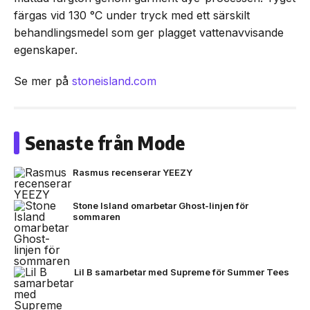
färgas vid 130 °C under tryck med ett särskilt
behandlingsmedel som ger plagget vattenavvisande
egenskaper.
Se mer på
stoneisland.com
Senaste från Mode
Rasmus recenserar YEEZY
Stone Island omarbetar Ghost-linjen för
sommaren
Lil B samarbetar med Supreme för Summer Tees