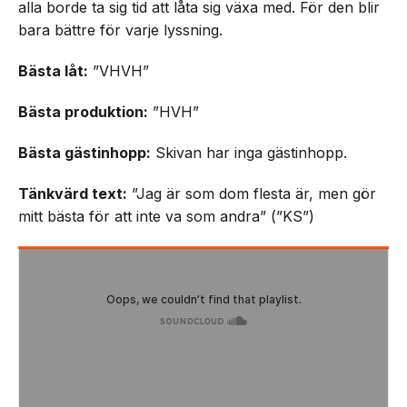
alla borde ta sig tid att låta sig växa med. För den blir
bara bättre för varje lyssning.
Bästa låt:
”VHVH”
Bästa produktion:
”HVH”
Bästa gästinhopp:
Skivan har inga gästinhopp.
Tänkvärd text:
”Jag är som dom flesta är, men gör
mitt bästa för att inte va som andra” (”KS”)