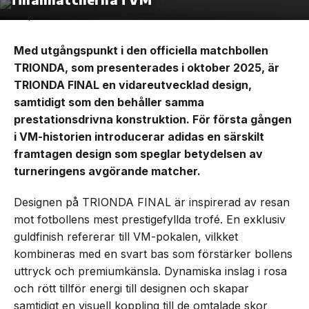
Med utgångspunkt i den officiella matchbollen
TRIONDA, som presenterades i oktober 2025, är
TRIONDA FINAL en vidareutvecklad design,
samtidigt som den behåller samma
prestationsdrivna konstruktion. För första gången
i VM-historien introducerar adidas en särskilt
framtagen design som speglar betydelsen av
turneringens avgörande matcher.
Designen på TRIONDA FINAL är inspirerad av resan
mot fotbollens mest prestigefyllda trofé. En exklusiv
guldfinish refererar till VM-pokalen, vilkket
kombineras med en svart bas som förstärker bollens
uttryck och premiumkänsla. Dynamiska inslag i rosa
och rött tillför energi till designen och skapar
samtidigt en visuell koppling till de omtalade skor