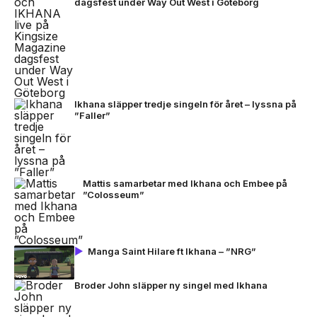
dagsfest under Way Out West i Göteborg
Ikhana släpper tredje singeln för året – lyssna på
”Faller”
Mattis samarbetar med Ikhana och Embee på
”Colosseum”
Manga Saint Hilare ft Ikhana – ”NRG”
Broder John släpper ny singel med Ikhana