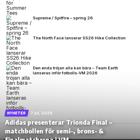
Supreme / Spitfire – spring 26
The North Face lanserar SS26 Hike Collection
Den enda tröjan alla kan bära – Team Earth
lanseras inför fotbolls-VM 2026
7 jul, 2026
NYHETER
Adidas presenterar Trionda Final –
matchbollen för semi-, brons- &
finalmatcherna i VM