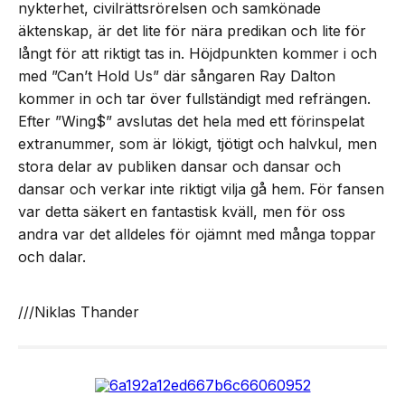
nykterhet, civilrättsrörelsen och samkönade
äktenskap, är det lite för nära predikan och lite för
långt för att riktigt tas in. Höjdpunkten kommer i och
med ”Can’t Hold Us” där sångaren Ray Dalton
kommer in och tar över fullständigt med refrängen.
Efter ”Wing$” avslutas det hela med ett förinspelat
extranummer, som är lökigt, tjötigt och halvkul, men
stora delar av publiken dansar och dansar och
dansar och verkar inte riktigt vilja gå hem. För fansen
var detta säkert en fantastisk kväll, men för oss
andra var det alldeles för ojämnt med många toppar
och dalar.
///Niklas Thander