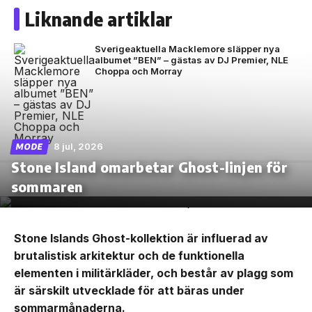
Liknande artiklar
Sverigeaktuella Macklemore släpper nya
albumet ”BEN” – gästas av DJ Premier, NLE
Choppa och Morray
8 jul, 2026
MODE
Stone Island omarbetar Ghost-linjen för
sommaren
Stone Islands Ghost-kollektion är influerad av
brutalistisk arkitektur och de funktionella
elementen i militärkläder, och består av plagg som
är särskilt utvecklade för att bäras under
sommarmånaderna.