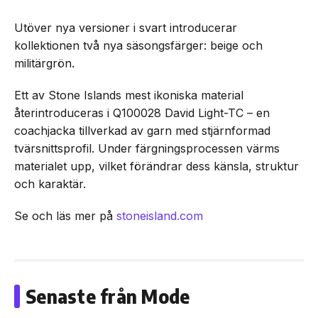
Utöver nya versioner i svart introducerar
kollektionen två nya säsongsfärger: beige och
militärgrön.
Ett av Stone Islands mest ikoniska material
återintroduceras i Q100028 David Light-TC – en
coachjacka tillverkad av garn med stjärnformad
tvärsnittsprofil. Under färgningsprocessen värms
materialet upp, vilket förändrar dess känsla, struktur
och karaktär.
Se och läs mer på
stoneisland.com
Senaste från Mode