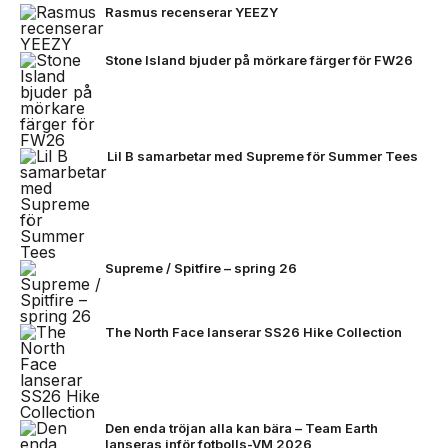
Rasmus recenserar YEEZY
Stone Island bjuder på mörkare färger för FW26
Lil B samarbetar med Supreme för Summer Tees
Supreme / Spitfire – spring 26
The North Face lanserar SS26 Hike Collection
Den enda tröjan alla kan bära – Team Earth
lanseras inför fotbolls-VM 2026