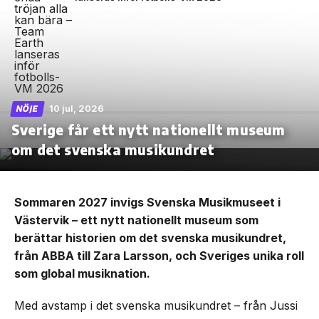
10 jul, 2026
NÖJE
Sverige får ett nytt nationellt museum
om det svenska musikundret
Sommaren 2027 invigs Svenska Musikmuseet i
Västervik – ett nytt nationellt museum som
berättar historien om det svenska musikundret,
från ABBA till Zara Larsson, och Sveriges unika roll
som global musiknation.
Med avstamp i det svenska musikundret – från Jussi