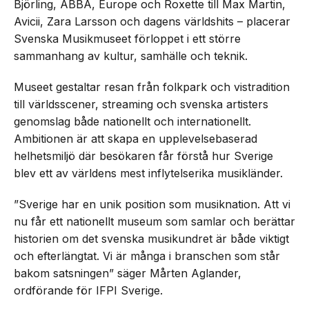
Björling, ABBA, Europe och Roxette till Max Martin,
Avicii, Zara Larsson och dagens världshits – placerar
Svenska Musikmuseet förloppet i ett större
sammanhang av kultur, samhälle och teknik.
Museet gestaltar resan från folkpark och vistradition
till världsscener, streaming och svenska artisters
genomslag både nationellt och internationellt.
Ambitionen är att skapa en upplevelsebaserad
helhetsmiljö där besökaren får förstå hur Sverige
blev ett av världens mest inflytelserika musikländer.
”Sverige har en unik position som musiknation. Att vi
nu får ett nationellt museum som samlar och berättar
historien om det svenska musikundret är både viktigt
och efterlängtat. Vi är många i branschen som står
bakom satsningen” säger Mårten Aglander,
ordförande för IFPI Sverige.