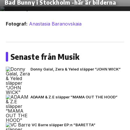
Bad Bunny i Stockholm -här är bilderna
Fotograf:
Anastasia Baranovskaia
Senaste från Musik
Donny Galal, Zera & Yeled släpper ”JOHN WICK”
ADAAM & Z.E släpper ”MAMA OUT THE HOOD”
VC Barre släpper EP:n ”BARETTA”