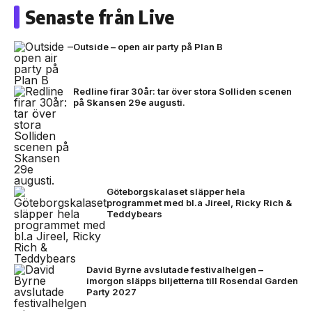
Senaste från Live
Outside – open air party på Plan B
Redline firar 30år: tar över stora Solliden scenen
på Skansen 29e augusti.
Göteborgskalaset släpper hela
programmet med bl.a Jireel, Ricky Rich &
Teddybears
David Byrne avslutade festivalhelgen –
imorgon släpps biljetterna till Rosendal Garden
Party 2027