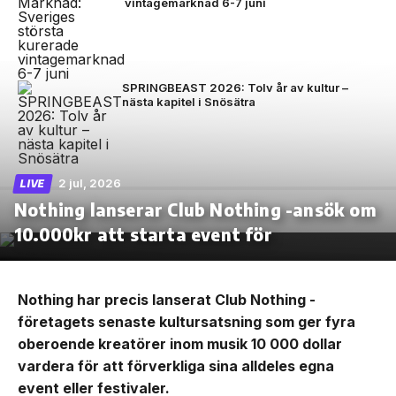
vintagemarknad 6-7 juni
SPRINGBEAST 2026: Tolv år av kultur –
nästa kapitel i Snösätra
2 jul, 2026
LIVE
Nothing lanserar Club Nothing -ansök om
10.000kr att starta event för
Nothing har precis lanserat Club Nothing -
företagets senaste kultursatsning som ger fyra
oberoende kreatörer inom musik 10 000 dollar
vardera för att förverkliga sina alldeles egna
event eller festivaler.