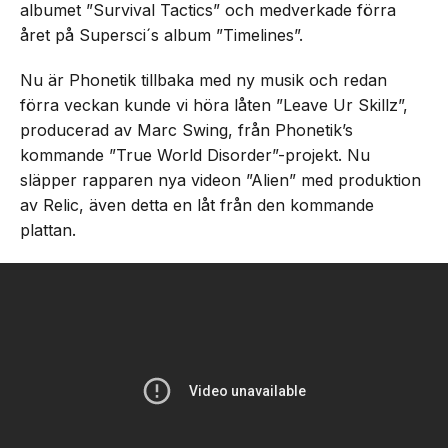
albumet ”Survival Tactics” och medverkade förra
året på Supersci´s album ”Timelines”.
Nu är Phonetik tillbaka med ny musik och redan
förra veckan kunde vi höra låten ”Leave Ur Skillz”,
producerad av Marc Swing, från Phonetik’s
kommande ”True World Disorder”-projekt. Nu
släpper rapparen nya videon ”Alien” med produktion
av Relic, även detta en låt från den kommande
plattan.