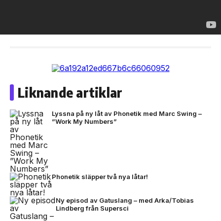
Liknande artiklar
Lyssna på ny låt av Phonetik med Marc Swing –
”Work My Numbers”
Phonetik släpper två nya låtar!
Ny episod av Gatuslang – med Arka/Tobias
Lindberg från Supersci