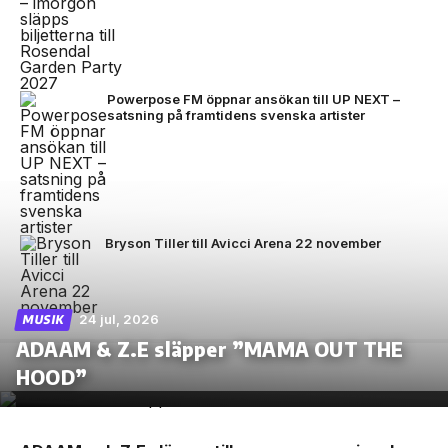
Powerpose FM öppnar ansökan till UP NEXT –
satsning på framtidens svenska artister
Bryson Tiller till Avicci Arena 22 november
24 jul, 2026
MUSIK
ADAAM & Z.E släpper ”MAMA OUT THE
HOOD”