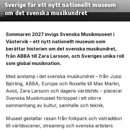
Sverige får ett nytt nationellt museum
om det svenska musikundret
Sommaren 2027 invigs Svenska Musikmuseet i
Västervik – ett nytt nationellt museum som
berättar historien om det svenska musikundret,
från ABBA till Zara Larsson, och Sveriges unika roll
som global musiknation.
Med avstamp i det svenska musikundret – från Jussi
Björling, ABBA, Europe och Roxette till Max Martin,
Avicii, Zara Larsson och dagens världshits – placerar
Svenska Musikmuseet förloppet i ett större
sammanhang av kultur, samhälle och teknik.
Museet gestaltar resan från folkpark och vistradition
till världsscener, streaming och svenska artisters