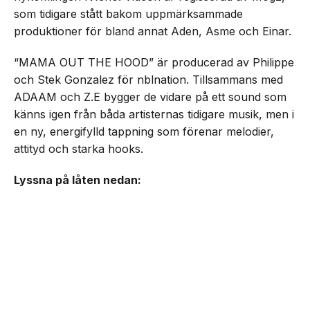
som tidigare stått bakom uppmärksammade
produktioner för bland annat Aden, Asme och Einar.
“MAMA OUT THE HOOD” är producerad av Philippe
och Stek Gonzalez för nblnation. Tillsammans med
ADAAM och Z.E bygger de vidare på ett sound som
känns igen från båda artisternas tidigare musik, men i
en ny, energifylld tappning som förenar melodier,
attityd och starka hooks.
Lyssna på låten nedan: