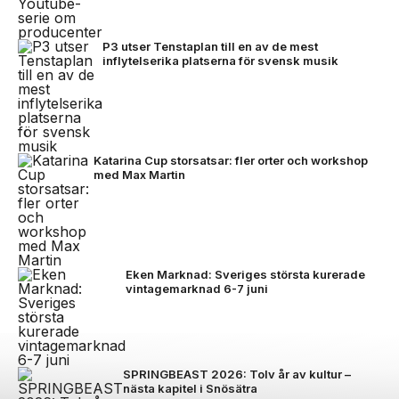
P3 utser Tenstaplan till en av de mest
inflytelserika platserna för svensk musik
Katarina Cup storsatsar: fler orter och workshop
med Max Martin
Eken Marknad: Sveriges största kurerade
vintagemarknad 6-7 juni
SPRINGBEAST 2026: Tolv år av kultur –
nästa kapitel i Snösätra