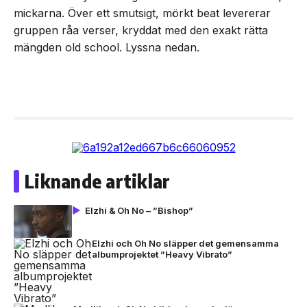
mickarna. Över ett smutsigt, mörkt beat levererar
gruppen råa verser, kryddat med den exakt rätta
mängden old school. Lyssna nedan.
Liknande artiklar
Elzhi & Oh No – ”Bishop”
Elzhi och Oh No släpper det gemensamma
albumprojektet ”Heavy Vibrato”