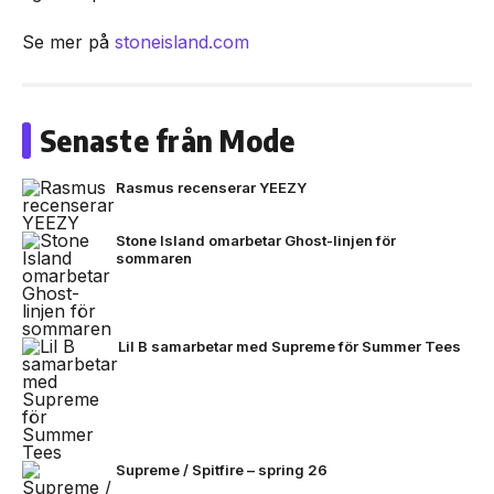
Se mer på
stoneisland.com
Senaste från Mode
Rasmus recenserar YEEZY
Stone Island omarbetar Ghost-linjen för
sommaren
Lil B samarbetar med Supreme för Summer Tees
Supreme / Spitfire – spring 26