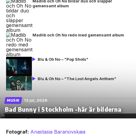
Madlib och Oh No bildar duo och släpper
gemensamt album
Madlib och Oh No redo med gemensamt album
Blu & Oh No – ”Pop Shots”
Blu & Oh No – ”The Lost Angels Anthem”
13 jul, 2026
MUSIK
Bad Bunny i Stockholm -här är bilderna
Fotograf:
Anastasia Baranovskaia