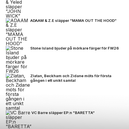
ADAAM & Z.E släpper ”MAMA OUT THE HOOD”
Stone Island bjuder på mörkare färger för FW26
Zlatan, Beckham och Zidane möts för första
gången i ett unikt samtal
VC Barre släpper EP:n ”BARETTA”