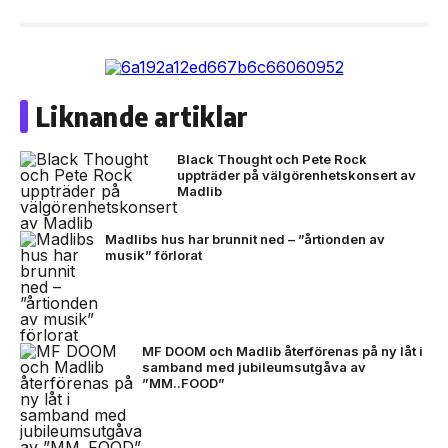
Liknande artiklar
Black Thought och Pete Rock
uppträder på välgörenhetskonsert av
Madlib
Madlibs hus har brunnit ned – ”årtionden av
musik” förlorat
MF DOOM och Madlib återförenas på ny låt i
samband med jubileumsutgåva av
”MM..FOOD”