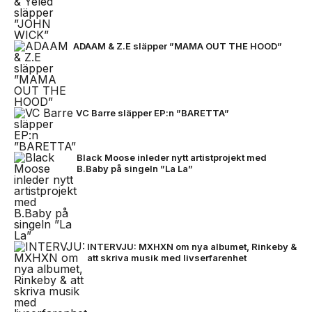
ADAAM & Z.E släpper ”MAMA OUT THE HOOD”
VC Barre släpper EP:n ”BARETTA”
Black Moose inleder nytt artistprojekt med
B.Baby på singeln ”La La”
INTERVJU: MXHXN om nya albumet, Rinkeby &
att skriva musik med livserfarenhet