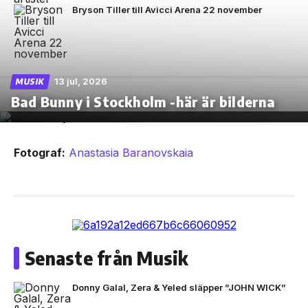
Bryson Tiller till Avicci Arena 22 november
13 jul, 2026
MUSIK
Bad Bunny i Stockholm -här är bilderna
Fotograf:
Anastasia Baranovskaia
Senaste från Musik
Donny Galal, Zera & Yeled släpper ”JOHN WICK”