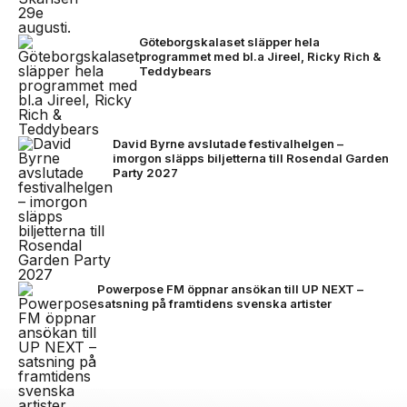
Göteborgskalaset släpper hela
programmet med bl.a Jireel, Ricky Rich &
Teddybears
David Byrne avslutade festivalhelgen –
imorgon släpps biljetterna till Rosendal Garden
Party 2027
Powerpose FM öppnar ansökan till UP NEXT –
satsning på framtidens svenska artister