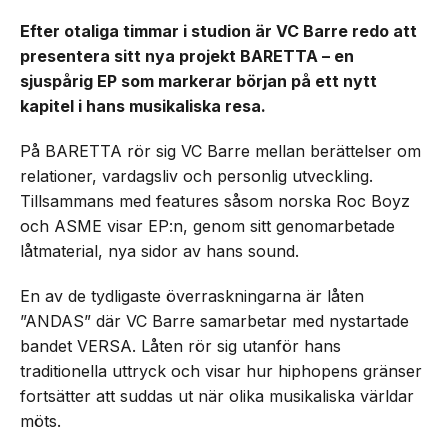
Efter otaliga timmar i studion är VC Barre redo att
presentera sitt nya projekt BARETTA – en
sjuspårig EP som markerar början på ett nytt
kapitel i hans musikaliska resa.
På BARETTA rör sig VC Barre mellan berättelser om
relationer, vardagsliv och personlig utveckling.
Tillsammans med features såsom norska Roc Boyz
och ASME visar EP:n, genom sitt genomarbetade
låtmaterial, nya sidor av hans sound.
En av de tydligaste överraskningarna är låten
”ANDAS” där VC Barre samarbetar med nystartade
bandet VERSA. Låten rör sig utanför hans
traditionella uttryck och visar hur hiphopens gränser
fortsätter att suddas ut när olika musikaliska världar
möts.