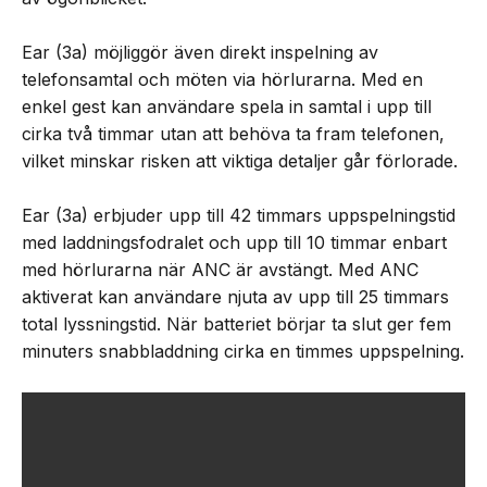
Ear (3a) möjliggör även direkt inspelning av
telefonsamtal och möten via hörlurarna. Med en
enkel gest kan användare spela in samtal i upp till
cirka två timmar utan att behöva ta fram telefonen,
vilket minskar risken att viktiga detaljer går förlorade.
Ear (3a) erbjuder upp till 42 timmars uppspelningstid
med laddningsfodralet och upp till 10 timmar enbart
med hörlurarna när ANC är avstängt. Med ANC
aktiverat kan användare njuta av upp till 25 timmars
total lyssningstid. När batteriet börjar ta slut ger fem
minuters snabbladdning cirka en timmes uppspelning.