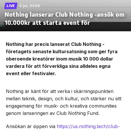
2 jul, 2026
LIVE
Nothing lanserar Club Nothing -ansök om
10.000kr att starta event för
Nothing har precis lanserat Club Nothing -
företagets senaste kultursatsning som ger fyra
oberoende kreatörer inom musik 10 000 dollar
vardera för att förverkliga sina alldeles egna
event eller festivaler.
Nothing är känt för att verka i skärningspunkten
mellan teknik, design, och kultur, och stärker nu sitt
engagemang för musik- och kreativa communities
genom lanseringen av Club Nothing Fund.
Ansökan är öppen via
https://us.nothing.tech/club-