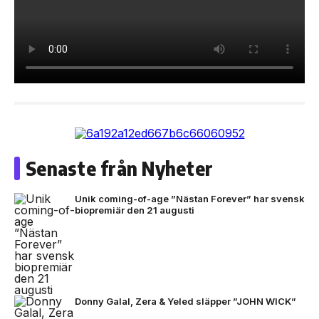
Senaste från Nyheter
Unik coming-of-age ”Nästan Forever” har svensk
biopremiär den 21 augusti
Donny Galal, Zera & Yeled släpper ”JOHN WICK”