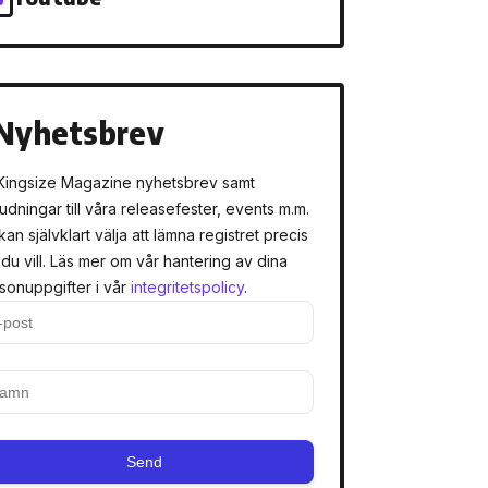
Nyhetsbrev
Kingsize Magazine nyhetsbrev samt
judningar till våra releasefester, events m.m.
kan självklart välja att lämna registret precis
 du vill. Läs mer om vår hantering av dina
sonuppgifter i vår
integritetspolicy
.
Send