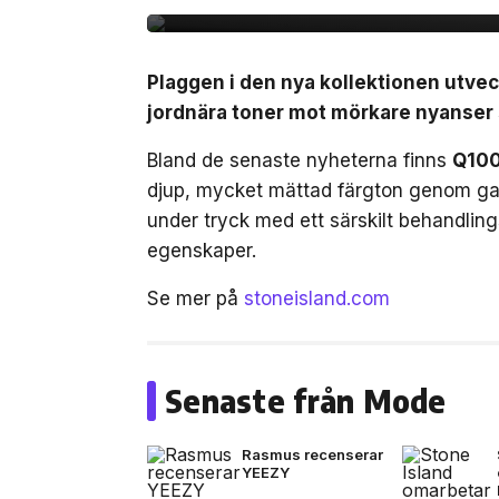
Plaggen i den nya kollektionen utvec
jordnära toner mot mörkare nyanser s
Bland de senaste nyheterna finns
Q100
djup, mycket mättad färgton genom ga
under tryck med ett särskilt behandli
egenskaper.
Se mer på
stoneisland.com
Senaste från Mode
Rasmus recenserar
YEEZY