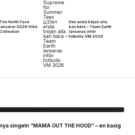
The North Face
Den enda tröjan alla
lanserar SS26 Hike
kan bära – Team Earth
Collection
lanseras inför
fotbolls-VM 2026
r ”MAMA OUT THE
 nya singeln “MAMA OUT THE HOOD” – en kaxig