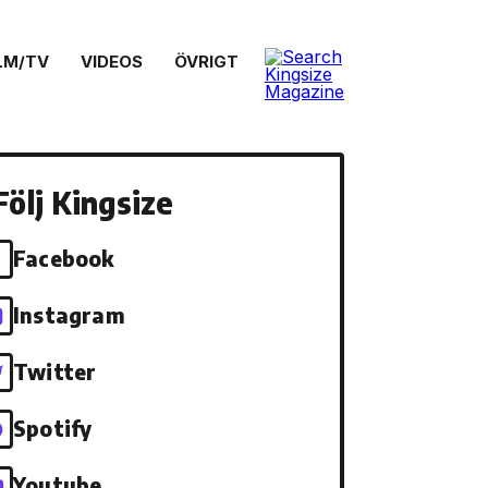
LM/TV
VIDEOS
ÖVRIGT
Följ Kingsize
Facebook
Instagram
Twitter
Spotify
Youtube