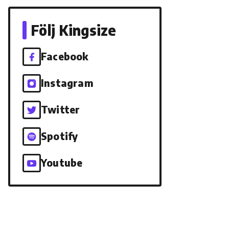
Följ Kingsize
Facebook
Instagram
Twitter
Spotify
Youtube