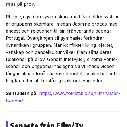
sätts på prov.
Philip, yngst i en syskonskara med fyra äldre systrar,
är gruppens skämtare, medan Jasmine brottas med
ångest och relationen till sin frånvarande pappa i
Portugal. Övergången till gymnasiet förändrar
dynamiken i gruppen. När konflikter kring lojalitet,
vänskap och cancelkultur växer fram sätts deras
relationer på prov. Genom intervjuer, cinéma vérité-
scener och ungdomarnas egna självfilmade videor
fångar filmen tonårstidens intensitet, osäkerhet och
längtan efter att förstå sig själv och varandra.
Se trailern på:
https://www.folketsbio.se/film/nastan-
forever/
Senaste från Film/Tv