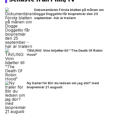
Dokumentären Första blatten på månen om
Dogge Doggelito får biopremiär den 25
september -här är trailern
TÄVLING: Vinn biljetter till ”The Death Of Robin
Hood”
Ny trailer för Blir du ledsen om jag dör? med
biopremiär 21 augusti