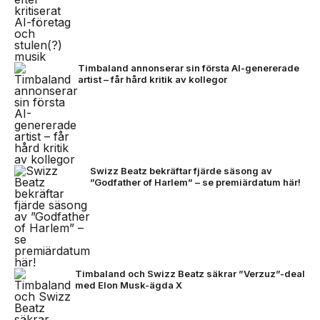
Timbaland annonserar sin första AI-genererade
artist – får hård kritik av kollegor
Swizz Beatz bekräftar fjärde säsong av
”Godfather of Harlem” – se premiärdatum här!
Timbaland och Swizz Beatz säkrar ”Verzuz”-deal
med Elon Musk-ägda X