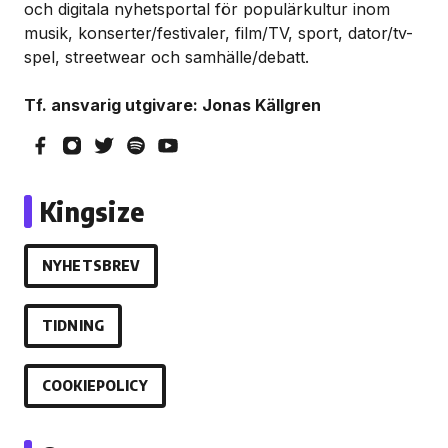
och digitala nyhetsportal för populärkultur inom
musik, konserter/festivaler, film/TV, sport, dator/tv-
spel, streetwear och samhälle/debatt.
Tf. ansvarig utgivare: Jonas Källgren
Kingsize
NYHETSBREV
TIDNING
COOKIEPOLICY