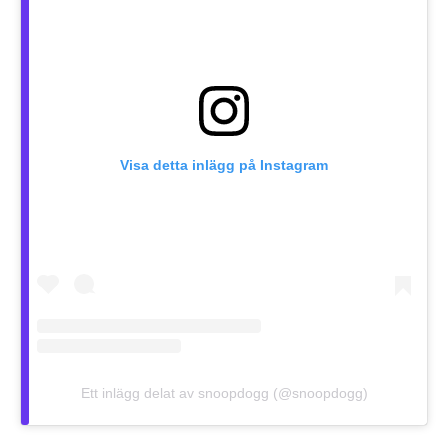
Visa detta inlägg på Instagram
Ett inlägg delat av snoopdogg (@snoopdogg)