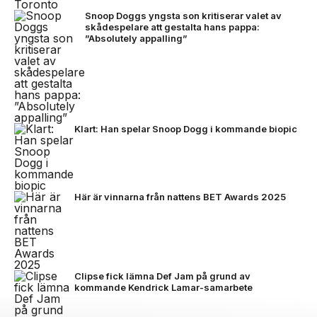
Snoop Doggs yngsta son kritiserar valet av
skådespelare att gestalta hans pappa:
”Absolutely appalling”
Klart: Han spelar Snoop Dogg i kommande biopic
Här är vinnarna från nattens BET Awards 2025
Clipse fick lämna Def Jam på grund av
kommande Kendrick Lamar-samarbete