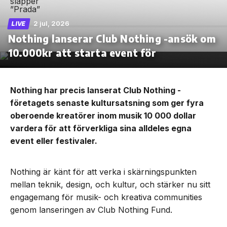
2 jul, 2026
LIVE
Nothing lanserar Club Nothing -ansök om
10.000kr att starta event för
Nothing har precis lanserat Club Nothing -
företagets senaste kultursatsning som ger fyra
oberoende kreatörer inom musik 10 000 dollar
vardera för att förverkliga sina alldeles egna
event eller festivaler.
Nothing är känt för att verka i skärningspunkten
mellan teknik, design, och kultur, och stärker nu sitt
engagemang för musik- och kreativa communities
genom lanseringen av Club Nothing Fund.