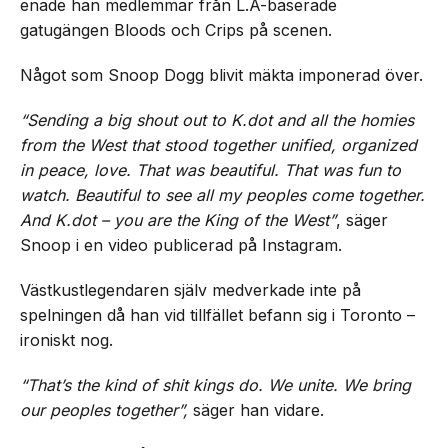
enade han medlemmar från L.A-baserade
gatugängen Bloods och Crips på scenen.
Något som Snoop Dogg blivit mäkta imponerad över.
“Sending a big shout out to K.dot and all the homies
from the West that stood together unified, organized
in peace, love. That was beautiful. That was fun to
watch. Beautiful to see all my peoples come together.
And K.dot – you are the King of the West”
, säger
Snoop i en video publicerad på Instagram.
Västkustlegendaren själv medverkade inte på
spelningen då han vid tillfället befann sig i Toronto –
ironiskt nog.
“That’s the kind of shit kings do. We unite. We bring
our peoples together”,
säger han vidare.