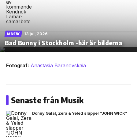
13 jul, 2026
MUSIK
Bad Bunny i Stockholm -här är bilderna
Fotograf:
Anastasia Baranovskaia
Senaste från Musik
Donny Galal, Zera & Yeled släpper ”JOHN WICK”