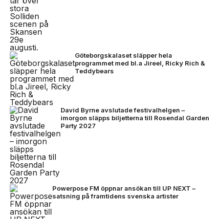
Göteborgskalaset släpper hela
programmet med bl.a Jireel, Ricky Rich &
Teddybears
David Byrne avslutade festivalhelgen –
imorgon släpps biljetterna till Rosendal Garden
Party 2027
Powerpose FM öppnar ansökan till UP NEXT –
satsning på framtidens svenska artister