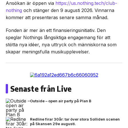
Ansökan är öppen via
https://us.nothing.tech/club-
nothing
och stänger den 9 augusti 2026. Vinnarna
kommer att presenteras senare samma månad.
Fonden är mer än ett finansieringsinitiativ. Den
speglar Nothings långsiktiga engagemang för att
stötta nya idéer, nya uttryck och människorna som
skapar meningsfulla musikupplevelser.
Senaste från Live
Outside – open air party på Plan B
Redline firar 30år: tar över stora Solliden scenen
på Skansen 29e augusti.