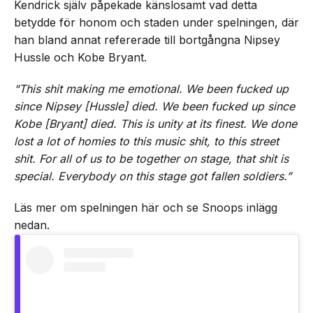
Kendrick själv påpekade känslosamt vad detta
betydde för honom och staden under spelningen, där
han bland annat refererade till bortgångna Nipsey
Hussle och Kobe Bryant.
“This shit making me emotional. We been fucked up
since Nipsey [Hussle] died. We been fucked up since
Kobe [Bryant] died. This is unity at its finest. We done
lost a lot of homies to this music shit, to this street
shit. For all of us to be together on stage, that shit is
special. Everybody on this stage got fallen soldiers.”
Läs mer om spelningen här och se Snoops inlägg
nedan.