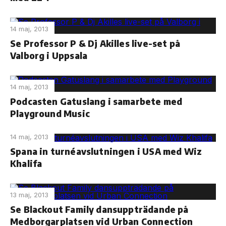
14 maj, 2013
Se Professor P & Dj Akilles live-set på
Valborg i Uppsala
14 maj, 2013
Podcasten Gatuslang i samarbete med
Playground Music
14 maj, 2013
Spana in turnéavslutningen i USA med Wiz
Khalifa
13 maj, 2013
Se Blackout Family dansuppträdande på
Medborgarplatsen vid Urban Connection