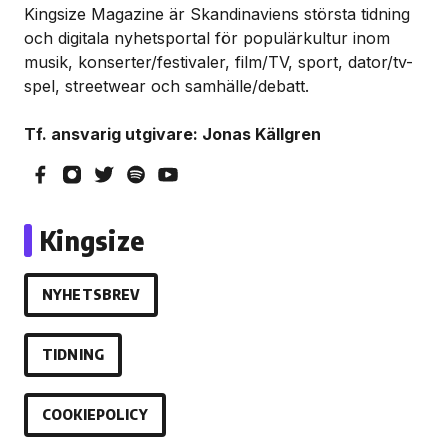
Kingsize Magazine är Skandinaviens största tidning
och digitala nyhetsportal för populärkultur inom
musik, konserter/festivaler, film/TV, sport, dator/tv-
spel, streetwear och samhälle/debatt.
Tf. ansvarig utgivare: Jonas Källgren
Kingsize
NYHETSBREV
TIDNING
COOKIEPOLICY