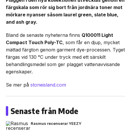
färgskala som rör sig bort från jordnära toner mot
mörkare nyanser såsom laurel green, slate blue,
and ash gray.
Bland de senaste nyheterna finns
Q100011 Light
Compact Touch Poly-TC
, som får en djup, mycket
mättad färgton genom garment dye-processen. Tyget
färgas vid 130 °C under tryck med ett särskilt
behandlingsmedel som ger plagget vattenavvisande
egenskaper.
Se mer på
stoneisland.com
Senaste från Mode
Rasmus recenserar YEEZY