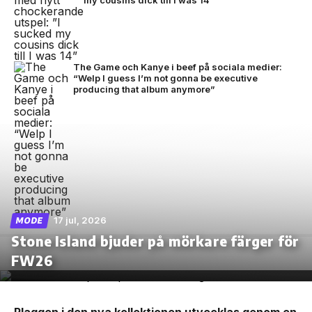
The Game och Kanye i beef på sociala medier:
“Welp I guess I’m not gonna be executive
producing that album anymore”
17 jul, 2026
MODE
Stone Island bjuder på mörkare färger för
FW26
Plaggen i den nya kollektionen utvecklas genom en