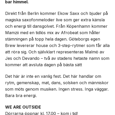
bar himmel.
Direkt från Berlin kommer Ekow Saxx och bjuder på
magiska saxofonmelodier live som ger extra känsla
och energi till dansgolvet. Från Köpenhamn kommer
Mamzii med en tidlös mix av Afrobeat som håller
stämningen på topp hela dagen. Göteborgs egen
Brew levererar house och 3-step-rytmer som får alla
att röra sig. Och självklart representeras Malmö av
Jes och Devando – två av stadens hetaste namn som
kommer att avsluta dagen på bästa sätt
Det här är inte en vanlig fest. Det här handlar om
rytm, gemenskap, mat, dans, solsken och människor
som möts genom musiken. Ingen stress. Inga väggar.
Bara bra energi.
WE ARE OUTSIDE
Dörrarna öppnar kl. 17.00 – kom i tid!