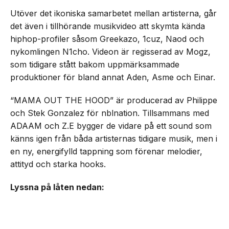
Utöver det ikoniska samarbetet mellan artisterna, går
det även i tillhörande musikvideo att skymta kända
hiphop-profiler såsom Greekazo, 1cuz, Naod och
nykomlingen N1cho. Videon är regisserad av Mogz,
som tidigare stått bakom uppmärksammade
produktioner för bland annat Aden, Asme och Einar.
“MAMA OUT THE HOOD” är producerad av Philippe
och Stek Gonzalez för nblnation. Tillsammans med
ADAAM och Z.E bygger de vidare på ett sound som
känns igen från båda artisternas tidigare musik, men i
en ny, energifylld tappning som förenar melodier,
attityd och starka hooks.
Lyssna på låten nedan: