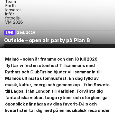
2 jul, 2026
LIVE
Outside – open air party på Plan B
Malmö – solen är framme och den 18 juli 2026
flyttar vi festen utomhus! Tillsammans med
Rythmz och ClubFusion bjuder vi i sommar in till
Malmös ultimata utomhusfest. En dag fylld av
musik, kultur, energi och gemenskap – från Soweto
till Lagos, från London till Karibien. Förvänta dig
fantastiska vibbar, tunga rytmer och oförglömliga
ögonblick när några av dina favorit-DJ:s och
liveartister tar dig med på en musikalisk resa under