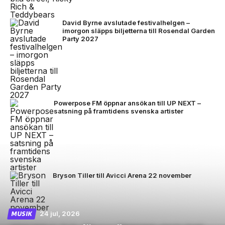
David Byrne avslutade festivalhelgen –
imorgon släpps biljetterna till Rosendal Garden
Party 2027
Powerpose FM öppnar ansökan till UP NEXT –
satsning på framtidens svenska artister
Bryson Tiller till Avicci Arena 22 november
24 jul, 2026
MUSIK