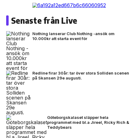
Senaste från Live
Nothing lanserar Club Nothing -ansök om
10.000kr att starta event för
Redline firar 30år: tar över stora Solliden scenen
på Skansen 29e augusti.
Göteborgskalaset släpper hela
programmet med bl.a Jireel, Ricky Rich &
Teddybears