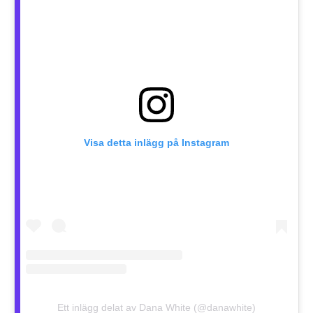
Visa detta inlägg på Instagram
Ett inlägg delat av Dana White (@danawhite)