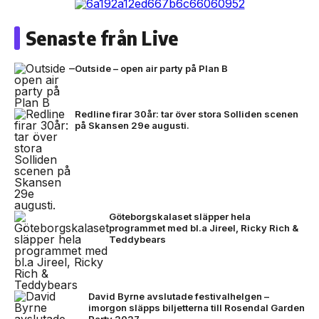
Senaste från Live
Outside – open air party på Plan B
Redline firar 30år: tar över stora Solliden scenen
på Skansen 29e augusti.
Göteborgskalaset släpper hela
programmet med bl.a Jireel, Ricky Rich &
Teddybears
David Byrne avslutade festivalhelgen –
imorgon släpps biljetterna till Rosendal Garden
Party 2027