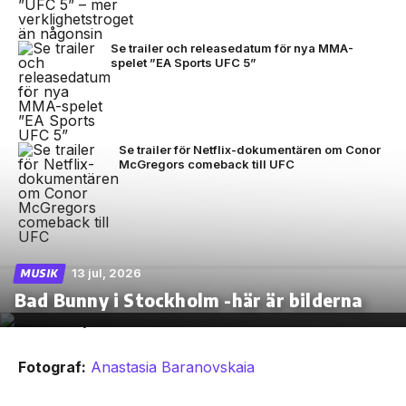
Se trailer och releasedatum för nya MMA-
spelet ”EA Sports UFC 5”
Se trailer för Netflix-dokumentären om Conor
McGregors comeback till UFC
13 jul, 2026
MUSIK
Bad Bunny i Stockholm -här är bilderna
Fotograf:
Anastasia Baranovskaia