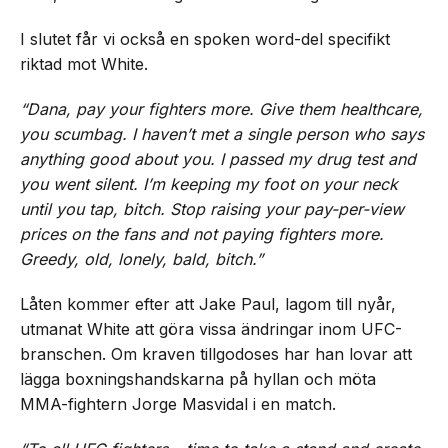
I slutet får vi också en spoken word-del specifikt
riktad mot White.
“Dana, pay your fighters more. Give them healthcare,
you scumbag. I haven’t met a single person who says
anything good about you. I passed my drug test and
you went silent. I’m keeping my foot on your neck
until you tap, bitch. Stop raising your pay-per-view
prices on the fans and not paying fighters more.
Greedy, old, lonely, bald, bitch.”
Låten kommer efter att Jake Paul, lagom till nyår,
utmanat White att göra vissa ändringar inom UFC-
branschen. Om kraven tillgodoses har han lovar att
lägga boxningshandskarna på hyllan och möta
MMA-fightern Jorge Masvidal i en match.