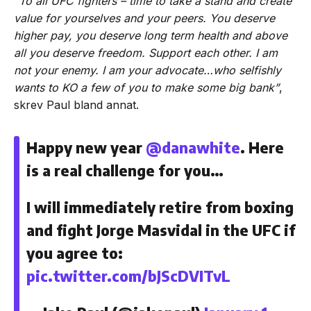
“To all UFC fighters – time to take a stand and create
value for yourselves and your peers. You deserve
higher pay, you deserve long term health and above
all you deserve freedom. Support each other. I am
not your enemy. I am your advocate…who selfishly
wants to KO a few of you to make some big bank”
,
skrev Paul bland annat.
Happy new year
@danawhite
. Here
is a real challenge for you…
I will immediately retire from boxing
and fight Jorge Masvidal in the UFC if
you agree to:
pic.twitter.com/bJScDVITvL