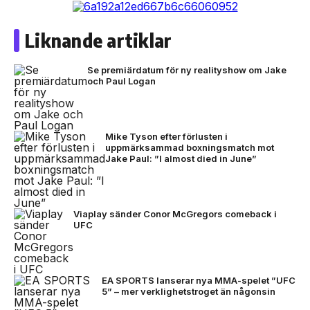
Liknande artiklar
Se premiärdatum för ny realityshow om Jake
och Paul Logan
Mike Tyson efter förlusten i
uppmärksammad boxningsmatch mot
Jake Paul: ”I almost died in June”
Viaplay sänder Conor McGregors comeback i
UFC
EA SPORTS lanserar nya MMA-spelet ”UFC
5” – mer verklighetstroget än någonsin