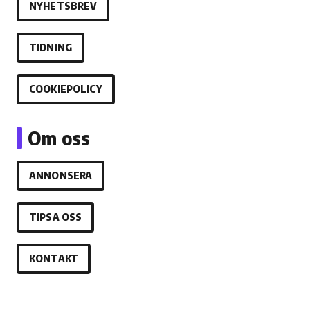
NYHETSBREV
TIDNING
COOKIEPOLICY
Om oss
ANNONSERA
TIPSA OSS
KONTAKT