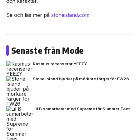
och karaktär.
Se och läs mer på
stoneisland.com
Senaste från Mode
Rasmus recenserar YEEZY
Stone Island bjuder på mörkare färger för FW26
Lil B samarbetar med Supreme för Summer Tees