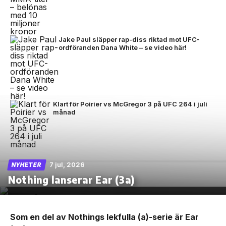
Jake Paul släpper rap-diss riktad mot UFC-
ordföranden Dana White – se video här!
Klart för Poirier vs McGregor 3 på UFC 264 i juli
månad
7 jul, 2026
NYHETER
Nothing lanserar Ear (3a)
Som en del av Nothings lekfulla (a)-serie är Ear