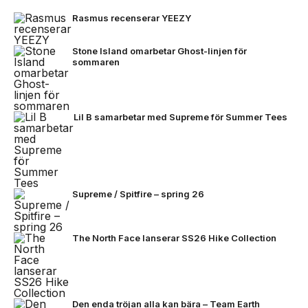
Rasmus recenserar YEEZY
Stone Island omarbetar Ghost-linjen för
sommaren
Lil B samarbetar med Supreme för Summer Tees
Supreme / Spitfire – spring 26
The North Face lanserar SS26 Hike Collection
Den enda tröjan alla kan bära – Team Earth