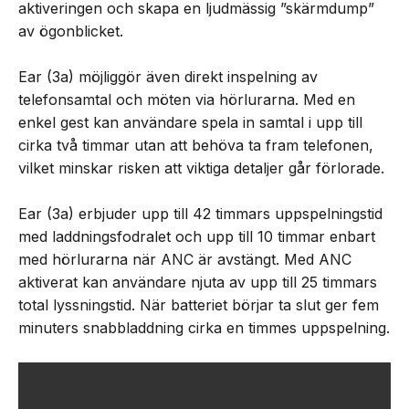
aktiveringen och skapa en ljudmässig ”skärmdump”
av ögonblicket.
Ear (3a) möjliggör även direkt inspelning av
telefonsamtal och möten via hörlurarna. Med en
enkel gest kan användare spela in samtal i upp till
cirka två timmar utan att behöva ta fram telefonen,
vilket minskar risken att viktiga detaljer går förlorade.
Ear (3a) erbjuder upp till 42 timmars uppspelningstid
med laddningsfodralet och upp till 10 timmar enbart
med hörlurarna när ANC är avstängt. Med ANC
aktiverat kan användare njuta av upp till 25 timmars
total lyssningstid. När batteriet börjar ta slut ger fem
minuters snabbladdning cirka en timmes uppspelning.