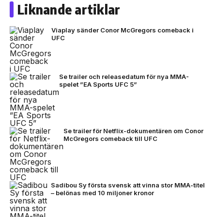
Liknande artiklar
Viaplay sänder Conor McGregors comeback i
UFC
Se trailer och releasedatum för nya MMA-
spelet ”EA Sports UFC 5”
Se trailer för Netflix-dokumentären om Conor
McGregors comeback till UFC
Sadibou Sy första svensk att vinna stor MMA-titel
– belönas med 10 miljoner kronor