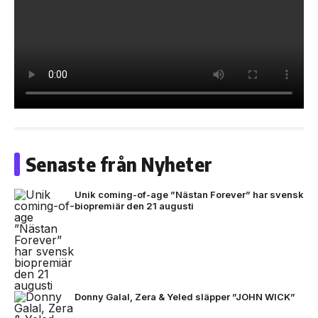
Senaste från Nyheter
Unik coming-of-age ”Nästan Forever” har svensk
biopremiär den 21 augusti
Donny Galal, Zera & Yeled släpper ”JOHN WICK”