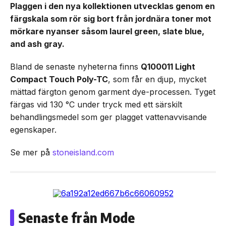
Plaggen i den nya kollektionen utvecklas genom en
färgskala som rör sig bort från jordnära toner mot
mörkare nyanser såsom laurel green, slate blue,
and ash gray.
Bland de senaste nyheterna finns
Q100011 Light
Compact Touch Poly-TC
, som får en djup, mycket
mättad färgton genom garment dye-processen. Tyget
färgas vid 130 °C under tryck med ett särskilt
behandlingsmedel som ger plagget vattenavvisande
egenskaper.
Se mer på
stoneisland.com
Senaste från Mode