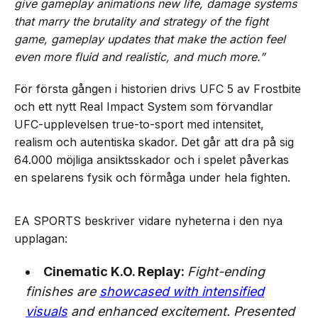
give gameplay animations new life, damage systems
that marry the brutality and strategy of the fight
game, gameplay updates that make the action feel
even more fluid and realistic, and much more.”
För första gången i historien drivs UFC 5 av Frostbite
och ett nytt Real Impact System som förvandlar
UFC-upplevelsen true-to-sport med intensitet,
realism och autentiska skador. Det går att dra på sig
64.000 möjliga ansiktsskador och i spelet påverkas
en spelarens fysik och förmåga under hela fighten.
EA SPORTS beskriver vidare nyheterna i den nya
upplagan:
Cinematic K.O. Replay:
Fight-ending
finishes are
showcased with intensified
visuals
and enhanced excitement. Presented