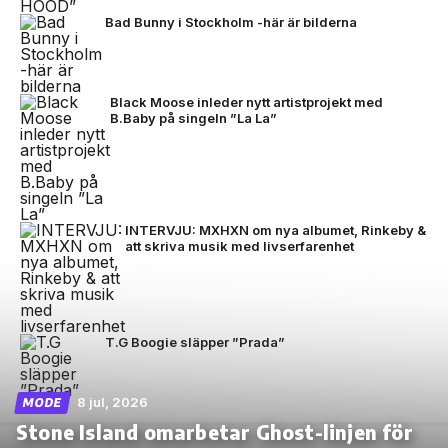
Bad Bunny i Stockholm -här är bilderna
Black Moose inleder nytt artistprojekt med
B.Baby på singeln ”La La”
INTERVJU: MXHXN om nya albumet, Rinkeby &
att skriva musik med livserfarenhet
T.G Boogie släpper ”Prada”
8 jul, 2026
MODE
Stone Island omarbetar Ghost-linjen för