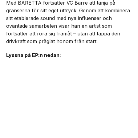
Med BARETTA fortsätter VC Barre att tänja på
gränserna för sitt eget uttryck. Genom att kombinera
sitt etablerade sound med nya influenser och
oväntade samarbeten visar han en artist som
fortsätter att röra sig framåt – utan att tappa den
drivkraft som präglat honom från start.
Lyssna på EP:n nedan: