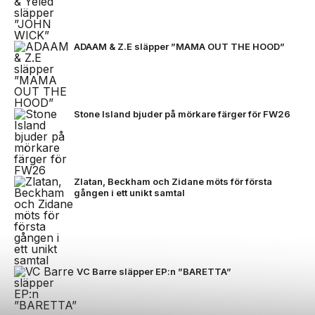
ADAAM & Z.E släpper ”MAMA OUT THE HOOD”
Stone Island bjuder på mörkare färger för FW26
Zlatan, Beckham och Zidane möts för första
gången i ett unikt samtal
VC Barre släpper EP:n ”BARETTA”