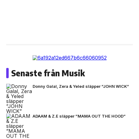
Senaste från Musik
Donny Galal, Zera & Yeled släpper ”JOHN WICK”
ADAAM & Z.E släpper ”MAMA OUT THE HOOD”