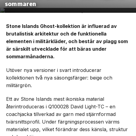
sommaren
Stone Islands Ghost-kollektion är influerad av
brutalistisk arkitektur och de funktionella
elementen i militärkläder, och består av plagg som
är särskilt utvecklade för att bäras under
sommarmånaderna.
Utöver nya versioner i svart introducerar
kollektionen två nya säsongsfärger: beige och
militärgrön.
Ett av Stone Islands mest ikoniska material
återintroduceras i Q100028 David Light-TC – en
coachjacka tillverkad av garn med stjärnformad
tvärsnittsprofil. Under färgningsprocessen värms
materialet upp, vilket förändrar dess känsla, struktur