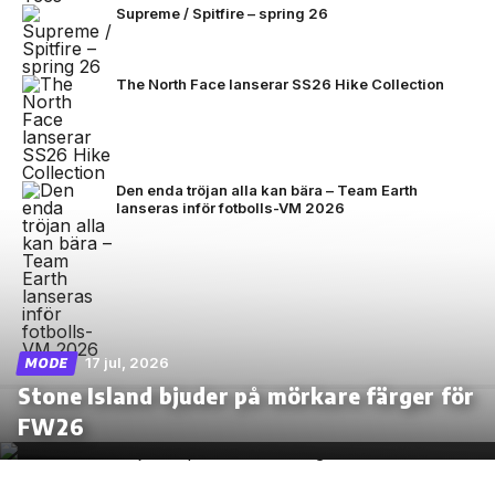
Supreme / Spitfire – spring 26
The North Face lanserar SS26 Hike Collection
Den enda tröjan alla kan bära – Team Earth
lanseras inför fotbolls-VM 2026
17 jul, 2026
MODE
Stone Island bjuder på mörkare färger för
FW26