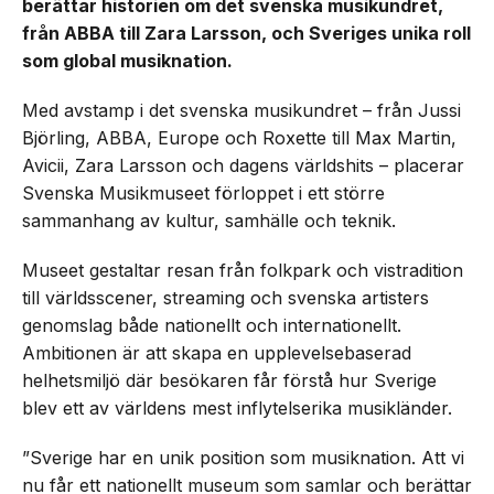
berättar historien om det svenska musikundret,
från ABBA till Zara Larsson, och Sveriges unika roll
som global musiknation.
Med avstamp i det svenska musikundret – från Jussi
Björling, ABBA, Europe och Roxette till Max Martin,
Avicii, Zara Larsson och dagens världshits – placerar
Svenska Musikmuseet förloppet i ett större
sammanhang av kultur, samhälle och teknik.
Museet gestaltar resan från folkpark och vistradition
till världsscener, streaming och svenska artisters
genomslag både nationellt och internationellt.
Ambitionen är att skapa en upplevelsebaserad
helhetsmiljö där besökaren får förstå hur Sverige
blev ett av världens mest inflytelserika musikländer.
”Sverige har en unik position som musiknation. Att vi
nu får ett nationellt museum som samlar och berättar