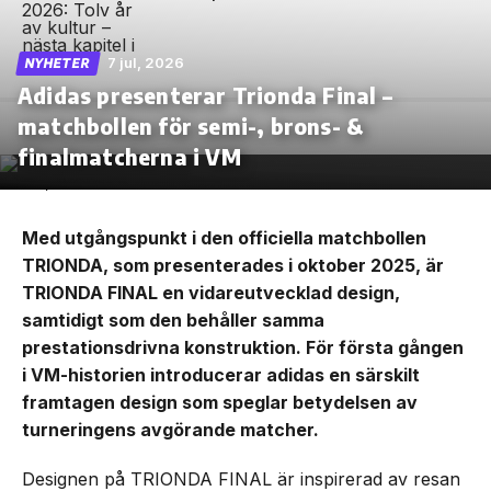
7 jul, 2026
NYHETER
Adidas presenterar Trionda Final –
matchbollen för semi-, brons- &
finalmatcherna i VM
Med utgångspunkt i den officiella matchbollen
TRIONDA, som presenterades i oktober 2025, är
TRIONDA FINAL en vidareutvecklad design,
samtidigt som den behåller samma
prestationsdrivna konstruktion. För första gången
i VM-historien introducerar adidas en särskilt
framtagen design som speglar betydelsen av
turneringens avgörande matcher.
Designen på TRIONDA FINAL är inspirerad av resan