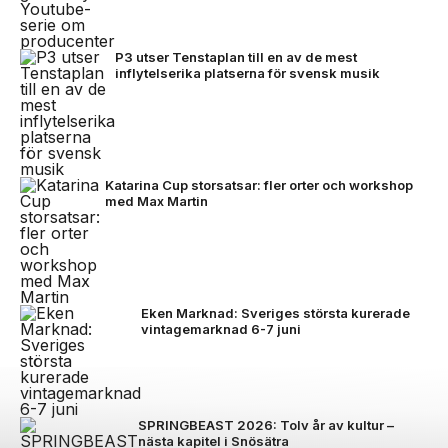
P3 utser Tenstaplan till en av de mest
inflytelserika platserna för svensk musik
Katarina Cup storsatsar: fler orter och workshop
med Max Martin
Eken Marknad: Sveriges största kurerade
vintagemarknad 6-7 juni
SPRINGBEAST 2026: Tolv år av kultur –
nästa kapitel i Snösätra