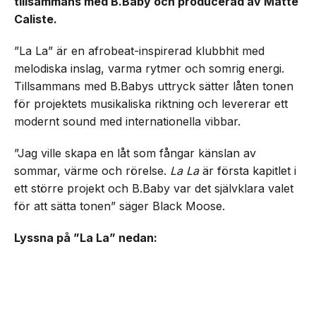
tillsammans med B.Baby och producerad av Matte
Caliste.
”La La” är en afrobeat-inspirerad klubbhit med
melodiska inslag, varma rytmer och somrig energi.
Tillsammans med B.Babys uttryck sätter låten tonen
för projektets musikaliska riktning och levererar ett
modernt sound med internationella vibbar.
”Jag ville skapa en låt som fångar känslan av
sommar, värme och rörelse.
La La
är första kapitlet i
ett större projekt och B.Baby var det självklara valet
för att sätta tonen” säger Black Moose.
Lyssna på ”La La” nedan: