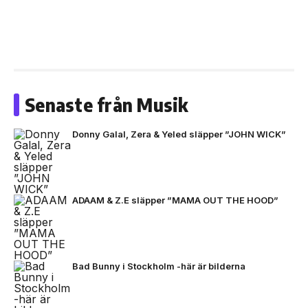
Senaste från Musik
Donny Galal, Zera & Yeled släpper ”JOHN WICK”
ADAAM & Z.E släpper ”MAMA OUT THE HOOD”
Bad Bunny i Stockholm -här är bilderna