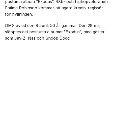
postuma album ”Exodus”. R&b- och hiphopveteranen
Fatima Robinson kommer att agera kreativ regissör
för hyllningen.
DMX avled den 9 april, 50 år gammal. Den 28 maj
släpptes det postuma albumet ”Exodus”, med gäster
som Jay-Z, Nas och Snoop Dogg.