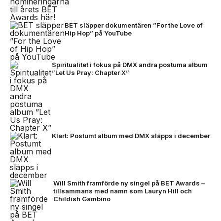
BET släpper dokumentären ”For the Love of
Hip Hop” på YouTube
Spiritualitet i fokus på DMX andra postuma album
”Let Us Pray: Chapter X”
Klart: Postumt album med DMX släpps i december
Will Smith framförde ny singel på BET Awards –
tillsammans med namn som Lauryn Hill och
Childish Gambino