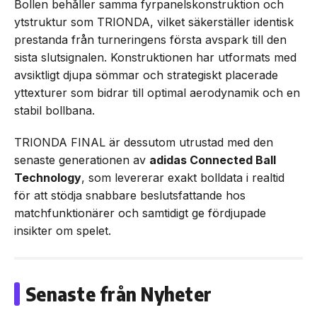
Bollen behåller samma fyrpanelskonstruktion och
ytstruktur som TRIONDA, vilket säkerställer identisk
prestanda från turneringens första avspark till den
sista slutsignalen. Konstruktionen har utformats med
avsiktligt djupa sömmar och strategiskt placerade
yttexturer som bidrar till optimal aerodynamik och en
stabil bollbana.
TRIONDA FINAL är dessutom utrustad med den
senaste generationen av
adidas Connected Ball
Technology
, som levererar exakt bolldata i realtid
för att stödja snabbare beslutsfattande hos
matchfunktionärer och samtidigt ge fördjupade
insikter om spelet.
Senaste från Nyheter