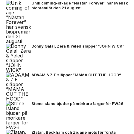
Unik coming-of-age ”Nästan Forever” har svensk
biopremiär den 21 augusti
Donny Galal, Zera & Yeled släpper ”JOHN WICK”
ADAAM & Z.E släpper ”MAMA OUT THE HOOD”
Stone Island bjuder på mörkare färger för FW26
Zlatan, Beckham och Zidane möts för första