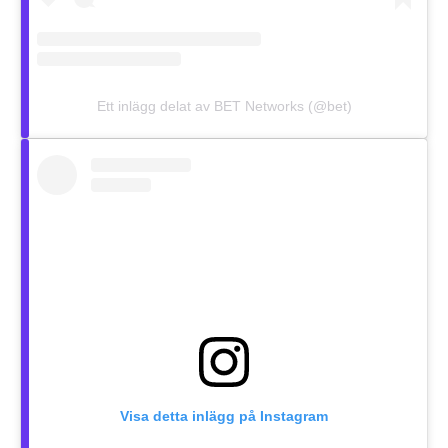
Ett inlägg delat av BET Networks (@bet)
Visa detta inlägg på Instagram