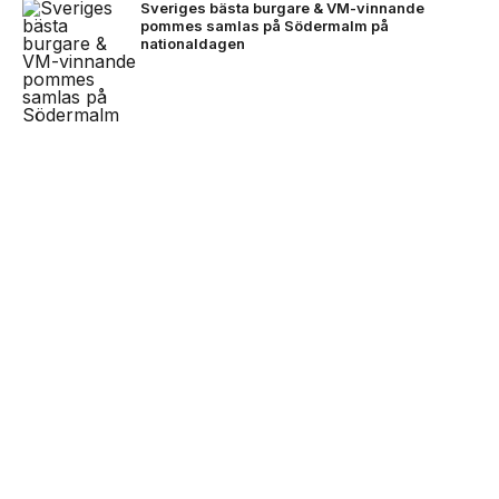
Sveriges bästa burgare & VM-vinnande
pommes samlas på Södermalm på
nationaldagen
NEXT UP
Crates: DJ Large gästar ny Youtube-serie om
Sverige får ett nytt nationellt
producenter
museum om det svenska
musikundret
P3 utser Tenstaplan till en av de mest
inflytelserika platserna för svensk musik
Katarina Cup storsatsar: fler orter och workshop
med Max Martin