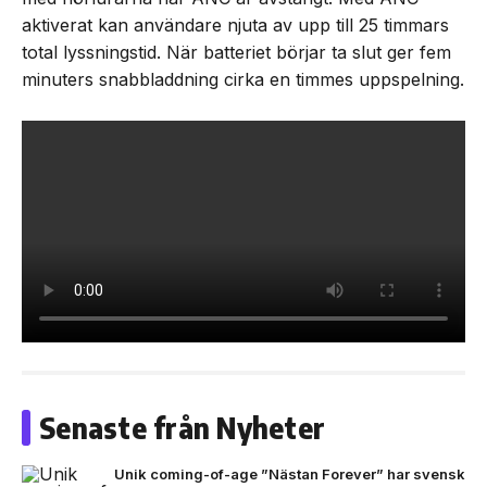
aktiverat kan användare njuta av upp till 25 timmars
total lyssningstid. När batteriet börjar ta slut ger fem
minuters snabbladdning cirka en timmes uppspelning.
Senaste från Nyheter
Unik coming-of-age ”Nästan Forever” har svensk