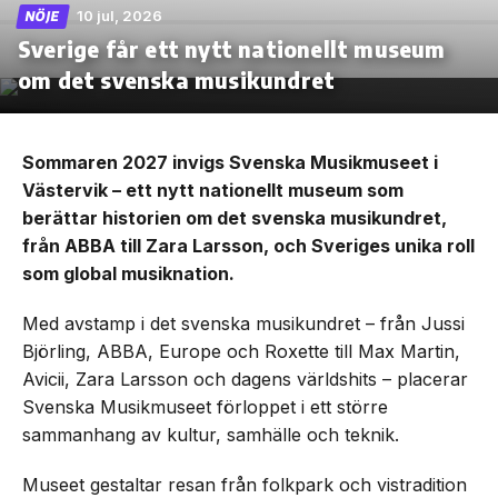
10 jul, 2026
NÖJE
Sverige får ett nytt nationellt museum
om det svenska musikundret
Sommaren 2027 invigs Svenska Musikmuseet i
Västervik – ett nytt nationellt museum som
berättar historien om det svenska musikundret,
från ABBA till Zara Larsson, och Sveriges unika roll
som global musiknation.
Med avstamp i det svenska musikundret – från Jussi
Björling, ABBA, Europe och Roxette till Max Martin,
Avicii, Zara Larsson och dagens världshits – placerar
Svenska Musikmuseet förloppet i ett större
sammanhang av kultur, samhälle och teknik.
Museet gestaltar resan från folkpark och vistradition