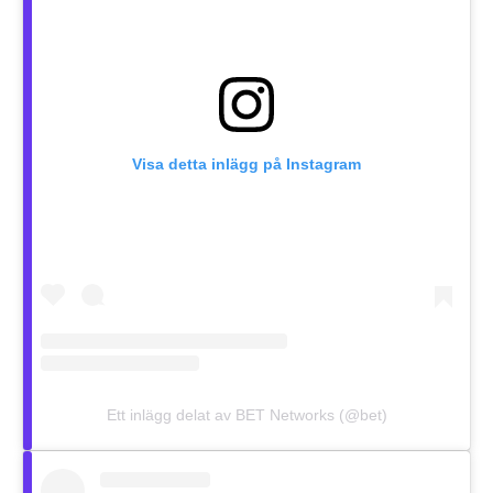
Visa detta inlägg på Instagram
Ett inlägg delat av BET Networks (@bet)