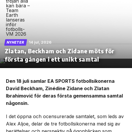
14 jul, 2026
NYHETER
Zlatan, Beckham och Zidane möts för
första gången i ett unikt samtal
Den 18 juli samlar EA SPORTS fotbollsikonerna
David Beckham, Zinédine Zidane och Zlatan
Ibrahimović för deras första gemensamma samtal
någonsin.
I det öppna och ocensurerade samtalet, som leds av
Alex Aljoe, delar de tre fotbollsikonerna med sig av
berättelser och perspektiv på ögonblicken som