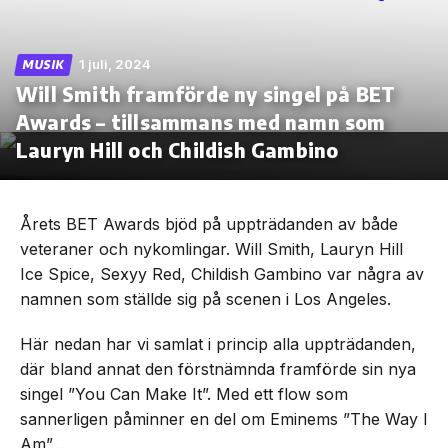
1 juli, 2024
MUSIK
Will Smith framförde ny singel på BET
Skip
Awards – tillsammans med namn som
to
the
Lauryn Hill och Childish Gambino
content
Årets BET Awards bjöd på uppträdanden av både
veteraner och nykomlingar. Will Smith, Lauryn Hill
Ice Spice, Sexyy Red, Childish Gambino var några av
namnen som ställde sig på scenen i Los Angeles.
Här nedan har vi samlat i princip alla uppträdanden,
där bland annat den förstnämnda framförde sin nya
singel ”You Can Make It”. Med ett flow som
sannerligen påminner en del om Eminems ”The Way I
Am”…