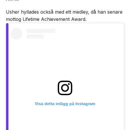
Usher hyllades också med ett medley, då han senare
mottog Lifetime Achievement Award.
Visa detta inlägg på Instagram