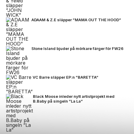
ADAAM & Z.E släpper ”MAMA OUT THE HOOD”
Stone Island bjuder på mörkare färger för FW26
VC Barre släpper EP:n ”BARETTA”
Black Moose inleder nytt artistprojekt med
B.Baby på singeln ”La La”