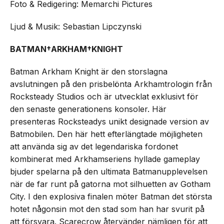
Foto & Redigering: Memarchi Pictures
Ljud & Musik: Sebastian Lipczynski
BATMAN†ARKHAM†KNIGHT
Batman Arkham Knight är den storslagna
avslutningen på den prisbelönta Arkhamtrologin från
Rocksteady Studios och är utvecklat exklusivt för
den senaste generationens konsoler. Här
presenteras Rocksteadys unikt designade version av
Batmobilen. Den här hett efterlängtade möjligheten
att använda sig av det legendariska fordonet
kombinerat med Arkhamseriens hyllade gameplay
bjuder spelarna på den ultimata Batmanupplevelsen
när de far runt på gatorna mot silhuetten av Gotham
City. I den explosiva finalen möter Batman det största
hotet någonsin mot den stad som han har svurit på
att försvara. Scarecrow återvänder nämligen för att