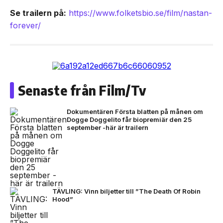
Se trailern på:
https://www.folketsbio.se/film/nastan-
forever/
Senaste från Film/Tv
Dokumentären Första blatten på månen om
Dogge Doggelito får biopremiär den 25
september -här är trailern
TÄVLING: Vinn biljetter till ”The Death Of Robin
Hood”