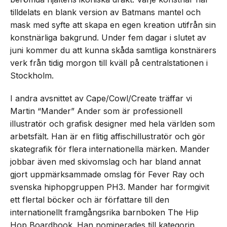
tilldelats en blank version av Batmans mantel och
mask med syfte att skapa en egen kreation utifrån sin
konstnärliga bakgrund. Under fem dagar i slutet av
juni kommer du att kunna skåda samtliga konstnärers
verk från tidig morgon till kväll på centralstationen i
Stockholm.
I andra avsnittet av Cape/Cowl/Create träffar vi
Martin “Mander” Ander som är professionell
illustratör och grafisk designer med hela världen som
arbetsfält. Han är en flitig affischillustratör och gör
skategrafik för flera internationella märken. Mander
jobbar även med skivomslag och har bland annat
gjort uppmärksammade omslag för Fever Ray och
svenska hiphopgruppen PH3. Mander har formgivit
ett flertal böcker och är författare till den
internationellt framgångsrika barnboken The Hip
Hop Boardbook. Han nominerades till kategorin