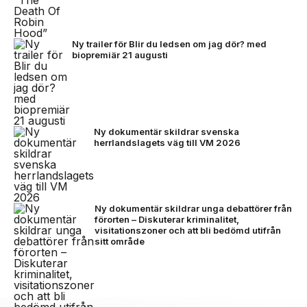
Ny trailer för Blir du ledsen om jag dör? med
biopremiär 21 augusti
Ny dokumentär skildrar svenska
herrlandslagets väg till VM 2026
Ny dokumentär skildrar unga debattörer från
förorten – Diskuterar kriminalitet,
visitationszoner och att bli bedömd utifrån
sitt område