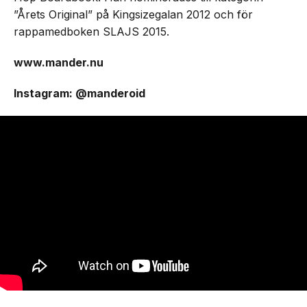
”Årets Original” på Kingsizegalan 2012 och för
rappamedboken SLAJS 2015.
www.mander.nu
Instagram: @manderoid