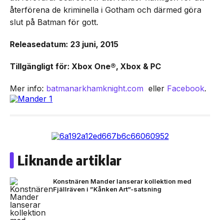
återförena de kriminella i Gotham och därmed göra
slut på Batman för gott.
Releasedatum: 23 juni, 2015
Tillgängligt för: Xbox One®, Xbox & PC
Mer info:
batmanarkhamknight.com
eller
Facebook
.
Liknande artiklar
Konstnären Mander lanserar kollektion med
Fjällräven i ”Kånken Art”-satsning