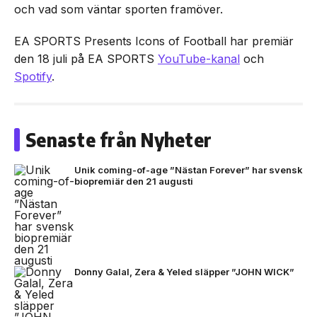
och vad som väntar sporten framöver.
EA SPORTS Presents Icons of Football har premiär
den 18 juli på EA SPORTS
YouTube-kanal
och
Spotify
.
Senaste från Nyheter
Unik coming-of-age ”Nästan Forever” har svensk
biopremiär den 21 augusti
Donny Galal, Zera & Yeled släpper ”JOHN WICK”