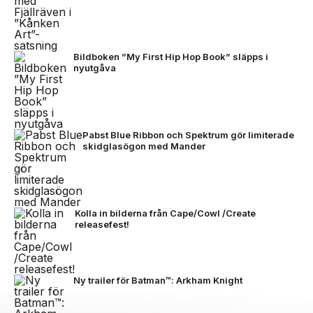
Bildboken ”My First Hip Hop Book” släpps i
nyutgåva
Pabst Blue Ribbon och Spektrum gör limiterade
skidglasögon med Mander
Kolla in bilderna från Cape/Cowl /Create
releasefest!
Ny trailer för Batman™: Arkham Knight