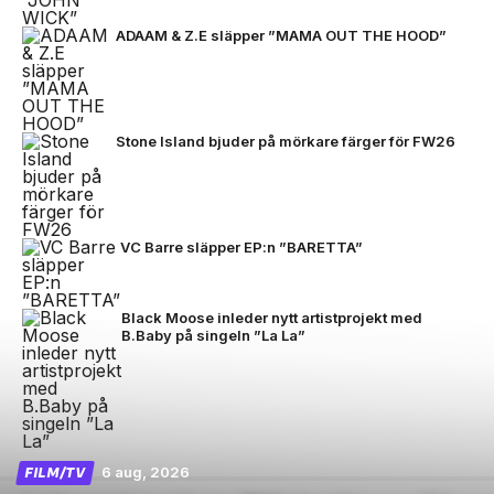
ADAAM & Z.E släpper ”MAMA OUT THE HOOD”
Stone Island bjuder på mörkare färger för FW26
VC Barre släpper EP:n ”BARETTA”
Black Moose inleder nytt artistprojekt med
B.Baby på singeln ”La La”
6 aug, 2026
FILM/TV