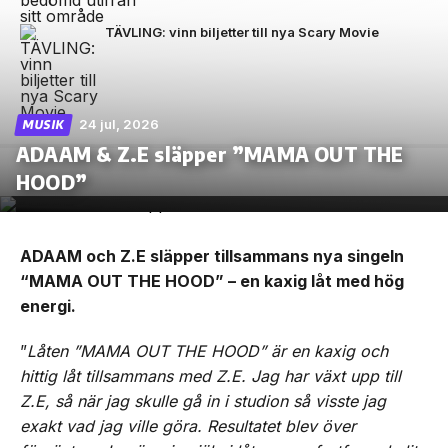
TÄVLING: vinn biljetter till nya Scary Movie
24 jul, 2026
MUSIK
ADAAM & Z.E släpper ”MAMA OUT THE
HOOD”
ADAAM och Z.E släpper tillsammans nya singeln
“MAMA OUT THE HOOD” – en kaxig låt med hög
energi.
”
Låten ”MAMA OUT THE HOOD” är en kaxig och
hittig låt tillsammans med Z.E. Jag har växt upp till
Z.E, så när jag skulle gå in i studion så visste jag
exakt vad jag ville göra. Resultatet blev över