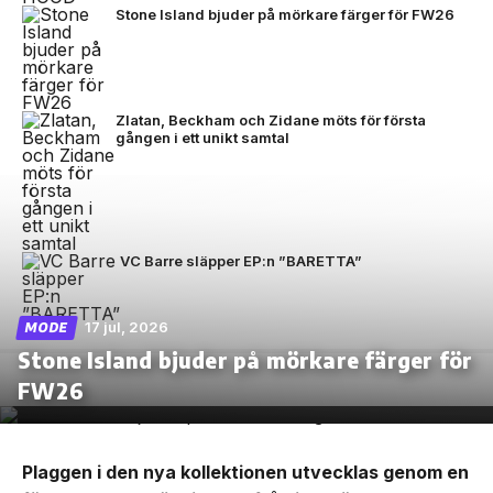
Stone Island bjuder på mörkare färger för FW26
Zlatan, Beckham och Zidane möts för första
gången i ett unikt samtal
VC Barre släpper EP:n ”BARETTA”
17 jul, 2026
MODE
Stone Island bjuder på mörkare färger för
FW26
Plaggen i den nya kollektionen utvecklas genom en