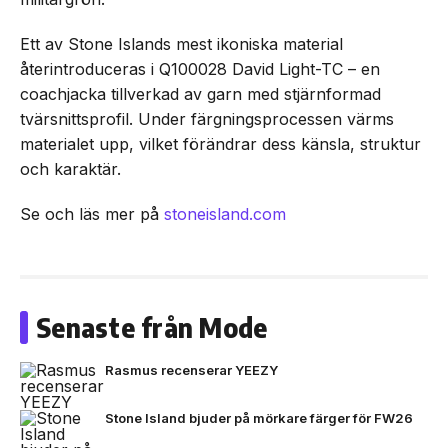
Ett av Stone Islands mest ikoniska material
återintroduceras i Q100028 David Light-TC – en
coachjacka tillverkad av garn med stjärnformad
tvärsnittsprofil. Under färgningsprocessen värms
materialet upp, vilket förändrar dess känsla, struktur
och karaktär.
Se och läs mer på
stoneisland.com
Senaste från Mode
Rasmus recenserar YEEZY
Stone Island bjuder på mörkare färger för FW26