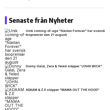
Senaste från Nyheter
Unik coming-of-age ”Nästan Forever” har svensk
biopremiär den 21 augusti
Donny Galal, Zera & Yeled släpper ”JOHN WICK”
ADAAM & Z.E släpper ”MAMA OUT THE HOOD”