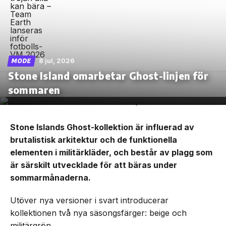
8 jul, 2026
MODE
Stone Island omarbetar Ghost-linjen för
sommaren
Stone Islands Ghost-kollektion är influerad av
brutalistisk arkitektur och de funktionella
elementen i militärkläder, och består av plagg som
är särskilt utvecklade för att bäras under
sommarmånaderna.
Utöver nya versioner i svart introducerar
kollektionen två nya säsongsfärger: beige och
militärgrön.