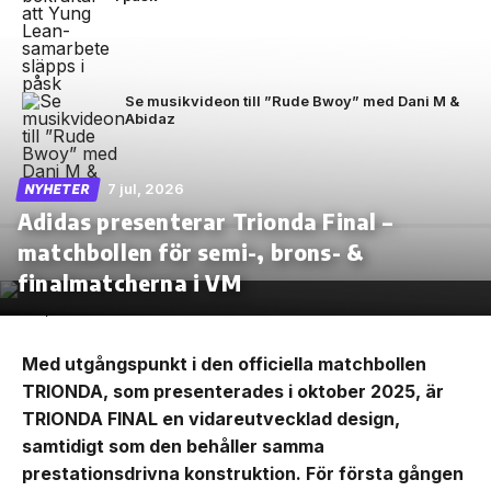
Se musikvideon till ”Rude Bwoy” med Dani M &
Abidaz
7 jul, 2026
NYHETER
Adidas presenterar Trionda Final –
matchbollen för semi-, brons- &
finalmatcherna i VM
Med utgångspunkt i den officiella matchbollen
TRIONDA, som presenterades i oktober 2025, är
TRIONDA FINAL en vidareutvecklad design,
samtidigt som den behåller samma
prestationsdrivna konstruktion. För första gången