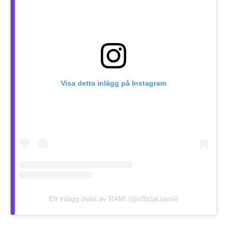
Visa detta inlägg på Instagram
Ett inlägg delat av RAMI (@official.ramii)