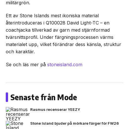
militärgrön.
Ett av Stone Islands mest ikoniska material
återintroduceras i Q100028 David Light-TC – en
coachjacka tillverkad av garn med stjärnformad
tvärsnittsprofil. Under färgningsprocessen värms
materialet upp, vilket förändrar dess känsla, struktur
och karaktär.
Se och läs mer på
stoneisland.com
Senaste från Mode
Rasmus recenserar YEEZY
Stone Island bjuder på mörkare färger för FW26