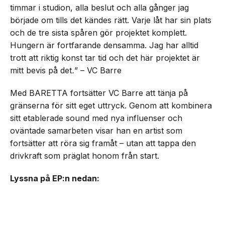
timmar i studion, alla beslut och alla gånger jag
började om tills det kändes rätt. Varje låt har sin plats
och de tre sista spåren gör projektet komplett.
Hungern är fortfarande densamma. Jag har alltid
trott att riktig konst tar tid och det här projektet är
mitt bevis på det
.
” – VC Barre
Med BARETTA fortsätter VC Barre att tänja på
gränserna för sitt eget uttryck. Genom att kombinera
sitt etablerade sound med nya influenser och
oväntade samarbeten visar han en artist som
fortsätter att röra sig framåt – utan att tappa den
drivkraft som präglat honom från start.
Lyssna på EP:n nedan: