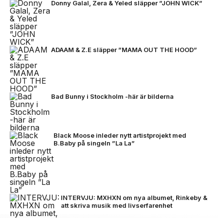
Donny Galal, Zera & Yeled släpper ”JOHN WICK”
ADAAM & Z.E släpper ”MAMA OUT THE HOOD”
Bad Bunny i Stockholm -här är bilderna
Black Moose inleder nytt artistprojekt med
B.Baby på singeln ”La La”
INTERVJU: MXHXN om nya albumet, Rinkeby &
att skriva musik med livserfarenhet