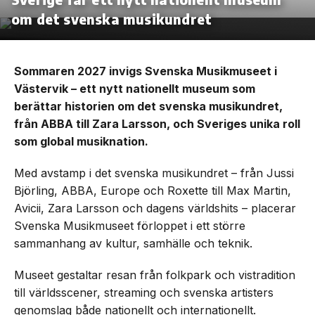
om det svenska musikundret
Sommaren 2027 invigs Svenska Musikmuseet i
Västervik – ett nytt nationellt museum som
berättar historien om det svenska musikundret,
från ABBA till Zara Larsson, och Sveriges unika roll
som global musiknation.
Med avstamp i det svenska musikundret – från Jussi
Björling, ABBA, Europe och Roxette till Max Martin,
Avicii, Zara Larsson och dagens världshits – placerar
Svenska Musikmuseet förloppet i ett större
sammanhang av kultur, samhälle och teknik.
Museet gestaltar resan från folkpark och vistradition
till världsscener, streaming och svenska artisters
genomslag både nationellt och internationellt.