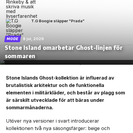
T.G Boogie släpper ”Prada”
8 jul, 2026
MODE
Stone Island omarbetar Ghost-linjen för
sommaren
Stone Islands Ghost-kollektion är influerad av
brutalistisk arkitektur och de funktionella
elementen i militärkläder, och består av plagg som
är särskilt utvecklade för att bäras under
sommarmånaderna.
Utöver nya versioner i svart introducerar
kollektionen två nya säsongsfärger: beige och