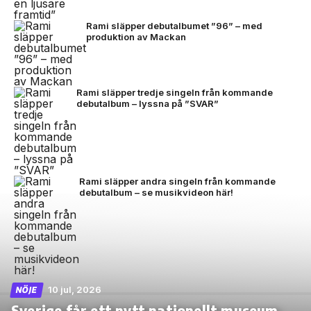
Rami släpper debutalbumet ”96” – med
produktion av Mackan
Rami släpper tredje singeln från kommande
debutalbum – lyssna på ”SVAR”
Rami släpper andra singeln från kommande
debutalbum – se musikvideon här!
10 jul, 2026
NÖJE
Sverige får ett nytt nationellt museum