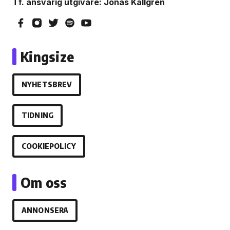
Tf. ansvarig utgivare: Jonas Källgren
Kingsize
NYHETSBREV
TIDNING
COOKIEPOLICY
Om oss
ANNONSERA