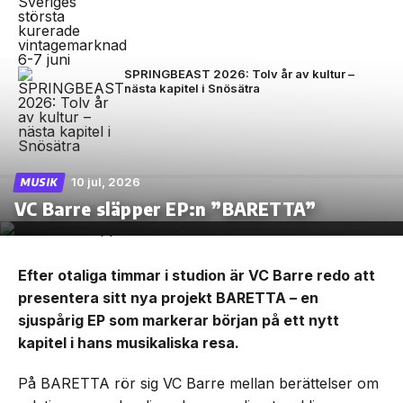
SPRINGBEAST 2026: Tolv år av kultur –
nästa kapitel i Snösätra
10 jul, 2026
MUSIK
VC Barre släpper EP:n ”BARETTA”
Efter otaliga timmar i studion är VC Barre redo att
presentera sitt nya projekt BARETTA – en
sjuspårig EP som markerar början på ett nytt
kapitel i hans musikaliska resa.
På BARETTA rör sig VC Barre mellan berättelser om