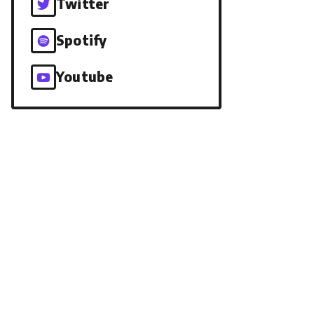
Twitter
Spotify
Youtube