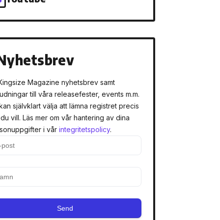
Nyhetsbrev
Kingsize Magazine nyhetsbrev samt
judningar till våra releasefester, events m.m.
kan självklart välja att lämna registret precis
 du vill. Läs mer om vår hantering av dina
sonuppgifter i vår
integritetspolicy
.
Send