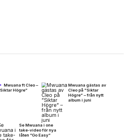
Mwuana ft Cleo –
Mwuana gästas av
”Siktar Högre”
Cleo på ”Siktar
Högre” – från nytt
album i juni
Se Mwuana i one
take-video för nya
låten ”Go Easy”