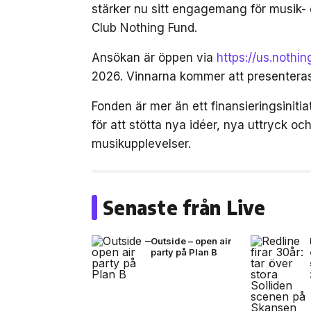
stärker nu sitt engagemang för musik-
Club Nothing Fund.
Ansökan är öppen via
https://us.nothi
2026. Vinnarna kommer att presenter
Fonden är mer än ett finansieringsinit
för att stötta nya idéer, nya uttryck 
musikupplevelser.
Senaste från Live
Outside – open air
party på Plan B