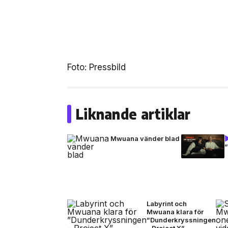
Foto: Pressbild
Liknande artiklar
Mwuana vänder blad
Labyrint och
Mwuana klara för
”Dunderkryssningen
– Project X”