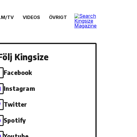
LM/TV
VIDEOS
ÖVRIGT
Följ Kingsize
Facebook
Instagram
Twitter
Spotify
Youtube