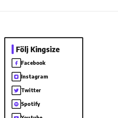
Följ Kingsize
Facebook
Instagram
Twitter
Spotify
Youtube