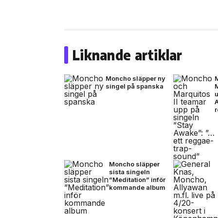
Liknande artiklar
Moncho släpper ny
singel på spanska
M
u
Moncho släpper
sista singeln
”Meditation” inför
kommande album