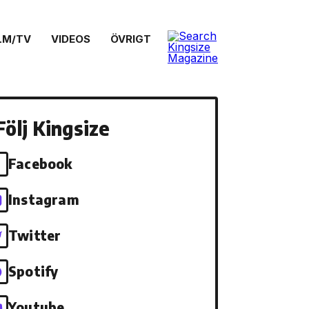
LM/TV
VIDEOS
ÖVRIGT
Följ Kingsize
Facebook
Instagram
Twitter
Spotify
Youtube