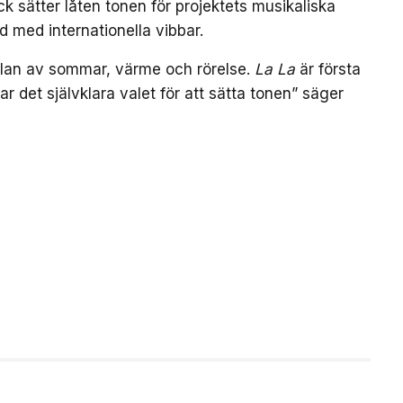
k sätter låten tonen för projektets musikaliska
d med internationella vibbar.
nslan av sommar, värme och rörelse.
La La
är första
var det självklara valet för att sätta tonen” säger