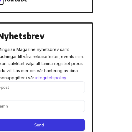
Nyhetsbrev
Kingsize Magazine nyhetsbrev samt
judningar till våra releasefester, events m.m.
kan självklart välja att lämna registret precis
 du vill. Läs mer om vår hantering av dina
sonuppgifter i vår
integritetspolicy
.
Send