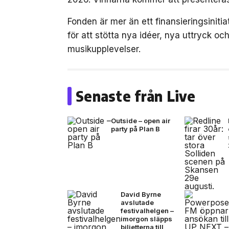
Fonden är mer än ett finansieringsinit
för att stötta nya idéer, nya uttryck 
musikupplevelser.
Senaste från Live
Outside – open air
party på Plan B
David Byrne
avslutade
festivalhelgen –
imorgon släpps
biljetterna till