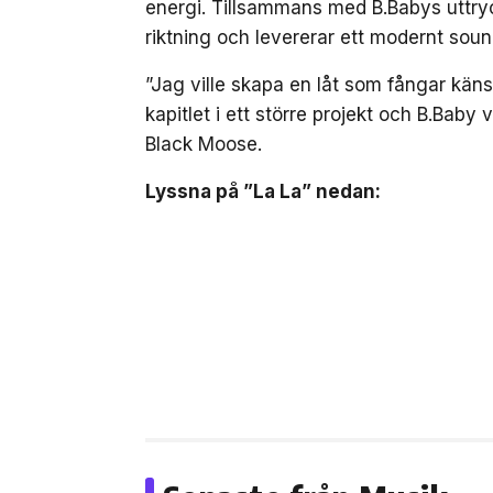
energi. Tillsammans med B.Babys uttryc
riktning och levererar ett modernt soun
”Jag ville skapa en låt som fångar kä
kapitlet i ett större projekt och B.Baby 
Black Moose.
Lyssna på ”La La” nedan: