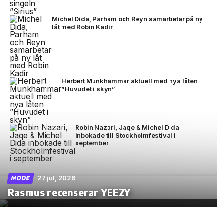
Michel Dida, Parham och Reyn samarbetar på ny
låt med Robin Kadir
Herbert Munkhammar aktuell med nya låten
”Huvudet i skyn”
Robin Nazari, Jaqe & Michel Dida
inbokade till Stockholmfestival i
september
27 jul, 2026
MODE
Rasmus recenserar YEEZY