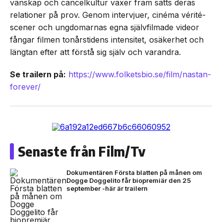
vänskap och cancelkultur växer fram sätts deras
relationer på prov. Genom intervjuer, cinéma vérité-
scener och ungdomarnas egna självfilmade videor
fångar filmen tonårstidens intensitet, osäkerhet och
längtan efter att förstå sig själv och varandra.
Se trailern på:
https://www.folketsbio.se/film/nastan-
forever/
Senaste från Film/Tv
Dokumentären Första blatten på månen om
Dogge Doggelito får biopremiär den 25
september -här är trailern