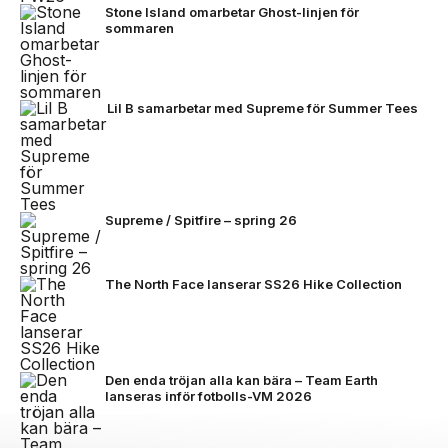
Stone Island omarbetar Ghost-linjen för
sommaren
Lil B samarbetar med Supreme för Summer Tees
Supreme / Spitfire – spring 26
The North Face lanserar SS26 Hike Collection
Den enda tröjan alla kan bära – Team Earth
lanseras inför fotbolls-VM 2026