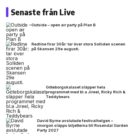
Senaste från Live
Outside – open air party på Plan B
Redline firar 30år: tar över stora Solliden scenen
på Skansen 29e augusti.
Göteborgskalaset släpper hela
programmet med bl.a Jireel, Ricky Rich &
Teddybears
David Byrne avslutade festivalhelgen –
imorgon släpps biljetterna till Rosendal Garden
Party 2027