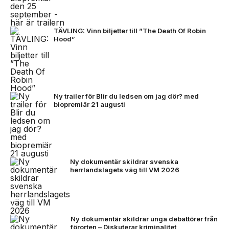
TÄVLING: Vinn biljetter till ”The Death Of Robin
Hood”
Ny trailer för Blir du ledsen om jag dör? med
biopremiär 21 augusti
Ny dokumentär skildrar svenska
herrlandslagets väg till VM 2026
Ny dokumentär skildrar unga debattörer från
förorten – Diskuterar kriminalitet,