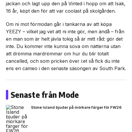
jackan och lagt upp den på Vinted i hopp om att Isak,
16 år, köpt den för att var coolast på skolgården.
Om ni mot förmodan går i tankarna av att köpa
YEEZY – vilket jag vet att ni inte gör, men ändå – från
en man som är helt jävla tokig så är mitt råd: gör det
inte. Du kommer inte kunna sova om nätterna utan
att drömma mardrömmar om hur du blir totalt
cancelled, och som pricken över i:et så fick du inte
ens en cameo i den senaste säsongen av South Park.
Senaste från Mode
Stone Island bjuder på mörkare färger för FW26