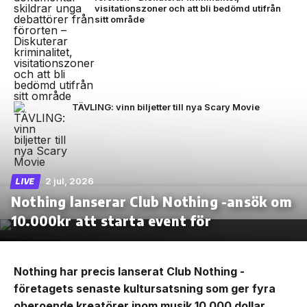
visitationszoner och att bli bedömd utifrån
sitt område
TÄVLING: vinn biljetter till nya Scary Movie
2 jul, 2026
LIVE
Nothing lanserar Club Nothing -ansök om
10.000kr att starta event för
Nothing har precis lanserat Club Nothing -
företagets senaste kultursatsning som ger fyra
oberoende kreatörer inom musik 10 000 dollar