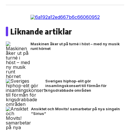
Liknande artiklar
Maskinen åker ut på turné i höst – med ny musik
runt hörnet
Sveriges hiphop-elit gör
insamlingskonsert till förmån för
krigsdrabbade områden
Ansiktet och Movits! samarbetar på nya singeln
”Sirius”