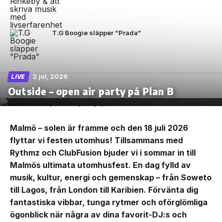
T.G Boogie släpper ”Prada”
2 jul, 2026
LIVE
Outside – open air party på Plan B
Malmö – solen är framme och den 18 juli 2026
flyttar vi festen utomhus! Tillsammans med
Rythmz och ClubFusion bjuder vi i sommar in till
Malmös ultimata utomhusfest. En dag fylld av
musik, kultur, energi och gemenskap – från Soweto
till Lagos, från London till Karibien. Förvänta dig
fantastiska vibbar, tunga rytmer och oförglömliga
ögonblick när några av dina favorit-DJ:s och