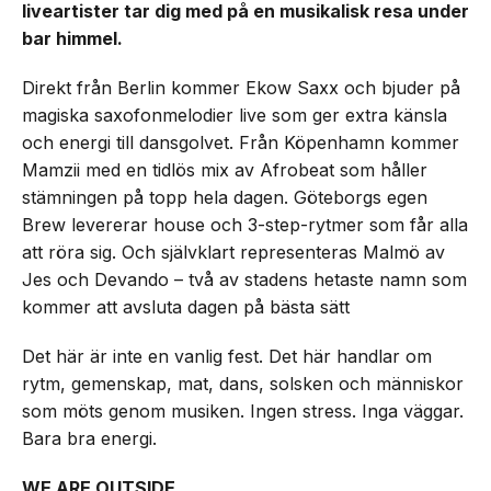
liveartister tar dig med på en musikalisk resa under
bar himmel.
Direkt från Berlin kommer Ekow Saxx och bjuder på
magiska saxofonmelodier live som ger extra känsla
och energi till dansgolvet. Från Köpenhamn kommer
Mamzii med en tidlös mix av Afrobeat som håller
stämningen på topp hela dagen. Göteborgs egen
Brew levererar house och 3-step-rytmer som får alla
att röra sig. Och självklart representeras Malmö av
Jes och Devando – två av stadens hetaste namn som
kommer att avsluta dagen på bästa sätt
Det här är inte en vanlig fest. Det här handlar om
rytm, gemenskap, mat, dans, solsken och människor
som möts genom musiken. Ingen stress. Inga väggar.
Bara bra energi.
WE ARE OUTSIDE