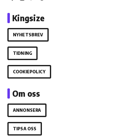
Kingsize
NYHETSBREV
TIDNING
COOKIEPOLICY
Om oss
ANNONSERA
TIPSA OSS