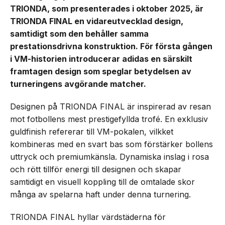
TRIONDA, som presenterades i oktober 2025, är
TRIONDA FINAL en vidareutvecklad design,
samtidigt som den behåller samma
prestationsdrivna konstruktion. För första gången
i VM-historien introducerar adidas en särskilt
framtagen design som speglar betydelsen av
turneringens avgörande matcher.
Designen på TRIONDA FINAL är inspirerad av resan
mot fotbollens mest prestigefyllda trofé. En exklusiv
guldfinish refererar till VM-pokalen, vilkket
kombineras med en svart bas som förstärker bollens
uttryck och premiumkänsla. Dynamiska inslag i rosa
och rött tillför energi till designen och skapar
samtidigt en visuell koppling till de omtalade skor
många av spelarna haft under denna turnering.
TRIONDA FINAL hyllar värdstäderna för