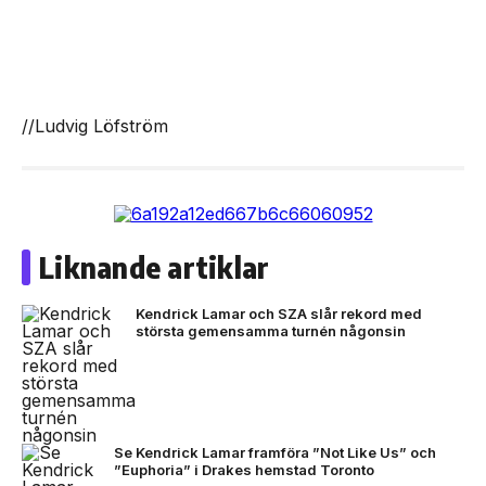
//Ludvig Löfström
Liknande artiklar
Kendrick Lamar och SZA slår rekord med
största gemensamma turnén någonsin
Se Kendrick Lamar framföra ”Not Like Us” och
”Euphoria” i Drakes hemstad Toronto