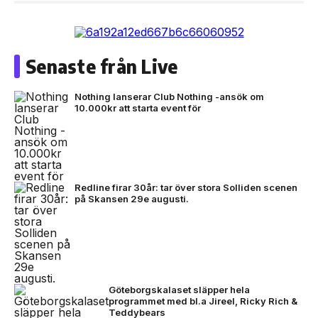
Senaste från Live
Nothing lanserar Club Nothing -ansök om
10.000kr att starta event för
Redline firar 30år: tar över stora Solliden scenen
på Skansen 29e augusti.
Göteborgskalaset släpper hela
programmet med bl.a Jireel, Ricky Rich &
Teddybears