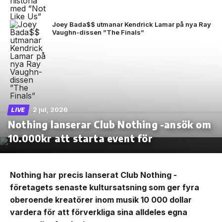
Joey Bada$$ utmanar Kendrick Lamar på nya Ray
Vaughn-dissen ”The Finals”
2 jul, 2026
LIVE
Nothing lanserar Club Nothing -ansök om
10.000kr att starta event för
Nothing har precis lanserat Club Nothing -
företagets senaste kultursatsning som ger fyra
oberoende kreatörer inom musik 10 000 dollar
vardera för att förverkliga sina alldeles egna