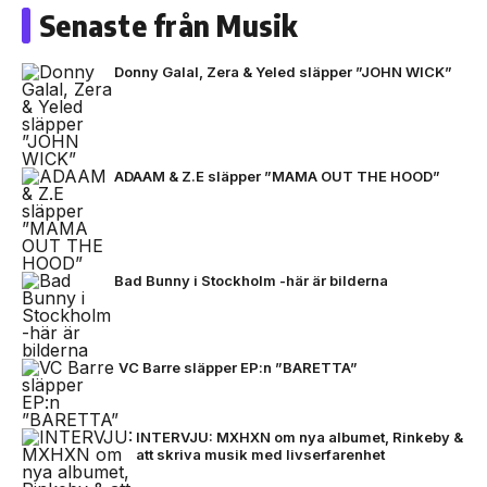
Senaste från Musik
Donny Galal, Zera & Yeled släpper ”JOHN WICK”
ADAAM & Z.E släpper ”MAMA OUT THE HOOD”
Bad Bunny i Stockholm -här är bilderna
VC Barre släpper EP:n ”BARETTA”
INTERVJU: MXHXN om nya albumet, Rinkeby &
att skriva musik med livserfarenhet