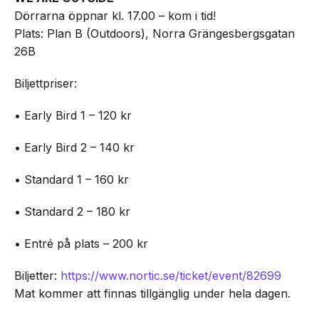
Dörrarna öppnar kl. 17.00 – kom i tid!
Plats: Plan B (Outdoors), Norra Grängesbergsgatan
26B
Biljettpriser:
• Early Bird 1 – 120 kr
• Early Bird 2 – 140 kr
• Standard 1 – 160 kr
• Standard 2 – 180 kr
• Entré på plats – 200 kr
Biljetter:
https://www.nortic.se/ticket/event/82699
Mat kommer att finnas tillgänglig under hela dagen.