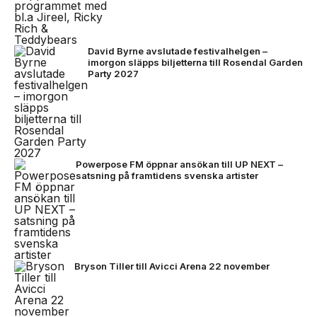
David Byrne avslutade festivalhelgen –
imorgon släpps biljetterna till Rosendal Garden
Party 2027
Powerpose FM öppnar ansökan till UP NEXT –
satsning på framtidens svenska artister
Bryson Tiller till Avicci Arena 22 november