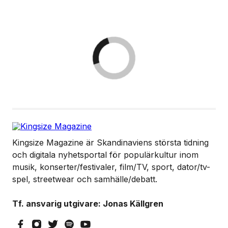
Kingsize Magazine är Skandinaviens största tidning
och digitala nyhetsportal för populärkultur inom
musik, konserter/festivaler, film/TV, sport, dator/tv-
spel, streetwear och samhälle/debatt.
Tf. ansvarig utgivare: Jonas Källgren