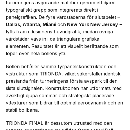
turneringens avgörande matcher genom ett djärvt
typografiskt grepp som integrerats direkt i
panelgrafiken. De fyra värdstäderna för slutspelet –
Dallas, Atlanta, Miami
och
New York New Jersey
–
lyfts fram i designens huvudgrafik, medan övriga
värdstäder vävs in i de triangulära grafiska
elementen. Resultatet är ett visuellt berättande som
löper över hela bollens yta.
Bollen behåller samma fyrpanelskonstruktion och
ytstruktur som TRIONDA, vilket säkerställer identisk
prestanda från turneringens första avspark till den
sista slutsignalen. Konstruktionen har utformats med
avsiktligt djupa sömmar och strategiskt placerade
yttexturer som bidrar till optimal aerodynamik och en
stabil bollbana.
TRIONDA FINAL är dessutom utrustad med den