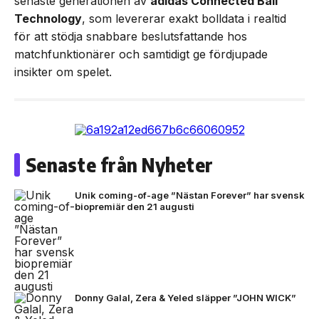
senaste generationen av
adidas Connected Ball
Technology
, som levererar exakt bolldata i realtid
för att stödja snabbare beslutsfattande hos
matchfunktionärer och samtidigt ge fördjupade
insikter om spelet.
Senaste från Nyheter
Unik coming-of-age ”Nästan Forever” har svensk
biopremiär den 21 augusti
Donny Galal, Zera & Yeled släpper ”JOHN WICK”