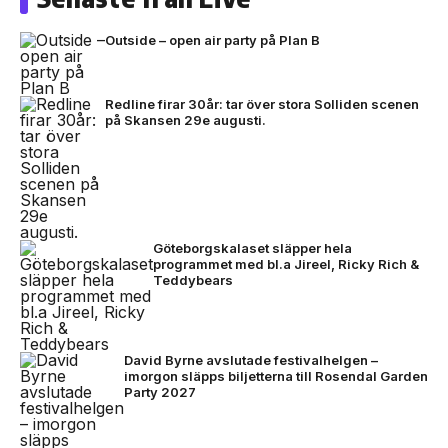
Outside – open air party på Plan B
Redline firar 30år: tar över stora Solliden scenen
på Skansen 29e augusti.
Göteborgskalaset släpper hela
programmet med bl.a Jireel, Ricky Rich &
Teddybears
David Byrne avslutade festivalhelgen –
imorgon släpps biljetterna till Rosendal Garden
Party 2027