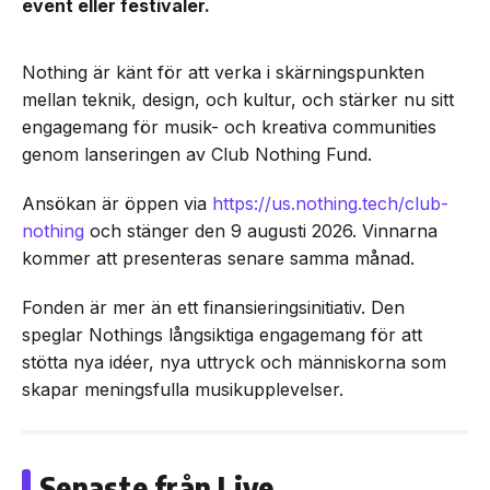
event eller festivaler.
Nothing är känt för att verka i skärningspunkten
mellan teknik, design, och kultur, och stärker nu sitt
engagemang för musik- och kreativa communities
genom lanseringen av Club Nothing Fund.
Ansökan är öppen via
https://us.nothing.tech/club-
nothing
och stänger den 9 augusti 2026. Vinnarna
kommer att presenteras senare samma månad.
Fonden är mer än ett finansieringsinitiativ. Den
speglar Nothings långsiktiga engagemang för att
stötta nya idéer, nya uttryck och människorna som
skapar meningsfulla musikupplevelser.
Senaste från Live