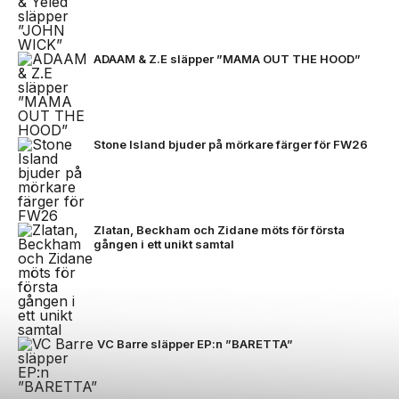
ADAAM & Z.E släpper ”MAMA OUT THE HOOD”
Stone Island bjuder på mörkare färger för FW26
Zlatan, Beckham och Zidane möts för första
gången i ett unikt samtal
VC Barre släpper EP:n ”BARETTA”