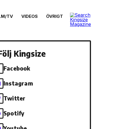
LM/TV
VIDEOS
ÖVRIGT
Följ Kingsize
Facebook
Instagram
Twitter
Spotify
Youtube