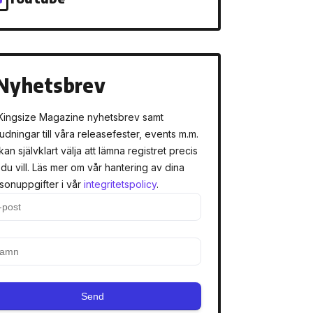
Nyhetsbrev
Kingsize Magazine nyhetsbrev samt
judningar till våra releasefester, events m.m.
kan självklart välja att lämna registret precis
 du vill. Läs mer om vår hantering av dina
sonuppgifter i vår
integritetspolicy
.
Send