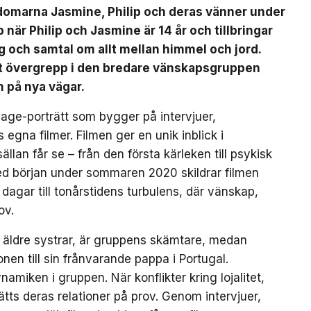
domarna Jasmine, Philip och deras vänner under
när Philip och Jasmine är 14 år och tillbringar
och samtal om allt mellan himmel och jord.
ett övergrepp i den bredare vänskapsgruppen
m på nya vägar.
-age-porträtt som bygger på intervjuer,
na filmer. Filmen ger en unik inblick i
an får se – från den första kärleken till psykisk
ed början under sommaren 2020 skildrar filmen
gar till tonårstidens turbulens, där vänskap,
ov.
a äldre systrar, är gruppens skämtare, medan
en till sin frånvarande pappa i Portugal.
amiken i gruppen. När konflikter kring lojalitet,
tts deras relationer på prov. Genom intervjuer,