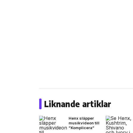
Liknande artiklar
Henx släpper
musikvideon till
”Komplicera”