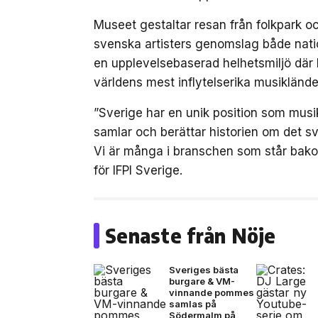
Museet gestaltar resan från folkpark och
svenska artisters genomslag både nation
en upplevelsebaserad helhetsmiljö där 
världens mest inflytelserika musiklände
”Sverige har en unik position som musik
samlar och berättar historien om det sv
Vi är många i branschen som står bak
för IFPI Sverige.
Senaste från Nöje
Sveriges bästa
burgare & VM-
vinnande pommes
samlas på
Södermalm på