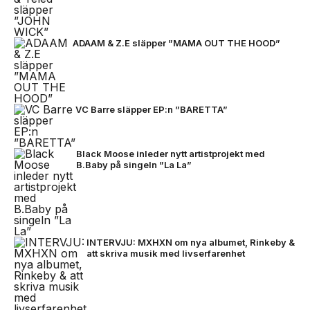
ADAAM & Z.E släpper ”MAMA OUT THE HOOD”
VC Barre släpper EP:n ”BARETTA”
Black Moose inleder nytt artistprojekt med
B.Baby på singeln ”La La”
INTERVJU: MXHXN om nya albumet, Rinkeby &
att skriva musik med livserfarenhet