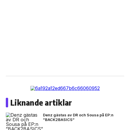
Liknande artiklar
Denz gästas av DR och Sousa på EP:n
”BACK2BASICS”