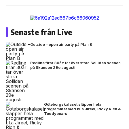
Senaste från Live
Outside – open air party på Plan B
Redline firar 30år: tar över stora Solliden scenen
på Skansen 29e augusti.
Göteborgskalaset släpper hela
programmet med bl.a Jireel, Ricky Rich &
Teddybears