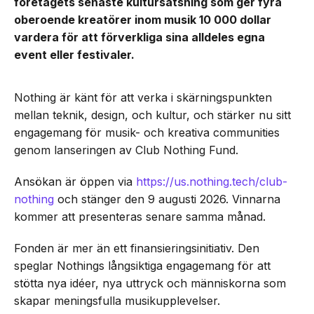
företagets senaste kultursatsning som ger fyra
oberoende kreatörer inom musik 10 000 dollar
vardera för att förverkliga sina alldeles egna
event eller festivaler.
Nothing är känt för att verka i skärningspunkten
mellan teknik, design, och kultur, och stärker nu sitt
engagemang för musik- och kreativa communities
genom lanseringen av Club Nothing Fund.
Ansökan är öppen via
https://us.nothing.tech/club-
nothing
och stänger den 9 augusti 2026. Vinnarna
kommer att presenteras senare samma månad.
Fonden är mer än ett finansieringsinitiativ. Den
speglar Nothings långsiktiga engagemang för att
stötta nya idéer, nya uttryck och människorna som
skapar meningsfulla musikupplevelser.