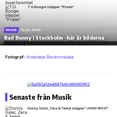
T.G Boogie släpper ”Prada”
13 jul, 2026
MUSIK
Bad Bunny i Stockholm -här är bilderna
Fotograf:
Anastasia Baranovskaia
Senaste från Musik
Donny Galal, Zera & Yeled släpper ”JOHN WICK”