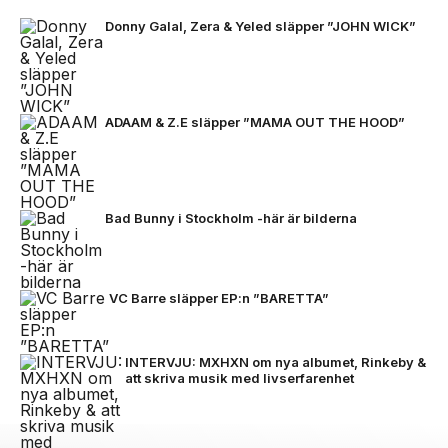
Donny Galal, Zera & Yeled släpper ”JOHN WICK”
ADAAM & Z.E släpper ”MAMA OUT THE HOOD”
Bad Bunny i Stockholm -här är bilderna
VC Barre släpper EP:n ”BARETTA”
INTERVJU: MXHXN om nya albumet, Rinkeby &
att skriva musik med livserfarenhet