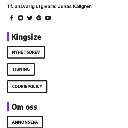
Tf. ansvarig utgivare: Jonas Källgren
Kingsize
NYHETSBREV
TIDNING
COOKIEPOLICY
Om oss
ANNONSERA