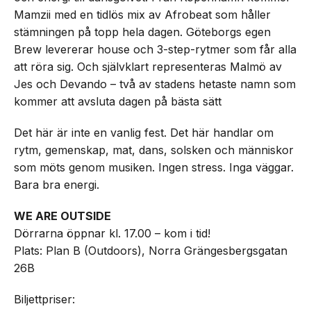
Mamzii med en tidlös mix av Afrobeat som håller
stämningen på topp hela dagen. Göteborgs egen
Brew levererar house och 3-step-rytmer som får alla
att röra sig. Och självklart representeras Malmö av
Jes och Devando – två av stadens hetaste namn som
kommer att avsluta dagen på bästa sätt
Det här är inte en vanlig fest. Det här handlar om
rytm, gemenskap, mat, dans, solsken och människor
som möts genom musiken. Ingen stress. Inga väggar.
Bara bra energi.
WE ARE OUTSIDE
Dörrarna öppnar kl. 17.00 – kom i tid!
Plats: Plan B (Outdoors), Norra Grängesbergsgatan
26B
Biljettpriser: