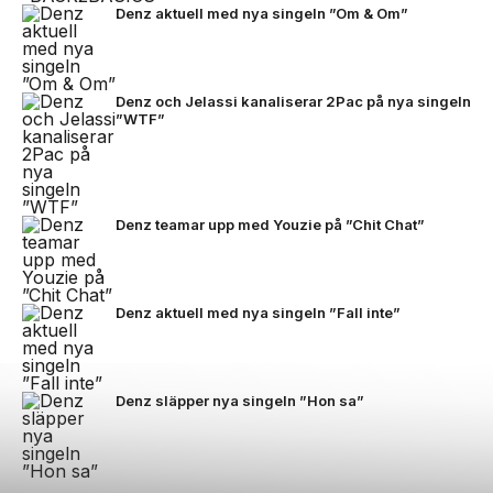
Denz aktuell med nya singeln ”Om & Om”
Denz och Jelassi kanaliserar 2Pac på nya singeln
”WTF”
Denz teamar upp med Youzie på ”Chit Chat”
Denz aktuell med nya singeln ”Fall inte”
Denz släpper nya singeln ”Hon sa”