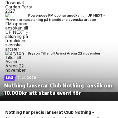
Powerpose FM öppnar ansökan till UP NEXT –
satsning på framtidens svenska artister
Bryson Tiller till Avicci Arena 22 november
2 jul, 2026
LIVE
Nothing lanserar Club Nothing -ansök om
10.000kr att starta event för
Nothing har precis lanserat Club Nothing -