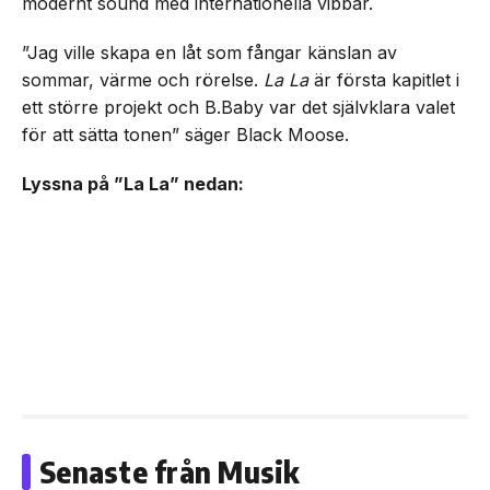
modernt sound med internationella vibbar.
”Jag ville skapa en låt som fångar känslan av
sommar, värme och rörelse.
La La
är första kapitlet i
ett större projekt och B.Baby var det självklara valet
för att sätta tonen” säger Black Moose.
Lyssna på ”La La” nedan:
Senaste från Musik