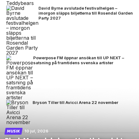
David Byrne avslutade festivalhelgen –
imorgon släpps biljetterna till Rosendal Garden
Party 2027
Powerpose FM öppnar ansökan till UP NEXT –
satsning på framtidens svenska artister
Bryson Tiller till Avicci Arena 22 november
10 jul, 2026
MUSIK