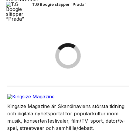
T.G Boogie släpper ”Prada”
Kingsize Magazine är Skandinaviens största tidning
och digitala nyhetsportal för populärkultur inom
musik, konserter/festivaler, film/TV, sport, dator/tv-
spel, streetwear och samhälle/debatt.