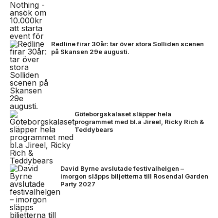
Redline firar 30år: tar över stora Solliden scenen
på Skansen 29e augusti.
Göteborgskalaset släpper hela
programmet med bl.a Jireel, Ricky Rich &
Teddybears
David Byrne avslutade festivalhelgen –
imorgon släpps biljetterna till Rosendal Garden
Party 2027