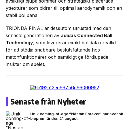
avsiktligt djupa sömmar och strategiskt placerade
yttexturer som bidrar till optimal aerodynamik och en
stabil bollbana.
TRIONDA FINAL är dessutom utrustad med den
senaste generationen av
adidas Connected Ball
Technology
, som levererar exakt bolldata i realtid
för att stödja snabbare beslutsfattande hos
matchfunktionärer och samtidigt ge fördjupade
insikter om spelet.
Senaste från Nyheter
Unik coming-of-age ”Nästan Forever” har svensk
biopremiär den 21 augusti