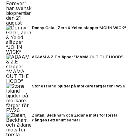
Donny Galal, Zera & Yeled släpper ”JOHN WICK”
ADAAM & Z.E släpper ”MAMA OUT THE HOOD”
Stone Island bjuder på mörkare färger för FW26
Zlatan, Beckham och Zidane möts för första
gången i ett unikt samtal