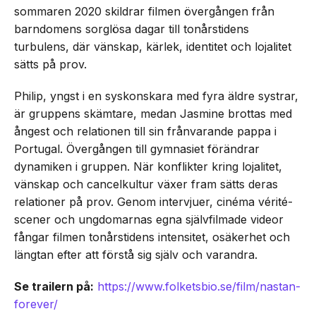
sommaren 2020 skildrar filmen övergången från
barndomens sorglösa dagar till tonårstidens
turbulens, där vänskap, kärlek, identitet och lojalitet
sätts på prov.
Philip, yngst i en syskonskara med fyra äldre systrar,
är gruppens skämtare, medan Jasmine brottas med
ångest och relationen till sin frånvarande pappa i
Portugal. Övergången till gymnasiet förändrar
dynamiken i gruppen. När konflikter kring lojalitet,
vänskap och cancelkultur växer fram sätts deras
relationer på prov. Genom intervjuer, cinéma vérité-
scener och ungdomarnas egna självfilmade videor
fångar filmen tonårstidens intensitet, osäkerhet och
längtan efter att förstå sig själv och varandra.
Se trailern på:
https://www.folketsbio.se/film/nastan-
forever/