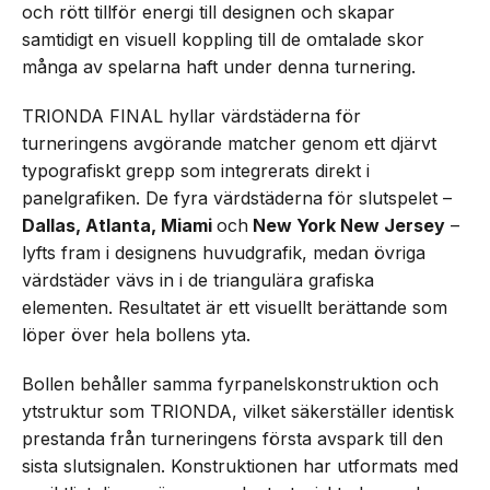
och rött tillför energi till designen och skapar
samtidigt en visuell koppling till de omtalade skor
många av spelarna haft under denna turnering.
TRIONDA FINAL hyllar värdstäderna för
turneringens avgörande matcher genom ett djärvt
typografiskt grepp som integrerats direkt i
panelgrafiken. De fyra värdstäderna för slutspelet –
Dallas, Atlanta, Miami
och
New York New Jersey
–
lyfts fram i designens huvudgrafik, medan övriga
värdstäder vävs in i de triangulära grafiska
elementen. Resultatet är ett visuellt berättande som
löper över hela bollens yta.
Bollen behåller samma fyrpanelskonstruktion och
ytstruktur som TRIONDA, vilket säkerställer identisk
prestanda från turneringens första avspark till den
sista slutsignalen. Konstruktionen har utformats med