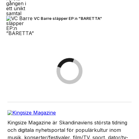
VC Barre släpper EP:n ”BARETTA”
Kingsize Magazine är Skandinaviens största tidning
och digitala nyhetsportal för populärkultur inom
musik, konserter/festivaler, film/TV, sport, dator/tv-