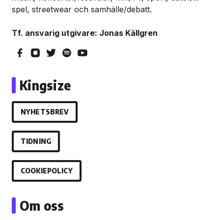
spel, streetwear och samhälle/debatt.
Tf. ansvarig utgivare: Jonas Källgren
Kingsize
NYHETSBREV
TIDNING
COOKIEPOLICY
Om oss