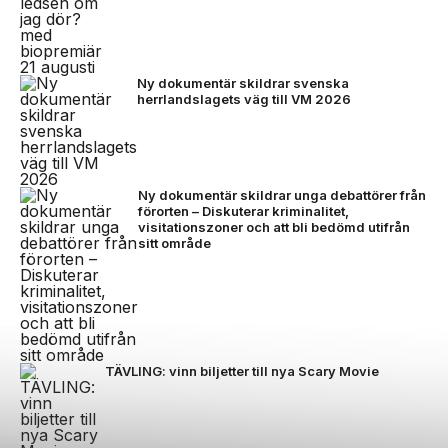
Ny dokumentär skildrar svenska
herrlandslagets väg till VM 2026
Ny dokumentär skildrar unga debattörer från
förorten – Diskuterar kriminalitet,
visitationszoner och att bli bedömd utifrån
sitt område
TÄVLING: vinn biljetter till nya Scary Movie