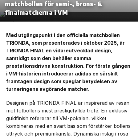
matchbollen för semi-, brons- &
finalmatcherna i VM
Med utgångspunkt i den officiella matchbollen
TRIONDA, som presenterades i oktober 2025, är
TRIONDA FINAL en vidareutvecklad design,
samtidigt som den behåller samma
prestationsdrivna konstruktion. För första gången
i VM-historien introducerar adidas en särskilt
framtagen design som speglar betydelsen av
turneringens avgörande matcher.
Designen på TRIONDA FINAL är inspirerad av resan
mot fotbollens mest prestigefyllda trofé. En exklusiv
guldfinish refererar till VM-pokalen, vilkket
kombineras med en svart bas som förstärker bollens
uttryck och premiumkänsla. Dynamiska inslag i rosa