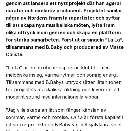
genom att lansera ett nytt projekt där han agerar
curator och exekutiv producent. Projektet samlar
några av Nordens främsta rapartister och syftar
till att skapa nya musikaliska möten, lyfta fram
olika uttryck inom genren och skapa en plattform
för starka samarbeten. Först ut är singeln ”La La”,
tillsammans med B.Baby och producerad av Matte
Caliste.
”La La” är en afrobeat-inspirerad klubbhit med
melodiska inslag, varma rytmer och somrig energi.
Tillsammans med B.Babys uttryck sätter låten tonen
för projektets musikaliska riktning och levererar ett
modernt sound med internationella vibbar.
”Jag ville skapa en låt som fångar känslan av
sommar, värme och rörelse.
La La
är första kapitlet i
ett större projekt och B.Baby var det självklara valet