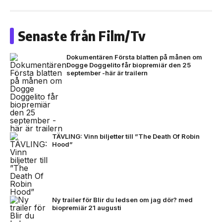
Senaste från Film/Tv
Dokumentären Första blatten på månen om
Dogge Doggelito får biopremiär den 25
september -här är trailern
TÄVLING: Vinn biljetter till ”The Death Of Robin
Hood”
Ny trailer för Blir du ledsen om jag dör? med
biopremiär 21 augusti