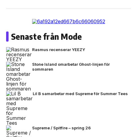
Senaste från Mode
Rasmus recenserar YEEZY
Stone Island omarbetar Ghost-linjen för
sommaren
Lil B samarbetar med Supreme för Summer Tees
Supreme / Spitfire – spring 26