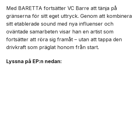
Med BARETTA fortsätter VC Barre att tänja på
gränserna för sitt eget uttryck. Genom att kombinera
sitt etablerade sound med nya influenser och
oväntade samarbeten visar han en artist som
fortsätter att röra sig framåt – utan att tappa den
drivkraft som präglat honom från start.
Lyssna på EP:n nedan: