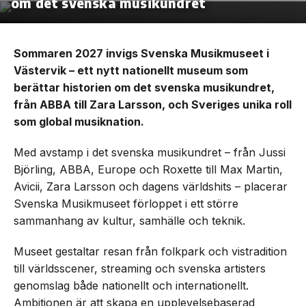
om det svenska musikundret
Sommaren 2027 invigs Svenska Musikmuseet i
Västervik – ett nytt nationellt museum som
berättar historien om det svenska musikundret,
från ABBA till Zara Larsson, och Sveriges unika roll
som global musiknation.
Med avstamp i det svenska musikundret – från Jussi
Björling, ABBA, Europe och Roxette till Max Martin,
Avicii, Zara Larsson och dagens världshits – placerar
Svenska Musikmuseet förloppet i ett större
sammanhang av kultur, samhälle och teknik.
Museet gestaltar resan från folkpark och vistradition
till världsscener, streaming och svenska artisters
genomslag både nationellt och internationellt.
Ambitionen är att skapa en upplevelsebaserad