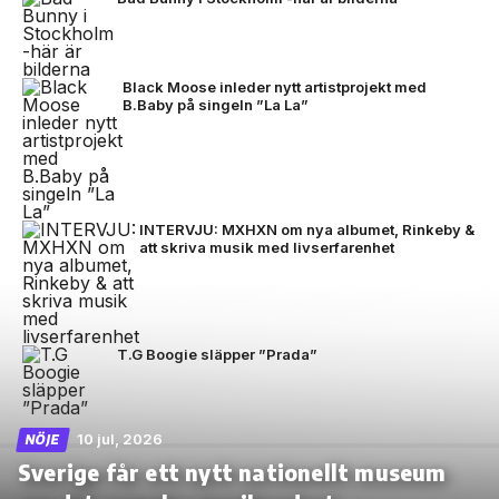
Black Moose inleder nytt artistprojekt med
B.Baby på singeln ”La La”
INTERVJU: MXHXN om nya albumet, Rinkeby &
att skriva musik med livserfarenhet
T.G Boogie släpper ”Prada”
10 jul, 2026
NÖJE
Sverige får ett nytt nationellt museum