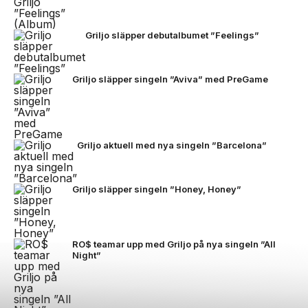
Griljo släpper debutalbumet ”Feelings”
Griljo släpper singeln ”Aviva” med PreGame
Griljo aktuell med nya singeln ”Barcelona”
Griljo släpper singeln ”Honey, Honey”
RO$ teamar upp med Griljo på nya singeln ”All
Night”