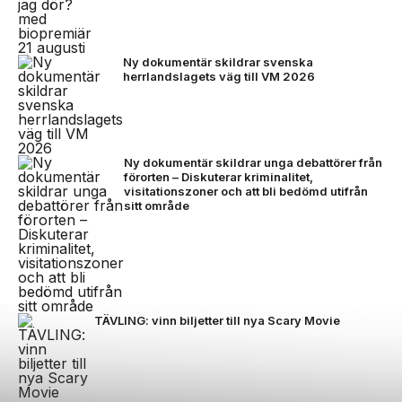
Ny dokumentär skildrar svenska
herrlandslagets väg till VM 2026
Ny dokumentär skildrar unga debattörer från
förorten – Diskuterar kriminalitet,
visitationszoner och att bli bedömd utifrån
sitt område
TÄVLING: vinn biljetter till nya Scary Movie