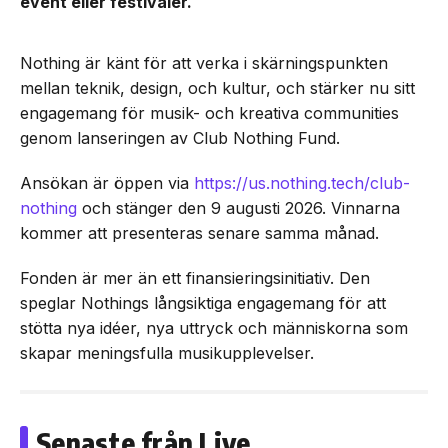
event eller festivaler.
Nothing är känt för att verka i skärningspunkten
mellan teknik, design, och kultur, och stärker nu sitt
engagemang för musik- och kreativa communities
genom lanseringen av Club Nothing Fund.
Ansökan är öppen via
https://us.nothing.tech/club-
nothing
och stänger den 9 augusti 2026. Vinnarna
kommer att presenteras senare samma månad.
Fonden är mer än ett finansieringsinitiativ. Den
speglar Nothings långsiktiga engagemang för att
stötta nya idéer, nya uttryck och människorna som
skapar meningsfulla musikupplevelser.
Senaste från Live