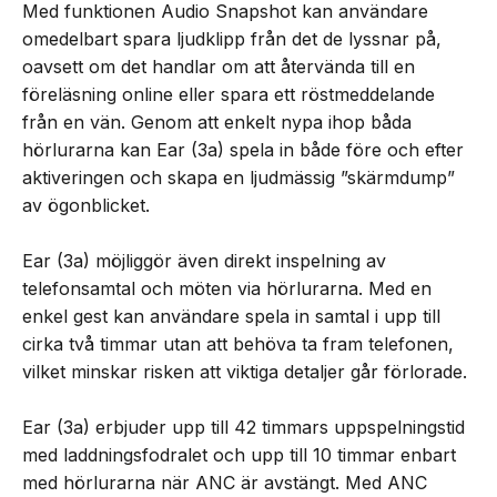
Med funktionen Audio Snapshot kan användare
omedelbart spara ljudklipp från det de lyssnar på,
oavsett om det handlar om att återvända till en
föreläsning online eller spara ett röstmeddelande
från en vän. Genom att enkelt nypa ihop båda
hörlurarna kan Ear (3a) spela in både före och efter
aktiveringen och skapa en ljudmässig ”skärmdump”
av ögonblicket.
Ear (3a) möjliggör även direkt inspelning av
telefonsamtal och möten via hörlurarna. Med en
enkel gest kan användare spela in samtal i upp till
cirka två timmar utan att behöva ta fram telefonen,
vilket minskar risken att viktiga detaljer går förlorade.
Ear (3a) erbjuder upp till 42 timmars uppspelningstid
med laddningsfodralet och upp till 10 timmar enbart
med hörlurarna när ANC är avstängt. Med ANC