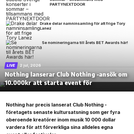
PARTYNEXTDOOR
Drake delar namninsamling för att frige Tory
Lanez
Se nomineringarna till årets BET Awards här!
2 jul, 2026
LIVE
Nothing lanserar Club Nothing -ansök om
10.000kr att starta event för
Nothing har precis lanserat Club Nothing -
företagets senaste kultursatsning som ger fyra
oberoende kreatörer inom musik 10 000 dollar
vardera för att förverkliga sina alldeles egna