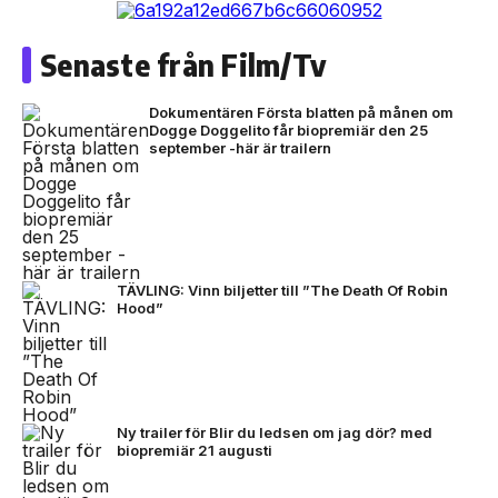
Senaste från Film/Tv
Dokumentären Första blatten på månen om
Dogge Doggelito får biopremiär den 25
september -här är trailern
TÄVLING: Vinn biljetter till ”The Death Of Robin
Hood”
Ny trailer för Blir du ledsen om jag dör? med
biopremiär 21 augusti