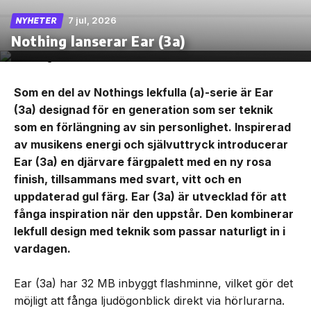
7 jul, 2026
NYHETER
Nothing lanserar Ear (3a)
Som en del av Nothings lekfulla (a)-serie är Ear
(3a) designad för en generation som ser teknik
som en förlängning av sin personlighet. Inspirerad
av musikens energi och självuttryck introducerar
Ear (3a) en djärvare färgpalett med en ny rosa
finish, tillsammans med svart, vitt och en
uppdaterad gul färg. Ear (3a) är utvecklad för att
fånga inspiration när den uppstår. Den kombinerar
lekfull design med teknik som passar naturligt in i
vardagen.
Ear (3a) har 32 MB inbyggt flashminne, vilket gör det
möjligt att fånga ljudögonblick direkt via hörlurarna.