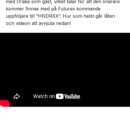
med Drake som gäst, vilket talar för att den snarare
kommer finnas med på Futures kommande
uppföljare till ”HNDRXX”. Hur som helst går låten
och videon att avnjuta nedan!