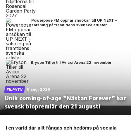
Powerpose FM öppnar ansökan till UP NEXT –
satsning på framtidens svenska artister
Bryson Tiller till Avicci Arena 22 november
6 aug, 2026
FILM/TV
Unik coming-of-age ”Nästan Forever” har
svensk biopremiär den 21 augusti
I en värld där allt fångas och bedöms på sociala