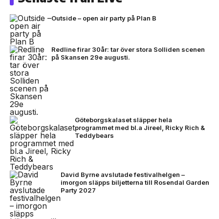
Outside – open air party på Plan B
Redline firar 30år: tar över stora Solliden scenen
på Skansen 29e augusti.
Göteborgskalaset släpper hela
programmet med bl.a Jireel, Ricky Rich &
Teddybears
David Byrne avslutade festivalhelgen –
imorgon släpps biljetterna till Rosendal Garden
Party 2027