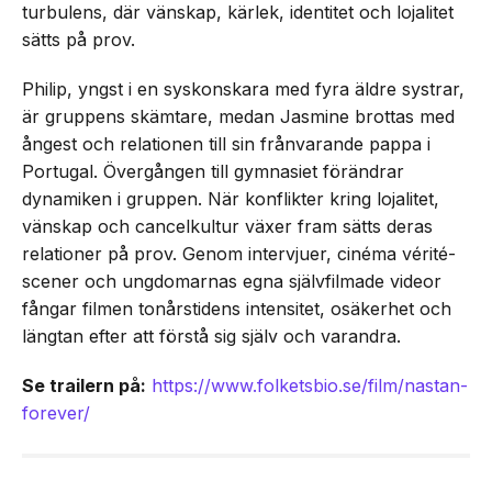
turbulens, där vänskap, kärlek, identitet och lojalitet
sätts på prov.
Philip, yngst i en syskonskara med fyra äldre systrar,
är gruppens skämtare, medan Jasmine brottas med
ångest och relationen till sin frånvarande pappa i
Portugal. Övergången till gymnasiet förändrar
dynamiken i gruppen. När konflikter kring lojalitet,
vänskap och cancelkultur växer fram sätts deras
relationer på prov. Genom intervjuer, cinéma vérité-
scener och ungdomarnas egna självfilmade videor
fångar filmen tonårstidens intensitet, osäkerhet och
längtan efter att förstå sig själv och varandra.
Se trailern på:
https://www.folketsbio.se/film/nastan-
forever/