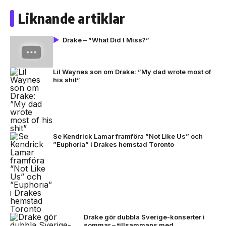
Liknande artiklar
Drake – ”What Did I Miss?”
Lil Waynes son om Drake: ”My dad wrote most of
his shit”
Se Kendrick Lamar framföra ”Not Like Us” och
”Euphoria” i Drakes hemstad Toronto
Drake gör dubbla Sverige-konserter i
sommar – tillsammans med