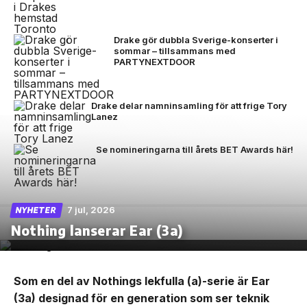
Drake gör dubbla Sverige-konserter i
sommar – tillsammans med
PARTYNEXTDOOR
Drake delar namninsamling för att frige Tory
Lanez
Se nomineringarna till årets BET Awards här!
7 jul, 2026
NYHETER
Nothing lanserar Ear (3a)
Som en del av Nothings lekfulla (a)-serie är Ear
(3a) designad för en generation som ser teknik