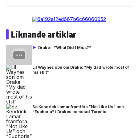
Liknande artiklar
Drake – ”What Did I Miss?”
Lil Waynes son om Drake: ”My dad wrote most of
his shit”
Se Kendrick Lamar framföra ”Not Like Us” och
”Euphoria” i Drakes hemstad Toronto