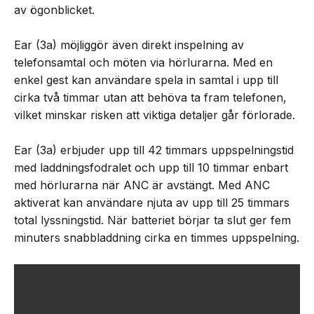
av ögonblicket.
Ear (3a) möjliggör även direkt inspelning av
telefonsamtal och möten via hörlurarna. Med en
enkel gest kan användare spela in samtal i upp till
cirka två timmar utan att behöva ta fram telefonen,
vilket minskar risken att viktiga detaljer går förlorade.
Ear (3a) erbjuder upp till 42 timmars uppspelningstid
med laddningsfodralet och upp till 10 timmar enbart
med hörlurarna när ANC är avstängt. Med ANC
aktiverat kan användare njuta av upp till 25 timmars
total lyssningstid. När batteriet börjar ta slut ger fem
minuters snabbladdning cirka en timmes uppspelning.