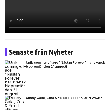
Senaste från Nyheter
Unik coming-of-age ”Nästan Forever” har svensk
biopremiär den 21 augusti
Donny Galal, Zera & Yeled släpper ”JOHN WICK”