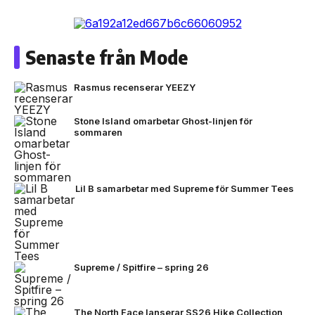
Senaste från Mode
Rasmus recenserar YEEZY
Stone Island omarbetar Ghost-linjen för
sommaren
Lil B samarbetar med Supreme för Summer Tees
Supreme / Spitfire – spring 26
The North Face lanserar SS26 Hike Collection