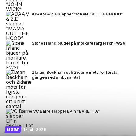
ADAAM & Z.E släpper ”MAMA OUT THE HOOD”
Stone Island bjuder på mörkare färger för FW26
Zlatan, Beckham och Zidane möts för första
gången i ett unikt samtal
VC Barre släpper EP:n ”BARETTA”
17 jul, 2026
MODE