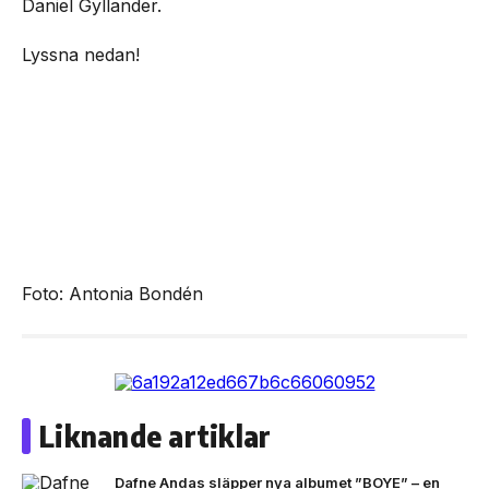
Daniel Gyllander.
Lyssna nedan!
Foto: Antonia Bondén
Liknande artiklar
Dafne Andas släpper nya albumet ”BOYE” – en