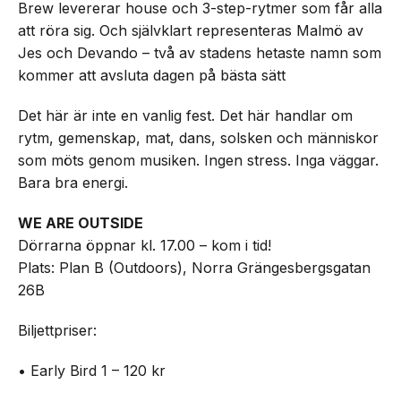
Brew levererar house och 3-step-rytmer som får alla
att röra sig. Och självklart representeras Malmö av
Jes och Devando – två av stadens hetaste namn som
kommer att avsluta dagen på bästa sätt
Det här är inte en vanlig fest. Det här handlar om
rytm, gemenskap, mat, dans, solsken och människor
som möts genom musiken. Ingen stress. Inga väggar.
Bara bra energi.
WE ARE OUTSIDE
Dörrarna öppnar kl. 17.00 – kom i tid!
Plats: Plan B (Outdoors), Norra Grängesbergsgatan
26B
Biljettpriser:
• Early Bird 1 – 120 kr