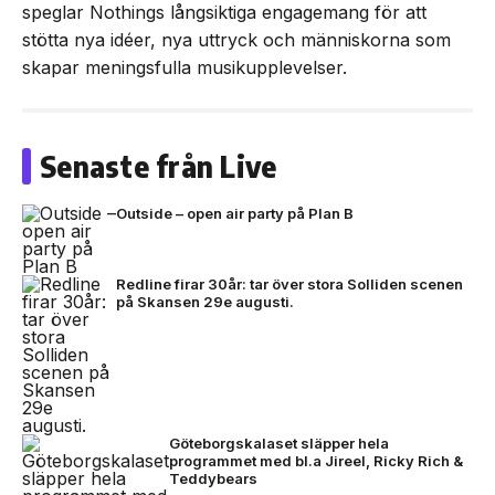
speglar Nothings långsiktiga engagemang för att
stötta nya idéer, nya uttryck och människorna som
skapar meningsfulla musikupplevelser.
Senaste från Live
Outside – open air party på Plan B
Redline firar 30år: tar över stora Solliden scenen
på Skansen 29e augusti.
Göteborgskalaset släpper hela
programmet med bl.a Jireel, Ricky Rich &
Teddybears