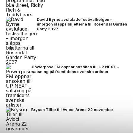
David Byrne avslutade festivalhelgen –
imorgon släpps biljetterna till Rosendal Garden
Party 2027
Powerpose FM öppnar ansökan till UP NEXT –
satsning på framtidens svenska artister
Bryson Tiller till Avicci Arena 22 november