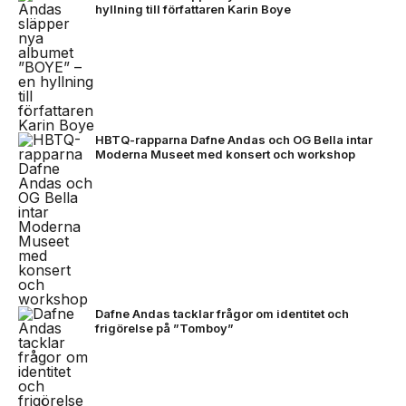
hyllning till författaren Karin Boye
HBTQ-rapparna Dafne Andas och OG Bella intar
Moderna Museet med konsert och workshop
Dafne Andas tacklar frågor om identitet och
frigörelse på ”Tomboy”