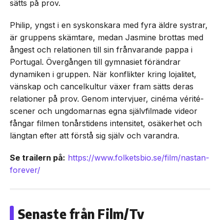
sätts på prov.
Philip, yngst i en syskonskara med fyra äldre systrar,
är gruppens skämtare, medan Jasmine brottas med
ångest och relationen till sin frånvarande pappa i
Portugal. Övergången till gymnasiet förändrar
dynamiken i gruppen. När konflikter kring lojalitet,
vänskap och cancelkultur växer fram sätts deras
relationer på prov. Genom intervjuer, cinéma vérité-
scener och ungdomarnas egna självfilmade videor
fångar filmen tonårstidens intensitet, osäkerhet och
längtan efter att förstå sig själv och varandra.
Se trailern på:
https://www.folketsbio.se/film/nastan-
forever/
Senaste från Film/Tv