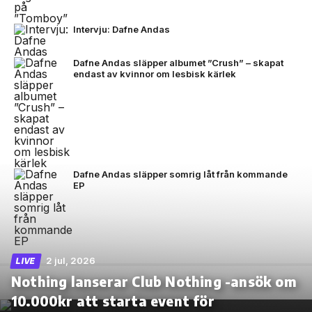
Intervju: Dafne Andas
Dafne Andas släpper albumet ”Crush” – skapat
endast av kvinnor om lesbisk kärlek
Dafne Andas släpper somrig låt från kommande
EP
2 jul, 2026
LIVE
Nothing lanserar Club Nothing -ansök om
10.000kr att starta event för