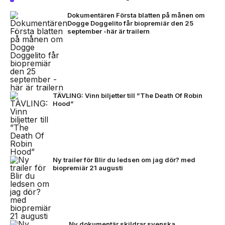
Dokumentären Första blatten på månen om
Dogge Doggelito får biopremiär den 25
september -här är trailern
TÄVLING: Vinn biljetter till ”The Death Of Robin
Hood”
Ny trailer för Blir du ledsen om jag dör? med
biopremiär 21 augusti
Ny dokumentär skildrar svenska