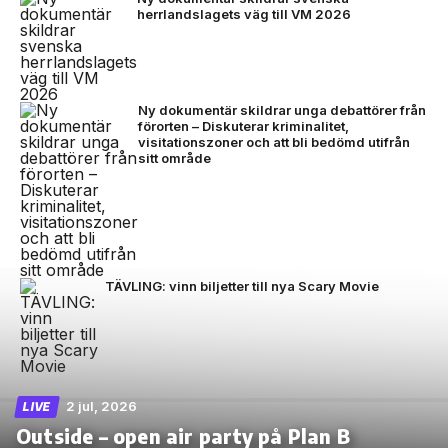
herrlandslagets väg till VM 2026
Ny dokumentär skildrar unga debattörer från
förorten – Diskuterar kriminalitet,
visitationszoner och att bli bedömd utifrån
sitt område
TÄVLING: vinn biljetter till nya Scary Movie
2 jul, 2026
LIVE
Outside – open air party på Plan B