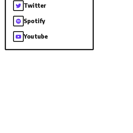
Twitter
Spotify
Youtube