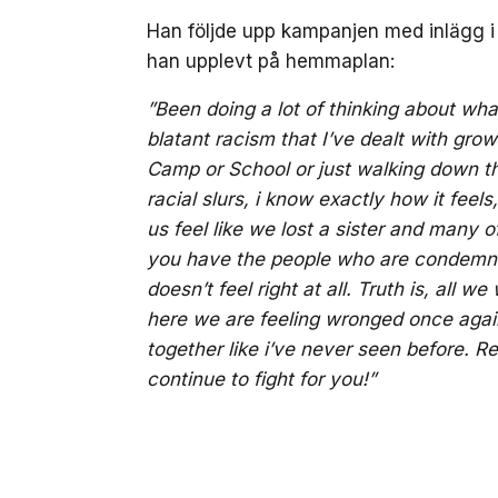
Han följde upp kampanjen med inlägg i 
han upplevt på hemmaplan:
”Been doing a lot of thinking about wh
blatant racism that I’ve dealt with gro
Camp or School or just walking down th
racial slurs, i know exactly how it feels
us feel like we lost a sister and many o
you have the people who are condemni
doesn’t feel right at all. Truth is, all
here we are feeling wronged once agai
together like i’ve never seen before. 
continue to fight for you!”