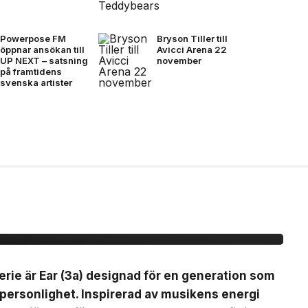
Powerpose FM
Bryson Tiller till
öppnar ansökan till
Avicci Arena 22
UP NEXT – satsning
november
på framtidens
svenska artister
(3a)
erie är Ear (3a) designad för en generation som
 personlighet. Inspirerad av musikens energi