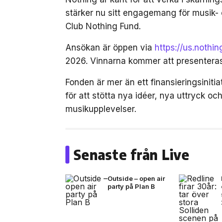
stärker nu sitt engagemang för musik-
Club Nothing Fund.
Ansökan är öppen via
https://us.nothi
2026. Vinnarna kommer att presenter
Fonden är mer än ett finansieringsinit
för att stötta nya idéer, nya uttryck 
musikupplevelser.
Senaste från Live
Outside – open air
party på Plan B