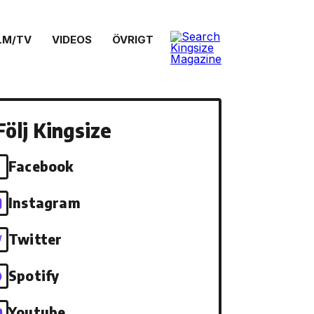
LM/TV
VIDEOS
ÖVRIGT
Följ Kingsize
Facebook
Instagram
Twitter
Spotify
Youtube