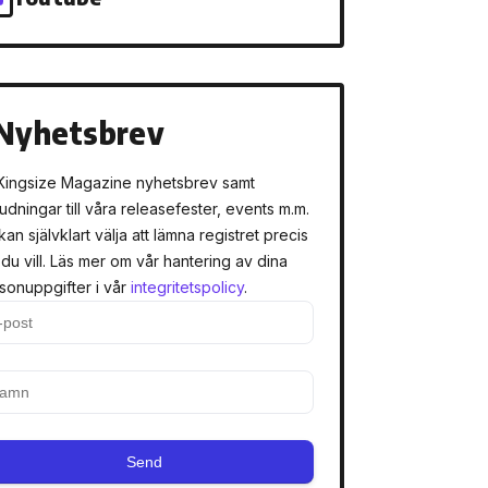
Nyhetsbrev
Kingsize Magazine nyhetsbrev samt
judningar till våra releasefester, events m.m.
kan självklart välja att lämna registret precis
 du vill. Läs mer om vår hantering av dina
sonuppgifter i vår
integritetspolicy
.
Send