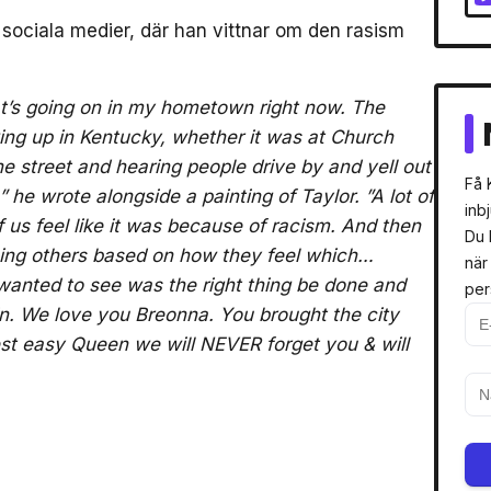
sociala medier, där han vittnar om den rasism
at’s going on in my hometown right now. The
wing up in Kentucky, whether it was at Church
e street and hearing people drive by and yell out
Få 
,” he wrote alongside a painting of Taylor. ”A lot of
inb
f us feel like it was because of racism. And then
Du 
ng others based on how they feel which…
när
 we wanted to see was the right thing be done and
per
n. We love you Breonna. You brought the city
Rest easy Queen we will NEVER forget you & will