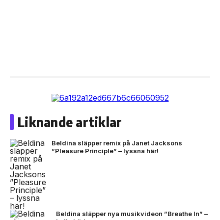
Liknande artiklar
Beldina släpper remix på Janet Jacksons
”Pleasure Principle” – lyssna här!
Beldina släpper nya musikvideon ”Breathe In” –