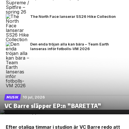
The North Face lanserar SS26 Hike Collection
Den enda tröjan alla kan bära – Team Earth
lanseras inför fotbolls-VM 2026
10 jul, 2026
MUSIK
VC Barre släpper EP:n ”BARETTA”
Efter otaliga timmar i studion är VC Barre redo att