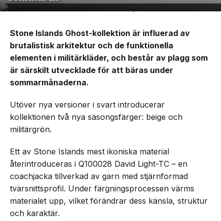
Stone Islands Ghost-kollektion är influerad av
brutalistisk arkitektur och de funktionella
elementen i militärkläder, och består av plagg som
är särskilt utvecklade för att bäras under
sommarmånaderna.
Utöver nya versioner i svart introducerar
kollektionen två nya säsongsfärger: beige och
militärgrön.
Ett av Stone Islands mest ikoniska material
återintroduceras i Q100028 David Light-TC – en
coachjacka tillverkad av garn med stjärnformad
tvärsnittsprofil. Under färgningsprocessen värms
materialet upp, vilket förändrar dess känsla, struktur
och karaktär.