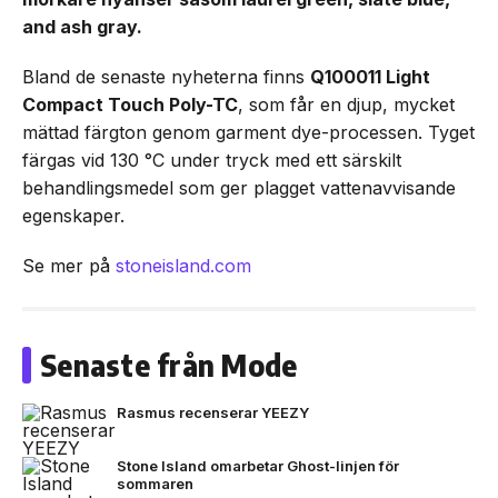
and ash gray.
Bland de senaste nyheterna finns
Q100011 Light
Compact Touch Poly-TC
, som får en djup, mycket
mättad färgton genom garment dye-processen. Tyget
färgas vid 130 °C under tryck med ett särskilt
behandlingsmedel som ger plagget vattenavvisande
egenskaper.
Se mer på
stoneisland.com
Senaste från Mode
Rasmus recenserar YEEZY
Stone Island omarbetar Ghost-linjen för
sommaren