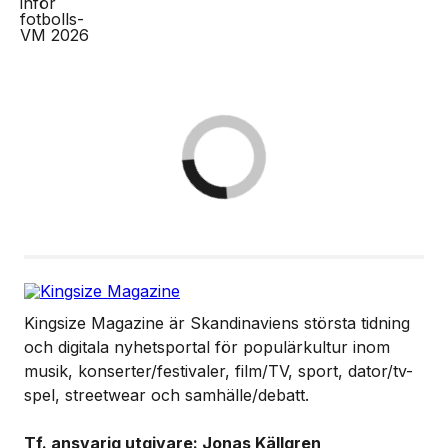
Kingsize Magazine är Skandinaviens största tidning
och digitala nyhetsportal för populärkultur inom
musik, konserter/festivaler, film/TV, sport, dator/tv-
spel, streetwear och samhälle/debatt.
Tf. ansvarig utgivare: Jonas Källgren