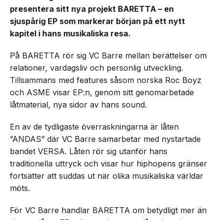
presentera sitt nya projekt BARETTA – en
sjuspårig EP som markerar början på ett nytt
kapitel i hans musikaliska resa.
På BARETTA rör sig VC Barre mellan berättelser om
relationer, vardagsliv och personlig utveckling.
Tillsammans med features såsom norska Roc Boyz
och ASME visar EP:n, genom sitt genomarbetade
låtmaterial, nya sidor av hans sound.
En av de tydligaste överraskningarna är låten
”ANDAS” där VC Barre samarbetar med nystartade
bandet VERSA. Låten rör sig utanför hans
traditionella uttryck och visar hur hiphopens gränser
fortsätter att suddas ut när olika musikaliska världar
möts.
För VC Barre handlar BARETTA om betydligt mer än