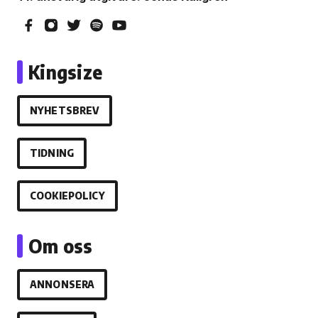
Kingsize
NYHETSBREV
TIDNING
COOKIEPOLICY
Om oss
ANNONSERA