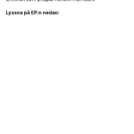
Lyssna på EP:n nedan: