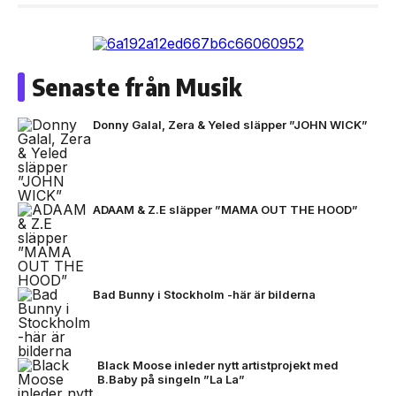
Senaste från Musik
Donny Galal, Zera & Yeled släpper ”JOHN WICK”
ADAAM & Z.E släpper ”MAMA OUT THE HOOD”
Bad Bunny i Stockholm -här är bilderna
Black Moose inleder nytt artistprojekt med
B.Baby på singeln ”La La”