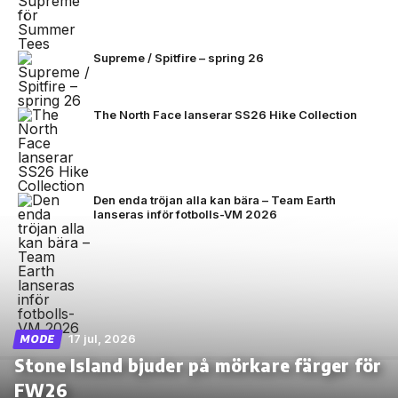
Supreme / Spitfire – spring 26
The North Face lanserar SS26 Hike Collection
Den enda tröjan alla kan bära – Team Earth
lanseras inför fotbolls-VM 2026
17 jul, 2026
MODE
Stone Island bjuder på mörkare färger för
FW26