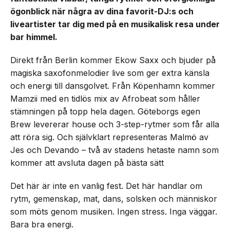
ögonblick när några av dina favorit-DJ:s och
liveartister tar dig med på en musikalisk resa under
bar himmel.
Direkt från Berlin kommer Ekow Saxx och bjuder på
magiska saxofonmelodier live som ger extra känsla
och energi till dansgolvet. Från Köpenhamn kommer
Mamzii med en tidlös mix av Afrobeat som håller
stämningen på topp hela dagen. Göteborgs egen
Brew levererar house och 3-step-rytmer som får alla
att röra sig. Och självklart representeras Malmö av
Jes och Devando – två av stadens hetaste namn som
kommer att avsluta dagen på bästa sätt
Det här är inte en vanlig fest. Det här handlar om
rytm, gemenskap, mat, dans, solsken och människor
som möts genom musiken. Ingen stress. Inga väggar.
Bara bra energi.