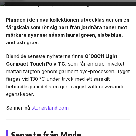
Plaggen i den nya kollektionen utvecklas genom en
färgskala som rör sig bort från jordnära toner mot
mörkare nyanser såsom laurel green, slate blue,
and ash gray.
Bland de senaste nyheterna finns
Q100011 Light
Compact Touch Poly-TC
, som får en djup, mycket
mättad färgton genom garment dye-processen. Tyget
färgas vid 130 °C under tryck med ett särskilt
behandlingsmedel som ger plagget vattenavvisande
egenskaper.
Se mer på
stoneisland.com
Senaste från Mode