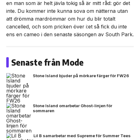
en man som är helt jävla tokig så är mitt råd: gör det
inte. Du kommer inte kunna sova om nätterna utan
att drömma mardrömmar om hur du blir totalt
cancelled, och som pricken över i:et så fick du inte
ens en cameo i den senaste säsongen av South Park.
Senaste från Mode
Stone Island bjuder på mörkare färger för FW26
Stone Island omarbetar Ghost-linjen för
sommaren
Lil B samarbetar med Supreme för Summer Tees