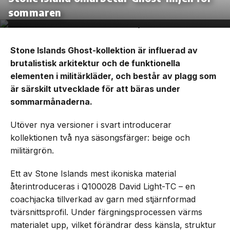
sommaren
Stone Islands Ghost-kollektion är influerad av
brutalistisk arkitektur och de funktionella
elementen i militärkläder, och består av plagg som
är särskilt utvecklade för att bäras under
sommarmånaderna.
Utöver nya versioner i svart introducerar
kollektionen två nya säsongsfärger: beige och
militärgrön.
Ett av Stone Islands mest ikoniska material
återintroduceras i Q100028 David Light-TC – en
coachjacka tillverkad av garn med stjärnformad
tvärsnittsprofil. Under färgningsprocessen värms
materialet upp, vilket förändrar dess känsla, struktur