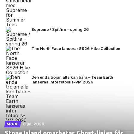
Supreme / Spitfire – spring 26
The North Face lanserar SS26 Hike Collection
Den enda tröjan alla kan bära – Team Earth
lanseras inför fotbolls-VM 2026
8 jul, 2026
MODE
Stone Island omarbetar Ghost-linjen för