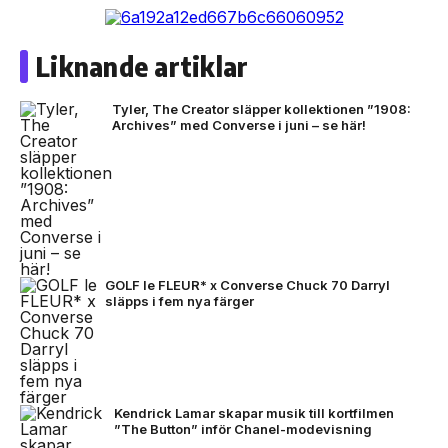
Liknande artiklar
Tyler, The Creator släpper kollektionen ”1908:
Archives” med Converse i juni – se här!
GOLF le FLEUR* x Converse Chuck 70 Darryl
släpps i fem nya färger
Kendrick Lamar skapar musik till kortfilmen
”The Button” inför Chanel-modevisning