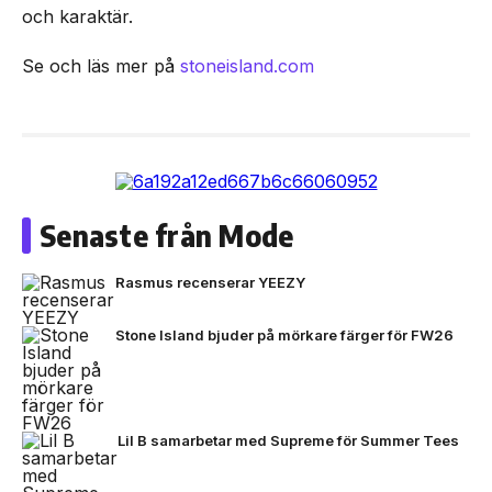
och karaktär.
Se och läs mer på
stoneisland.com
Senaste från Mode
Rasmus recenserar YEEZY
Stone Island bjuder på mörkare färger för FW26
Lil B samarbetar med Supreme för Summer Tees