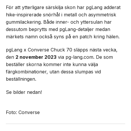
För att ytterligare särskilja skon har pgLang adderat
hike-inspirerade snörhål i metall och asymmetrisk
gummilackering. Både inner- och yttersulan har
dessutom beprytts med pgLang-detaljer medan
märkets namn också syns på en patch kring hälen.
pgLang x Converse Chuck 70 släpps nästa vecka,
den
2 november 2023
via pg-lang.com. De som
beställer skorna kommer inte kunna välja
färgkombinationer, utan dessa slumpas vid
beställningen.
Se bilder nedan!
Foto: Converse