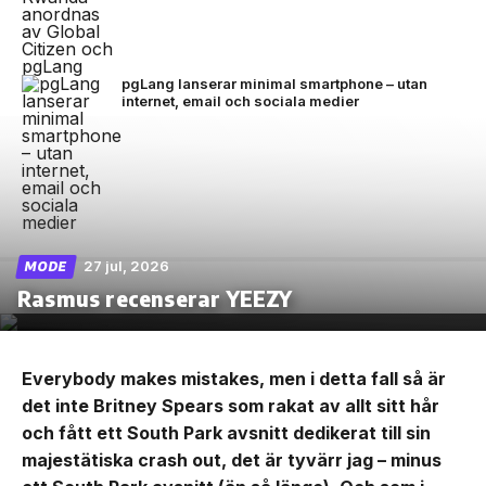
pgLang lanserar minimal smartphone – utan
internet, email och sociala medier
27 jul, 2026
MODE
Rasmus recenserar YEEZY
Everybody makes mistakes, men i detta fall så är
det inte Britney Spears som rakat av allt sitt hår
och fått ett South Park avsnitt dedikerat till sin
majestätiska crash out, det är tyvärr jag – minus