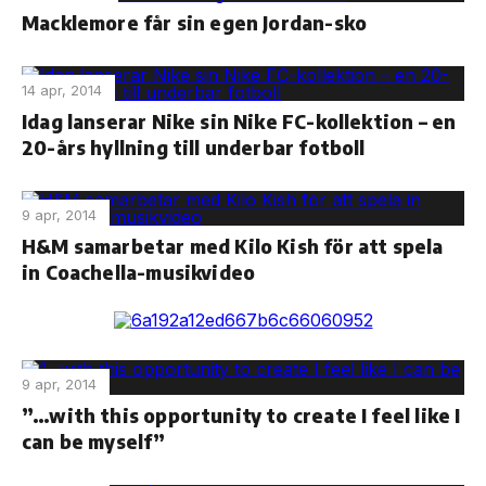
Macklemore får sin egen Jordan-sko
14 apr, 2014
Idag lanserar Nike sin Nike FC-kollektion – en
20-års hyllning till underbar fotboll
9 apr, 2014
H&M samarbetar med Kilo Kish för att spela
in Coachella-musikvideo
9 apr, 2014
”…with this opportunity to create I feel like I
can be myself”