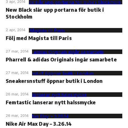
3 apr, 2014
New Black slår upp portarna för butik i
Stockholm
2 apr, 2014
Följ med Magista till Paris
27 mar, 2014
Pharrell & adidas Originals ingår samarbete
27 mar, 2014
Sneakersnstuff öppnar butik i London
26 mar, 2014
Femtastic lanserar nytt halssmycke
26 mar, 2014
Nike Air Max Day – 3.26.14