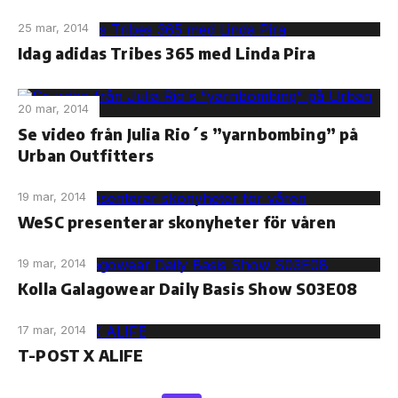
25 mar, 2014
Idag adidas Tribes 365 med Linda Pira
20 mar, 2014
Se video från Julia Rio´s ”yarnbombing” på
Urban Outfitters
19 mar, 2014
WeSC presenterar skonyheter för våren
19 mar, 2014
Kolla Galagowear Daily Basis Show S03E08
17 mar, 2014
T-POST X ALIFE