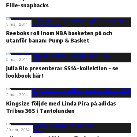
Fille-snapbacks
5 maj, 2014
Reeboks roll inom NBA basketen på och
utanför banan: Pump & Basket
5 maj, 2014
Julia Rio presenterar SS14-kollektion – se
lookbook här!
2 maj, 2014
Kingsize följde med Linda Pira på adidas
Tribes 365 i Tantolunden
30 apr, 2014