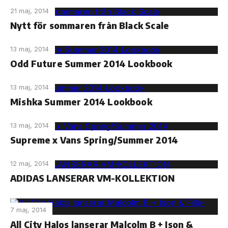
21 maj, 2014
Nytt för sommaren från Black Scale
13 maj, 2014
Odd Future Summer 2014 Lookbook
13 maj, 2014
Mishka Summer 2014 Lookbook
13 maj, 2014
Supreme x Vans Spring/Summer 2014
12 maj, 2014
ADIDAS LANSERAR VM-KOLLEKTION
7 maj, 2014
All City Halos lanserar Malcolm B + Ison &