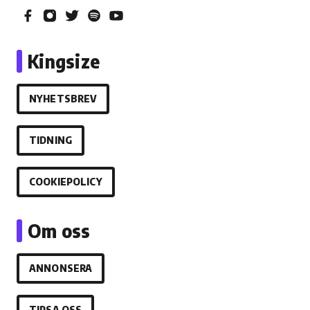
Kingsize
NYHETSBREV
TIDNING
COOKIEPOLICY
Om oss
ANNONSERA
TIPSA OSS