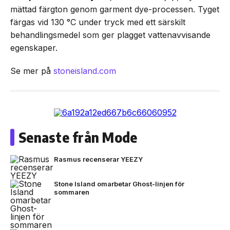
mättad färgton genom garment dye-processen. Tyget
färgas vid 130 °C under tryck med ett särskilt
behandlingsmedel som ger plagget vattenavvisande
egenskaper.
Se mer på
stoneisland.com
Senaste från Mode
Rasmus recenserar YEEZY
Stone Island omarbetar Ghost-linjen för
sommaren