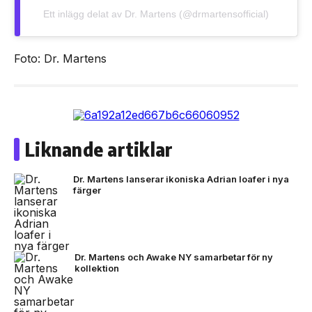
Ett inlägg delat av Dr. Martens (@drmartensofficial)
Foto: Dr. Martens
Liknande artiklar
Dr. Martens lanserar ikoniska Adrian loafer i nya
färger
Dr. Martens och Awake NY samarbetar för ny
kollektion