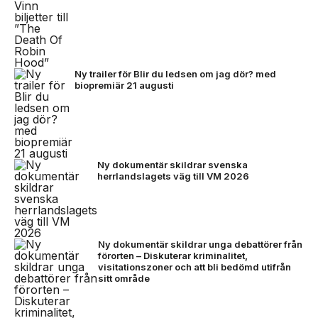
Ny trailer för Blir du ledsen om jag dör? med
biopremiär 21 augusti
Ny dokumentär skildrar svenska
herrlandslagets väg till VM 2026
Ny dokumentär skildrar unga debattörer från
förorten – Diskuterar kriminalitet,
visitationszoner och att bli bedömd utifrån
sitt område