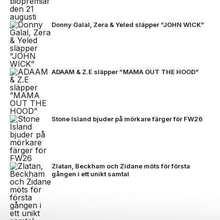
Donny Galal, Zera & Yeled släpper ”JOHN WICK”
ADAAM & Z.E släpper ”MAMA OUT THE HOOD”
Stone Island bjuder på mörkare färger för FW26
Zlatan, Beckham och Zidane möts för första
gången i ett unikt samtal