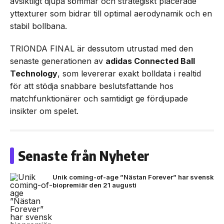
avsiktligt djupa sömmar och strategiskt placerade
yttexturer som bidrar till optimal aerodynamik och en
stabil bollbana.
TRIONDA FINAL är dessutom utrustad med den
senaste generationen av
adidas Connected Ball
Technology
, som levererar exakt bolldata i realtid
för att stödja snabbare beslutsfattande hos
matchfunktionärer och samtidigt ge fördjupade
insikter om spelet.
Senaste från Nyheter
Unik coming-of-age ”Nästan Forever” har svensk
biopremiär den 21 augusti