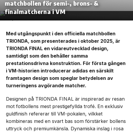
matchbollen för semi-, brons- &
finalmatcherna i VM
Med utgångspunkt i den officiella matchbollen
TRIONDA, som presenterades i oktober 2025, är
TRIONDA FINAL en vidareutvecklad design,
samtidigt som den behåller samma
prestationsdrivna konstruktion. För första gången
i VM-historien introducerar adidas en särskilt
framtagen design som speglar betydelsen av
turneringens avgörande matcher.
Designen på TRIONDA FINAL är inspirerad av resan
mot fotbollens mest prestigefyllda trofé. En exklusiv
guldfinish refererar till VM-pokalen, vilkket
kombineras med en svart bas som förstärker bollens
uttryck och premiumkänsla. Dynamiska inslag i rosa