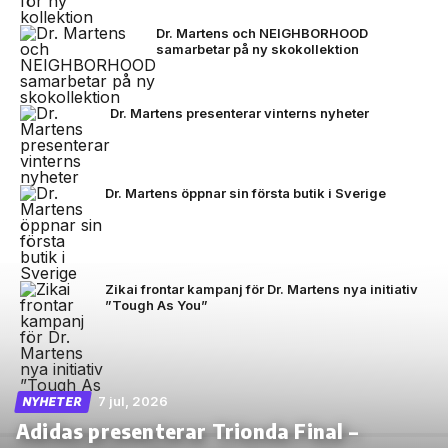
Dr. Martens och NEIGHBORHOOD
samarbetar på ny skokollektion
Dr. Martens presenterar vinterns nyheter
Dr. Martens öppnar sin första butik i Sverige
Zikai frontar kampanj för Dr. Martens nya initiativ
”Tough As You”
7 jul, 2026
NYHETER
Adidas presenterar Trionda Final –