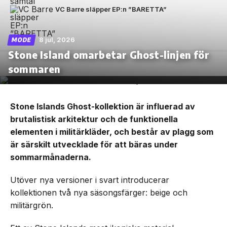
VC Barre släpper EP:n ”BARETTA”
8 jul, 2026
MODE
Stone Island omarbetar Ghost-linjen för
sommaren
Stone Islands Ghost-kollektion är influerad av
brutalistisk arkitektur och de funktionella
elementen i militärkläder, och består av plagg som
är särskilt utvecklade för att bäras under
sommarmånaderna.
Utöver nya versioner i svart introducerar
kollektionen två nya säsongsfärger: beige och
militärgrön.