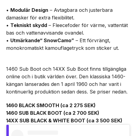
•
Modulär Design
– Avtagbara och justerbara
damasker för extra flexibilitet.
•
Tekniskt skydd
– Fleecefoder för värme, vattentät
bas och vattenavvisande ovandel.
•
Utmärkande“ SnowCamo”
– Ett förvrängt,
monokromatiskt kamouflagetryck som sticker ut.
1460 Sub Boot och 14XX Sub Boot finns tillgängliga
online och i butik världen över. Den klassiska 1460-
kängan lanserades den 1 april 1960 och har varit i
kontinuerlig produktion sedan dess. Se priser nedan.
1460 BLACK SMOOTH (ca 2 275 SEK)
1460 SUB BLACK BOOT (ca 2 700 SEK)
14XX SUB BLACK & WHITE BOOT (ca 3 500 SEK)