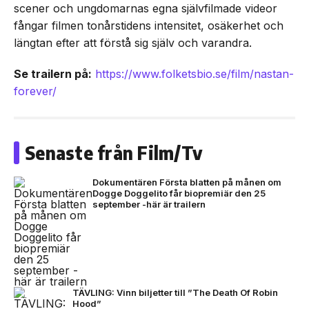
scener och ungdomarnas egna självfilmade videor
fångar filmen tonårstidens intensitet, osäkerhet och
längtan efter att förstå sig själv och varandra.
Se trailern på:
https://www.folketsbio.se/film/nastan-
forever/
Senaste från Film/Tv
Dokumentären Första blatten på månen om
Dogge Doggelito får biopremiär den 25
september -här är trailern
TÄVLING: Vinn biljetter till ”The Death Of Robin
Hood”