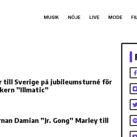
MUSIK
NÖJE
LIVE
MODE
FI
till Sverige på jubileumsturné för
kern ”Illmatic”
nan Damian ”Jr. Gong” Marley till