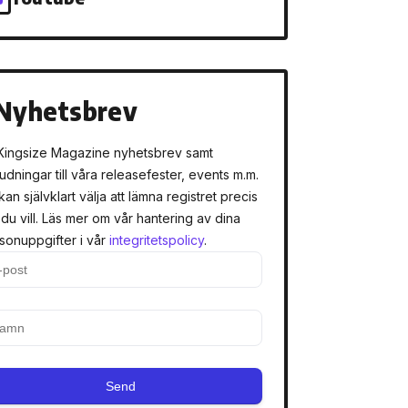
Nyhetsbrev
Kingsize Magazine nyhetsbrev samt
judningar till våra releasefester, events m.m.
kan självklart välja att lämna registret precis
 du vill. Läs mer om vår hantering av dina
sonuppgifter i vår
integritetspolicy
.
Send