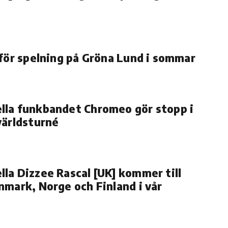
 för spelning på Gröna Lund i sommar
lla funkbandet Chromeo gör stopp i
världsturné
la Dizzee Rascal [UK] kommer till
nmark, Norge och Finland i vår