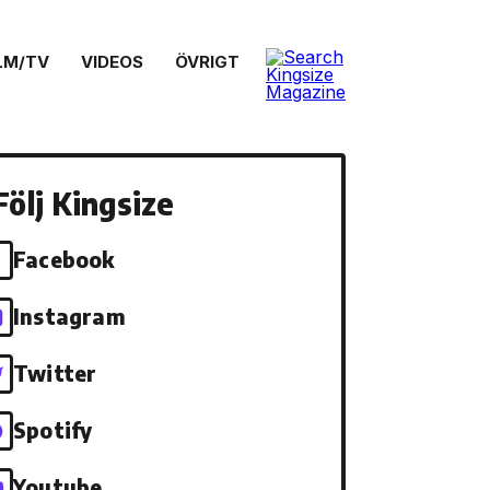
LM/TV
VIDEOS
ÖVRIGT
Följ Kingsize
Facebook
Instagram
Twitter
Spotify
Youtube