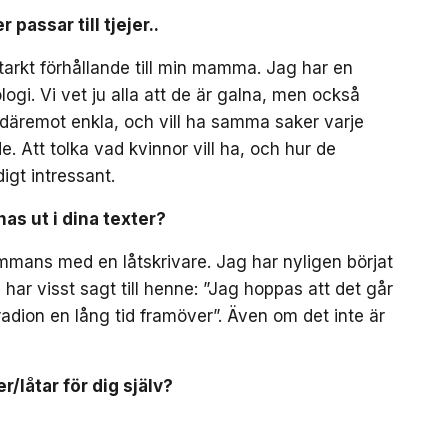
 passar till tjejer..
arkt förhållande till min mamma. Jag har en
logi. Vi vet ju alla att de är galna, men också
 däremot enkla, och vill ha samma saker varje
e. Att tolka vad kvinnor vill ha, och hur de
igt intressant.
as ut i dina texter?
sammans med en låtskrivare. Jag har nyligen börjat
 har visst sagt till henne: ”Jag hoppas att det går
radion en lång tid framöver”. Även om det inte är
r/låtar för dig själv?