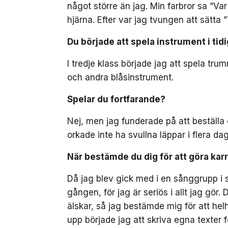
något större än jag. Min farbror sa ”Var
hjärna. Efter var jag tvungen att sätta
Du började att spela instrument i tid
I tredje klass började jag att spela tru
och andra blåsinstrument.
Spelar du fortfarande?
Nej, men jag funderade på att beställa 
orkade inte ha svullna läppar i flera dag
När bestämde du dig för att göra karr
Då jag blev gick med i en sånggrupp i s
gången, för jag är seriös i allt jag gö
älskar, så jag bestämde mig för att hel
upp började jag att skriva egna texter f