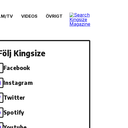
LM/TV
VIDEOS
ÖVRIGT
Följ Kingsize
Facebook
Instagram
Twitter
Spotify
Youtube