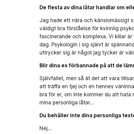
De flesta av dina låtar handlar om eller
Jag hade ett nära och känslomässigt st
väldigt bra förståelse för kvinnlig psyko
fascinerande och komplexa. Vi killar är
dag. Psykologin i sig självt är spännand
uttrycker sig är något jag tycker är väld
Blir dina ex förbannade på att de lämn
Självfallet, men så ät det att vara till
att träffa en tjej och en hennes väninna
bra för er, om inte kommer du att hata 
mina personliga låtar…
Du behåller inte dina personliga texte
Nej…