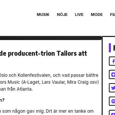
MUSIK
NÖJE
LIVE
MODE
FI
de producent-trion Tailors att
slo och Kollenfestivalen, och vad passar bättre
ors Music (A-Laget, Lars Vaular, Mira Craig osv)
rnan från Atlanta.
n?
mn som någon gav mig. Drt är mer en tanke om