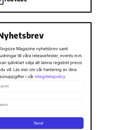
Nyhetsbrev
Kingsize Magazine nyhetsbrev samt
judningar till våra releasefester, events m.m.
kan självklart välja att lämna registret precis
 du vill. Läs mer om vår hantering av dina
sonuppgifter i vår
integritetspolicy
.
Send