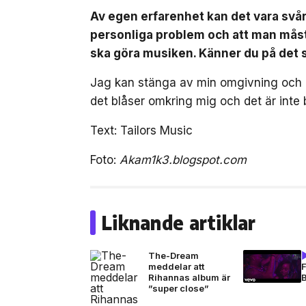
Av egen erfarenhet kan det vara svår
personliga problem och att man måste
ska göra musiken. Känner du på det 
Jag kan stänga av min omgivning och 
det blåser omkring mig och det är inte
Text: Tailors Music
Foto:
Akam1k3.blogspot.com
Liknande artiklar
The-Dream
meddelar att
Rihannas album är
”super close”