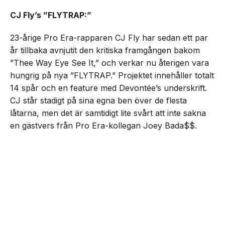
CJ Fly’s ”FLYTRAP:”
23-årige Pro Era-rapparen CJ Fly har sedan ett par
år tillbaka avnjutit den kritiska framgången bakom
”Thee Way Eye See It,” och verkar nu återigen vara
hungrig på nya ”FLYTRAP.” Projektet innehåller totalt
14 spår och en feature med Devontée’s underskrift.
CJ står stadigt på sina egna ben över de flesta
låtarna, men det är samtidigt lite svårt att inte sakna
en gästvers från Pro Era-kollegan Joey Bada$$.