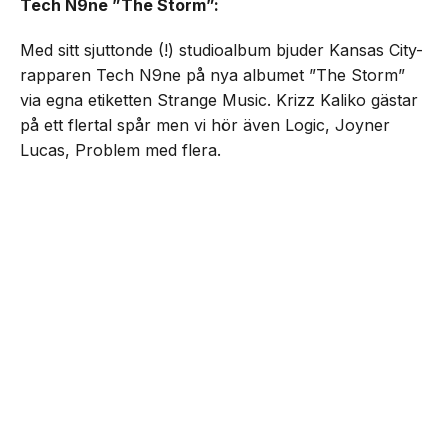
Tech N9ne ”The Storm”:
Med sitt sjuttonde (!) studioalbum bjuder Kansas City-
rapparen Tech N9ne på nya albumet ”The Storm”
via egna etiketten Strange Music. Krizz Kaliko gästar
på ett flertal spår men vi hör även Logic, Joyner
Lucas, Problem med flera.