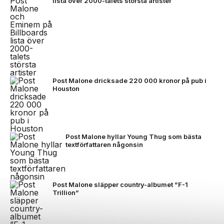
lista över 2000-talets största artister
Post Malone dricksade 220 000 kronor på pub i
Houston
Post Malone hyllar Young Thug som bästa
textförfattaren någonsin
Post Malone släpper country-albumet ”F-1
Trillion”