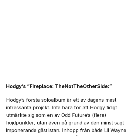
Hodgy’s ”Fireplace: TheNotTheOtherSide:”
Hodgy’s första soloalbum är ett av dagens mest
intressanta projekt. Inte bara för att Hodgy tidigt
utmärkte sig som en av Odd Future’s (flera)
höjdpunkter, utan även på grund av den minst sagt
imponerande gästlistan. Inhopp från både Lil Wayne