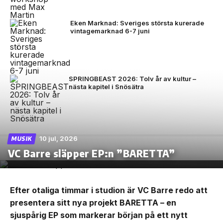
Eken Marknad: Sveriges största kurerade
vintagemarknad 6-7 juni
SPRINGBEAST 2026: Tolv år av kultur –
nästa kapitel i Snösätra
10 jul, 2026
MUSIK
VC Barre släpper EP:n ”BARETTA”
Efter otaliga timmar i studion är VC Barre redo att
presentera sitt nya projekt BARETTA – en
sjuspårig EP som markerar början på ett nytt