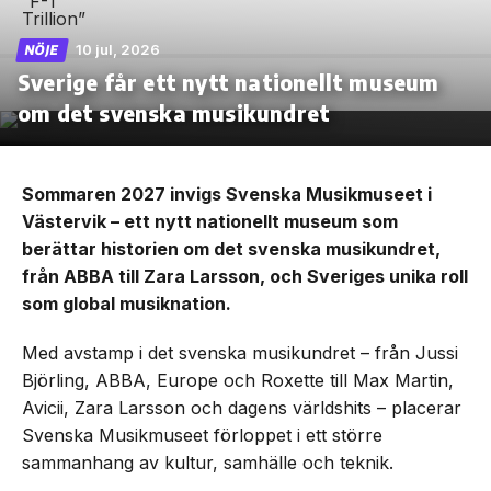
10 jul, 2026
NÖJE
Sverige får ett nytt nationellt museum
om det svenska musikundret
Sommaren 2027 invigs Svenska Musikmuseet i
Västervik – ett nytt nationellt museum som
berättar historien om det svenska musikundret,
från ABBA till Zara Larsson, och Sveriges unika roll
som global musiknation.
Med avstamp i det svenska musikundret – från Jussi
Björling, ABBA, Europe och Roxette till Max Martin,
Avicii, Zara Larsson och dagens världshits – placerar
Svenska Musikmuseet förloppet i ett större
sammanhang av kultur, samhälle och teknik.