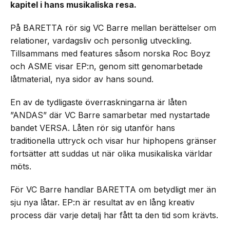
kapitel i hans musikaliska resa.
På BARETTA rör sig VC Barre mellan berättelser om
relationer, vardagsliv och personlig utveckling.
Tillsammans med features såsom norska Roc Boyz
och ASME visar EP:n, genom sitt genomarbetade
låtmaterial, nya sidor av hans sound.
En av de tydligaste överraskningarna är låten
”ANDAS” där VC Barre samarbetar med nystartade
bandet VERSA. Låten rör sig utanför hans
traditionella uttryck och visar hur hiphopens gränser
fortsätter att suddas ut när olika musikaliska världar
möts.
För VC Barre handlar BARETTA om betydligt mer än
sju nya låtar. EP:n är resultat av en lång kreativ
process där varje detalj har fått ta den tid som krävts.