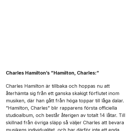
Charles Hamilton’s ”Hamilton, Charles:”
Charles Hamilton är tillbaka och hoppas nu att
återhämta sig från ett ganska skakigt förflutet inom
musiken, där han gått från höga toppar till låga dalar.
”Hamilton, Charles” blir rapparens första officiella
studioalbum, och består återigen av totalt 14 låtar. Till
skillnad från övriga släpp så väljer Charles att bevara
musikens individualitet, och har därför inte ett enda