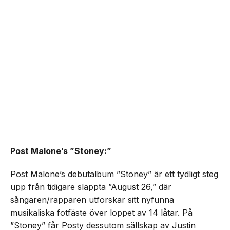
Post Malone’s ”Stoney:”
Post Malone’s debutalbum ”Stoney” är ett tydligt steg
upp från tidigare släppta ”August 26,” där
sångaren/rapparen utforskar sitt nyfunna
musikaliska fotfäste över loppet av 14 låtar. På
”Stoney” får Posty dessutom sällskap av Justin