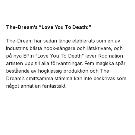
The-Dream’s ”Love You To Death:”
The-Dream har sedan länge etablerats som en av
industrins bästa hook-sångare och låtskrivare, och
på nya EP:n ”Love You To Death” lever Roc nation-
artisten upp till alla förväntningar. Fem magiska spår
bestående av högklassig produktion och The-
Dream’s smittsamma stämma kan inte beskrivas som
något annat än fantastiskt.