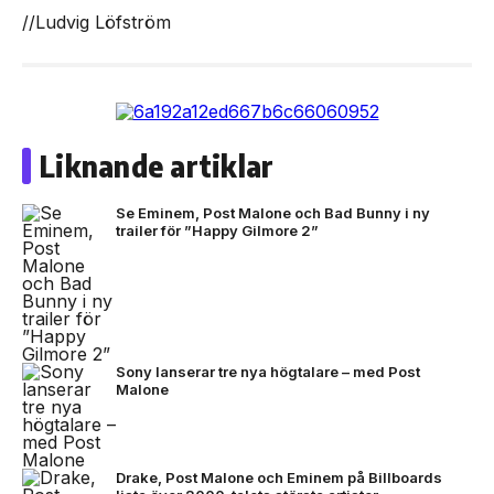
//Ludvig Löfström
Liknande artiklar
Se Eminem, Post Malone och Bad Bunny i ny
trailer för ”Happy Gilmore 2”
Sony lanserar tre nya högtalare – med Post
Malone
Drake, Post Malone och Eminem på Billboards