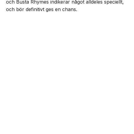
och Busta Rhymes indikerar något alldeles speciellt,
och bör definitivt ges en chans.