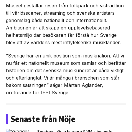
Museet gestaltar resan från folkpark och vistradition
till världsscener, streaming och svenska artisters
genomslag både nationellt och internationellt.
Ambitionen är att skapa en upplevelsebaserad
helhetsmiljö där besökaren får förstå hur Sverige
blev ett av världens mest inflytelserika musikländer.
”Sverige har en unik position som musiknation. Att vi
nu får ett nationellt museum som samlar och berättar
historien om det svenska musikundret är både viktigt
och efterlängtat. Vi är många i branschen som står
bakom satsningen” säger Mårten Aglander,
ordförande för IFPI Sverige.
Senaste från Nöje
Sveriges bästa burgare & VM-vinnande