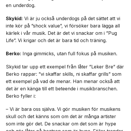
en underdog.
Skykid:
Vi är ju också underdogs på det sättet att vi
inte kör på ”shock value”, vi försöker bara lägga all
kärlek i vår musik. Det är det vi snackar om i ”Pug
Life”. Vi krigar och det är bara tid och träning.
Berko:
Inga gimmicks, utan full fokus på musiken.
Skykid tar upp ett exempel från låter ”Leker Bre” där
Berko rappar: ”vi skaffar skills, ni skaffar grills” som
ett exempel på vad de menar. Han menar också att
det är en känga till ett beteende i musikbranschen.
Berko fyller i:
– Vi är bara oss själva. Vi gör musiken för musikens
skull och det känns som om det är många artister
som inte gör det. De snackar om det som är hype