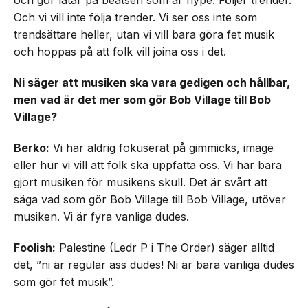
och gör låtar på beatsen som är hype. Följer trender.
Och vi vill inte följa trender. Vi ser oss inte som
trendsättare heller, utan vi vill bara göra fet musik
och hoppas på att folk vill joina oss i det.
Ni säger att musiken ska vara gedigen och hållbar,
men vad är det mer som gör Bob Village till Bob
Village?
Berko:
Vi har aldrig fokuserat på gimmicks, image
eller hur vi vill att folk ska uppfatta oss. Vi har bara
gjort musiken för musikens skull. Det är svårt att
säga vad som gör Bob Village till Bob Village, utöver
musiken. Vi är fyra vanliga dudes.
Foolish:
Palestine (Ledr P i The Order) säger alltid
det, ”ni är regular ass dudes! Ni är bara vanliga dudes
som gör fet musik”.