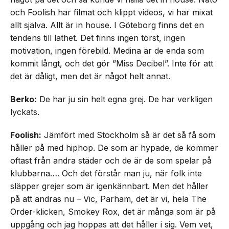
och Foolish har filmat och klippt videos, vi har mixat
allt själva. Allt är in house. I Göteborg finns det en
tendens till lathet. Det finns ingen törst, ingen
motivation, ingen förebild. Medina är de enda som
kommit långt, och det gör ”Miss Decibel”. Inte för att
det är dåligt, men det är något helt annat.
Berko:
De har ju sin helt egna grej. De har verkligen
lyckats.
Foolish:
Jämfört med Stockholm så är det så få som
håller på med hiphop. De som är hypade, de kommer
oftast från andra städer och de är de som spelar på
klubbarna…. Och det förstår man ju, när folk inte
släpper grejer som är igenkännbart. Men det håller
på att ändras nu – Vic, Parham, det är vi, hela The
Order-klicken, Smokey Rox, det är många som är på
uppgång och jag hoppas att det håller i sig. Vem vet,