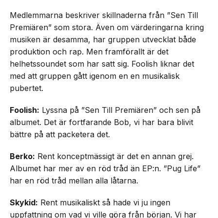
Medlemmarna beskriver skillnaderna från ”Sen Till
Premiären” som stora. Även om värderingarna kring
musiken är desamma, har gruppen utvecklat både
produktion och rap. Men framförallt är det
helhetssoundet som har satt sig. Foolish liknar det
med att gruppen gått igenom en en musikalisk
pubertet.
Foolish:
Lyssna på ”Sen Till Premiären” och sen på
albumet. Det är fortfarande Bob, vi har bara blivit
bättre på att packetera det.
Berko:
Rent konceptmässigt är det en annan grej.
Albumet har mer av en röd tråd än EP:n. ”Pug Life”
har en röd tråd mellan alla låtarna.
Skykid:
Rent musikaliskt så hade vi ju ingen
uppfattning om vad vi ville göra från början. Vi har