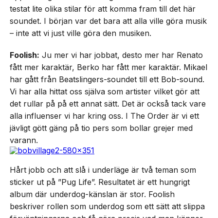
testat lite olika stilar för att komma fram till det här
soundet. I början var det bara att alla ville göra musik
– inte att vi just ville göra den musiken.
Foolish:
Ju mer vi har jobbat, desto mer har Renato
fått mer karaktär, Berko har fått mer karaktär. Mikael
har gått från Beatslingers-soundet till ett Bob-sound.
Vi har alla hittat oss själva som artister vilket gör att
det rullar på på ett annat sätt. Det är också tack vare
alla influenser vi har kring oss. I The Order är vi ett
jävligt gött gäng på tio pers som bollar grejer med
varann.
Hårt jobb och att slå i underläge är två teman som
sticker ut på ”Pug Life”. Resultatet är ett hungrigt
album där underdog-känslan är stor. Foolish
beskriver rollen som underdog som ett sätt att slippa