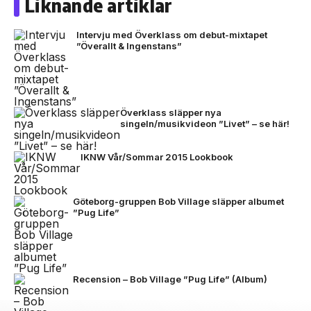
Liknande artiklar
Intervju med Överklass om debut-mixtapet
”Överallt & Ingenstans”
Överklass släpper nya
singeln/musikvideon ”Livet” – se här!
IKNW Vår/Sommar 2015 Lookbook
Göteborg-gruppen Bob Village släpper albumet
”Pug Life”
Recension – Bob Village ”Pug Life” (Album)