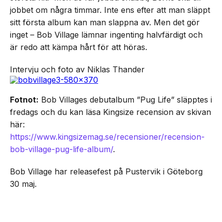
jobbet om några timmar. Inte ens efter att man släppt
sitt första album kan man slappna av. Men det gör
inget – Bob Village lämnar ingenting halvfärdigt och
är redo att kämpa hårt för att höras.
Intervju och foto av Niklas Thander
Fotnot:
Bob Villages debutalbum ”Pug Life” släpptes i
fredags och du kan läsa Kingsize recension av skivan
här:
https://www.kingsizemag.se/recensioner/recension-
bob-village-pug-life-album/
.
Bob Village har releasefest på Pustervik i Göteborg
30 maj.