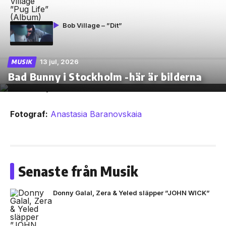
Bob Village – ”Dit”
13 jul, 2026
MUSIK
Bad Bunny i Stockholm -här är bilderna
Fotograf:
Anastasia Baranovskaia
Senaste från Musik
Donny Galal, Zera & Yeled släpper ”JOHN WICK”