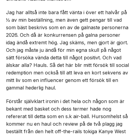
Jag har alltså inte bara fått vänta i över ett halvår på
½ av min beställning, men även gett pengar till vad
som bäst beskrivs som en av de galnaste personerna
2026. Och då är konkurrensen på galna personer
idag ändå extremt hög. Jag skäms, men gjort är gjort.
Och jag måste ju ändå för min egna skull på något
sätt försöka vända detta till något positivt. Och vad
älskar alla? Hauls. Så det här blir mitt försök till social
redemption men också till att leva en kort sekvens av
mitt liv som en influencer genom ett försök till en
gammal hederlig haul.
Förstår självklart ironin i det hela och någon som är
bekant med basket och dess termer hade nog
refererat till detta som en s.k air-ball. Hursomhelst så
kommer nu en haul och review på de två plagg jag
beställt från den helt off-the-rails tokiga Kanye West