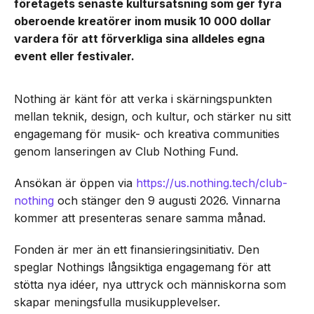
företagets senaste kultursatsning som ger fyra
oberoende kreatörer inom musik 10 000 dollar
vardera för att förverkliga sina alldeles egna
event eller festivaler.
Nothing är känt för att verka i skärningspunkten
mellan teknik, design, och kultur, och stärker nu sitt
engagemang för musik- och kreativa communities
genom lanseringen av Club Nothing Fund.
Ansökan är öppen via
https://us.nothing.tech/club-
nothing
och stänger den 9 augusti 2026. Vinnarna
kommer att presenteras senare samma månad.
Fonden är mer än ett finansieringsinitiativ. Den
speglar Nothings långsiktiga engagemang för att
stötta nya idéer, nya uttryck och människorna som
skapar meningsfulla musikupplevelser.