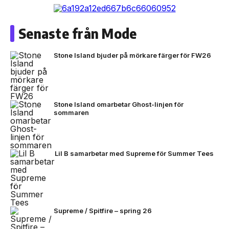
Senaste från Mode
Stone Island bjuder på mörkare färger för FW26
Stone Island omarbetar Ghost-linjen för
sommaren
Lil B samarbetar med Supreme för Summer Tees
Supreme / Spitfire – spring 26