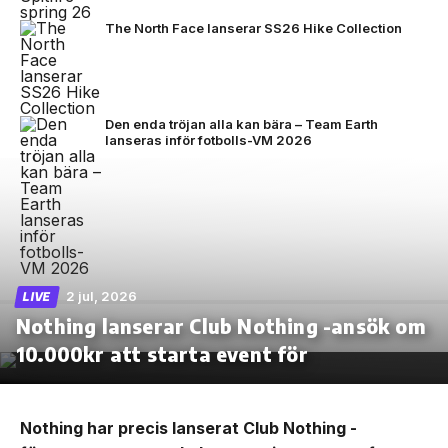
The North Face lanserar SS26 Hike Collection
Den enda tröjan alla kan bära – Team Earth
lanseras inför fotbolls-VM 2026
2 jul, 2026
LIVE
Nothing lanserar Club Nothing -ansök om
10.000kr att starta event för
Nothing har precis lanserat Club Nothing -