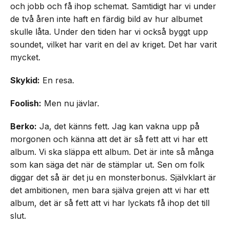
och jobb och få ihop schemat. Samtidigt har vi under
de två åren inte haft en färdig bild av hur albumet
skulle låta. Under den tiden har vi också byggt upp
soundet, vilket har varit en del av kriget. Det har varit
mycket.
Skykid:
En resa.
Foolish:
Men nu jävlar.
Berko:
Ja, det känns fett. Jag kan vakna upp på
morgonen och känna att det är så fett att vi har ett
album. Vi ska släppa ett album. Det är inte så många
som kan säga det när de stämplar ut. Sen om folk
diggar det så är det ju en monsterbonus. Självklart är
det ambitionen, men bara själva grejen att vi har ett
album, det är så fett att vi har lyckats få ihop det till
slut.