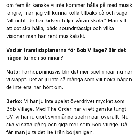
om fem år kanske vi inte kommer hålla på med musik
längre, men jag vill kunna kolla tillbaks då och säga:
”all right, de här kidsen följer våran skola.” Man vill
att det ska hålla, både soundmässigt och vilka
visioner man har rent musikaliskt.
Vad är framtidsplanerna för Bob Village? Blir det
någon turné i sommar?
Nato:
Förhoppningsvis blir det mer spelningar nu när
vi släppt. Det är ju inte så många som vill boka någon
de inte ens har hört om.
Berko:
Vi har ju inte spelat överdrivet mycket som
Bob Village. Med The Order har vi ett ganska tungt
CV, vi har ju gjort svinmånga spelningar överallt. Nu
ska vi sätta igång och giga mer som Bob Village. Då
får man ju ta det lite från början igen.