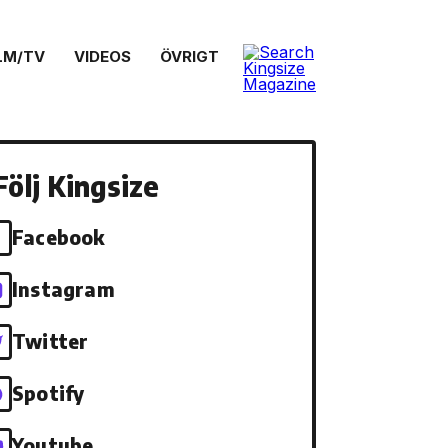
LM/TV
VIDEOS
ÖVRIGT
Följ Kingsize
Facebook
Instagram
Twitter
Spotify
Youtube