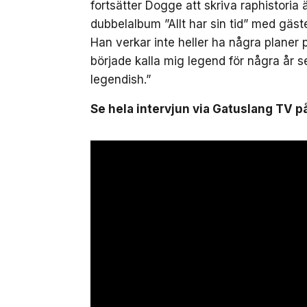
fortsätter Dogge att skriva raphistoria 
dubbelalbum ”Allt har sin tid” med gäs
Han verkar inte heller ha några planer
började kalla mig legend för några år s
legendish.”
Se hela intervjun via Gatuslang TV 