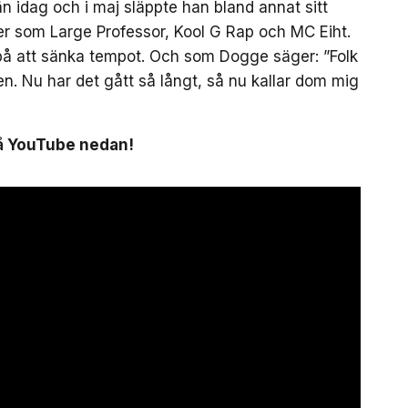
än idag och i maj släppte han bland annat sitt
ter som Large Professor, Kool G Rap och MC Eiht.
 på att sänka tempot. Och som Dogge säger: ”Folk
en. Nu har det gått så långt, så nu kallar dom mig
på YouTube nedan!