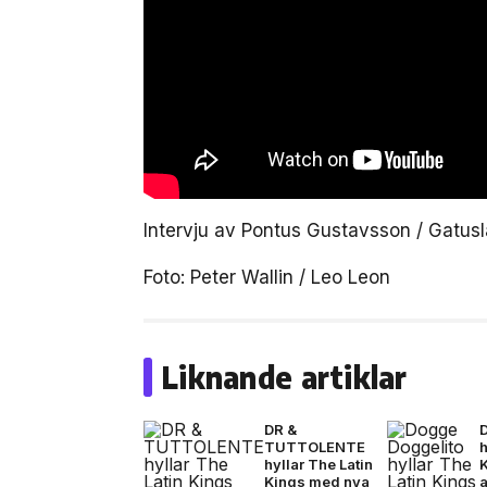
Intervju av Pontus Gustavsson / Gatus
Foto: Peter Wallin / Leo Leon
Liknande artiklar
DR &
TUTTOLENTE
h
hyllar The Latin
Kings med nya