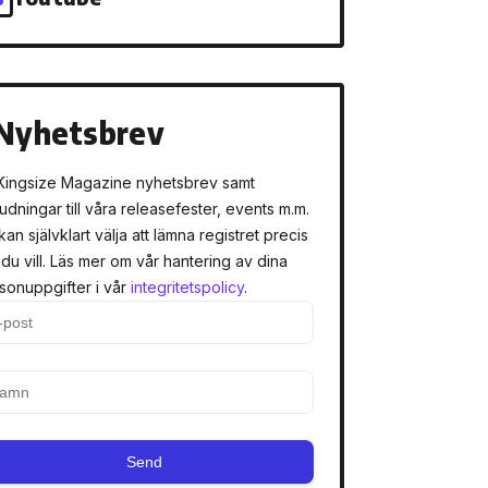
Nyhetsbrev
Kingsize Magazine nyhetsbrev samt
judningar till våra releasefester, events m.m.
kan självklart välja att lämna registret precis
 du vill. Läs mer om vår hantering av dina
sonuppgifter i vår
integritetspolicy
.
Send