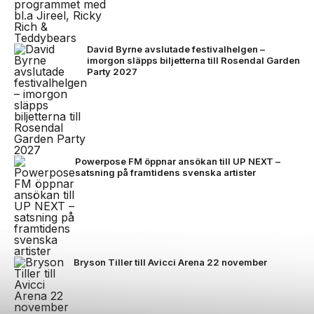
David Byrne avslutade festivalhelgen –
imorgon släpps biljetterna till Rosendal Garden
Party 2027
Powerpose FM öppnar ansökan till UP NEXT –
satsning på framtidens svenska artister
Bryson Tiller till Avicci Arena 22 november