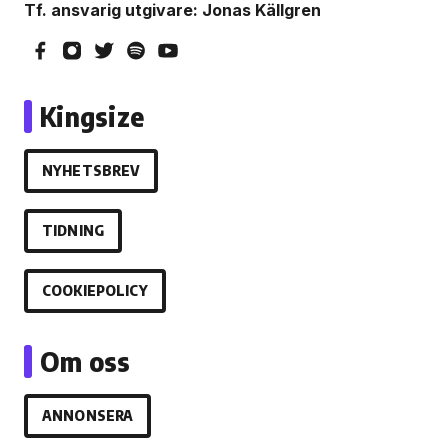
Tf. ansvarig utgivare: Jonas Källgren
Kingsize
NYHETSBREV
TIDNING
COOKIEPOLICY
Om oss
ANNONSERA