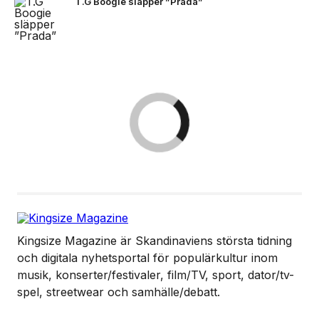
T.G Boogie släpper ”Prada”
Kingsize Magazine är Skandinaviens största tidning
och digitala nyhetsportal för populärkultur inom
musik, konserter/festivaler, film/TV, sport, dator/tv-
spel, streetwear och samhälle/debatt.