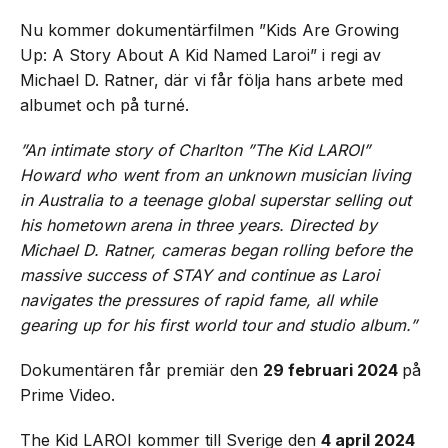
Nu kommer dokumentärfilmen ”Kids Are Growing
Up: A Story About A Kid Named Laroi” i regi av
Michael D. Ratner, där vi får följa hans arbete med
albumet och på turné.
”An intimate story of Charlton ”The Kid LAROI”
Howard who went from an unknown musician living
in Australia to a teenage global superstar selling out
his hometown arena in three years. Directed by
Michael D. Ratner, cameras began rolling before the
massive success of STAY and continue as Laroi
navigates the pressures of rapid fame, all while
gearing up for his first world tour and studio album.”
Dokumentären får premiär den
29 februari 2024
på
Prime Video.
The Kid LAROI kommer till Sverige den
4 april 2024