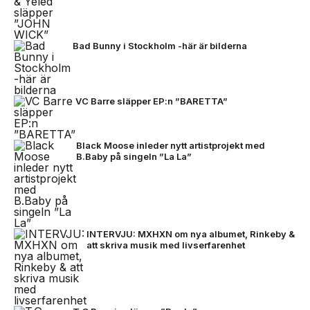
Bad Bunny i Stockholm -här är bilderna
VC Barre släpper EP:n ”BARETTA”
Black Moose inleder nytt artistprojekt med
B.Baby på singeln ”La La”
INTERVJU: MXHXN om nya albumet, Rinkeby &
att skriva musik med livserfarenhet