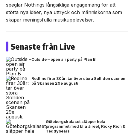
speglar Nothings långsiktiga engagemang för att
stötta nya idéer, nya uttryck och människorna som
skapar meningsfulla musikupplevelser.
Senaste från Live
Outside – open air party på Plan B
Redline firar 30år: tar över stora Solliden scenen
på Skansen 29e augusti.
Göteborgskalaset släpper hela
programmet med bl.a Jireel, Ricky Rich &
Teddybears