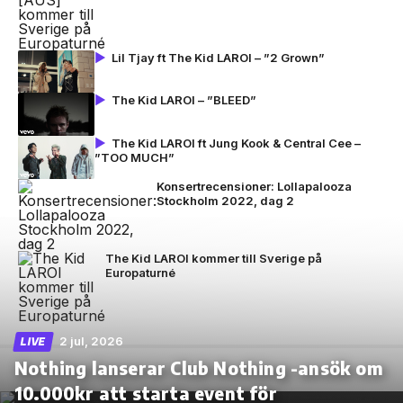
Lil Tjay ft The Kid LAROI – ”2 Grown”
The Kid LAROI – ”BLEED”
The Kid LAROI ft Jung Kook & Central Cee –
”TOO MUCH”
Konsertrecensioner: Lollapalooza
Stockholm 2022, dag 2
The Kid LAROI kommer till Sverige på
Europaturné
2 jul, 2026
LIVE
Nothing lanserar Club Nothing -ansök om
10.000kr att starta event för