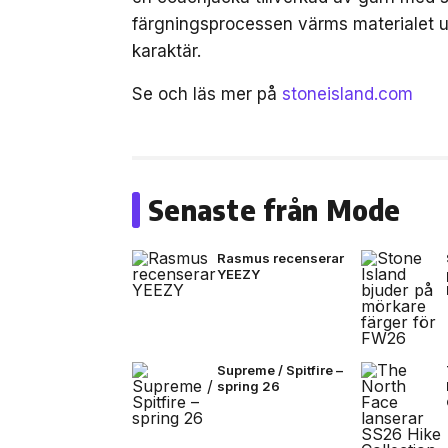
färgningsprocessen värms materialet up
karaktär.
Se och läs mer på
stoneisland.com
Senaste från Mode
Rasmus recenserar
YEEZY
Supreme / Spitfire –
spring 26