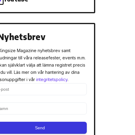
Nyhetsbrev
Kingsize Magazine nyhetsbrev samt
judningar till våra releasefester, events m.m.
kan självklart välja att lämna registret precis
 du vill. Läs mer om vår hantering av dina
sonuppgifter i vår
integritetspolicy
.
Send