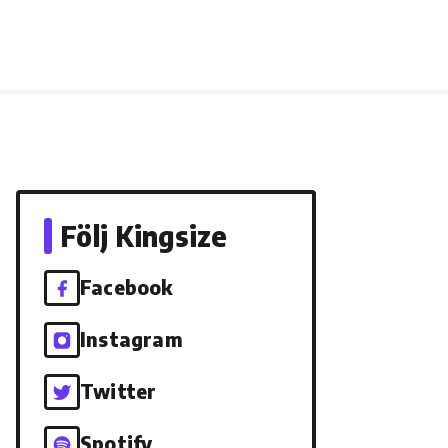
Följ Kingsize
Facebook
Instagram
Twitter
Spotify