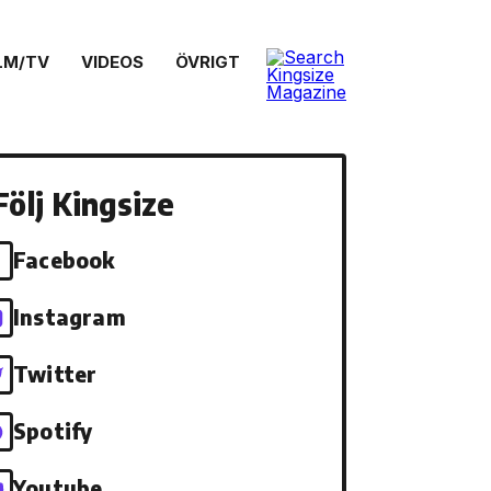
LM/TV
VIDEOS
ÖVRIGT
Följ Kingsize
Facebook
Instagram
Twitter
Spotify
Youtube