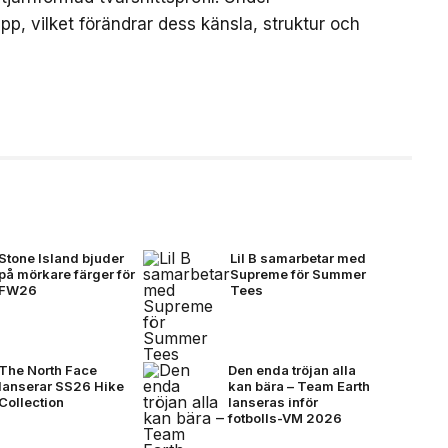
p, vilket förändrar dess känsla, struktur och
Stone Island bjuder
Lil B samarbetar med
på mörkare färger för
Supreme för Summer
FW26
Tees
The North Face
Den enda tröjan alla
lanserar SS26 Hike
kan bära – Team Earth
Collection
lanseras inför
fotbolls-VM 2026