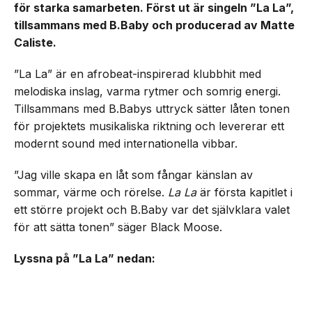
för starka samarbeten. Först ut är singeln ”La La”,
tillsammans med B.Baby och producerad av Matte
Caliste.
”La La” är en afrobeat-inspirerad klubbhit med
melodiska inslag, varma rytmer och somrig energi.
Tillsammans med B.Babys uttryck sätter låten tonen
för projektets musikaliska riktning och levererar ett
modernt sound med internationella vibbar.
”Jag ville skapa en låt som fångar känslan av
sommar, värme och rörelse.
La La
är första kapitlet i
ett större projekt och B.Baby var det självklara valet
för att sätta tonen” säger Black Moose.
Lyssna på ”La La” nedan: