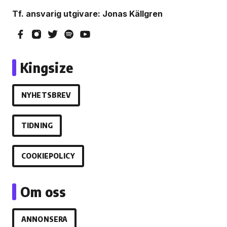
Tf. ansvarig utgivare: Jonas Källgren
Kingsize
NYHETSBREV
TIDNING
COOKIEPOLICY
Om oss
ANNONSERA