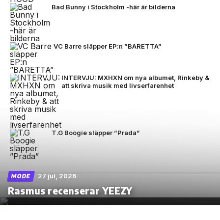
Bad Bunny i Stockholm -här är bilderna
VC Barre släpper EP:n ”BARETTA”
INTERVJU: MXHXN om nya albumet, Rinkeby &
att skriva musik med livserfarenhet
T.G Boogie släpper ”Prada”
27 jul, 2026
MODE
Rasmus recenserar YEEZY