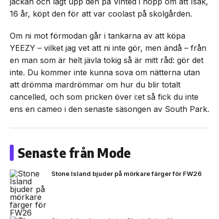
jackan och lagt upp den på Vinted i hopp om att Isak,
16 år, köpt den för att var coolast på skolgården.
Om ni mot förmodan går i tankarna av att köpa
YEEZY – vilket jag vet att ni inte gör, men ändå – från
en man som är helt jävla tokig så är mitt råd: gör det
inte. Du kommer inte kunna sova om nätterna utan
att drömma mardrömmar om hur du blir totalt
cancelled, och som pricken över i:et så fick du inte
ens en cameo i den senaste säsongen av South Park.
Senaste från Mode
Stone Island bjuder på mörkare färger för FW26