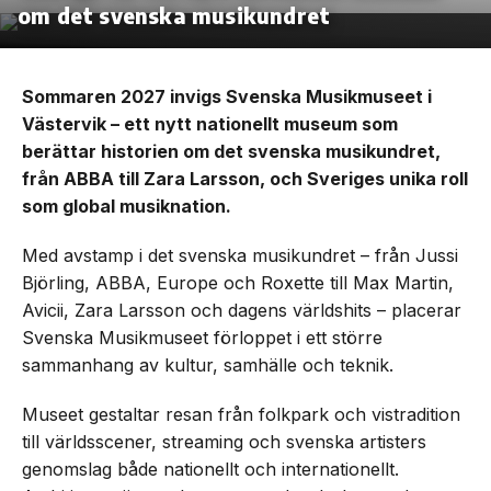
om det svenska musikundret
Sommaren 2027 invigs Svenska Musikmuseet i
Västervik – ett nytt nationellt museum som
berättar historien om det svenska musikundret,
från ABBA till Zara Larsson, och Sveriges unika roll
som global musiknation.
Med avstamp i det svenska musikundret – från Jussi
Björling, ABBA, Europe och Roxette till Max Martin,
Avicii, Zara Larsson och dagens världshits – placerar
Svenska Musikmuseet förloppet i ett större
sammanhang av kultur, samhälle och teknik.
Museet gestaltar resan från folkpark och vistradition
till världsscener, streaming och svenska artisters
genomslag både nationellt och internationellt.