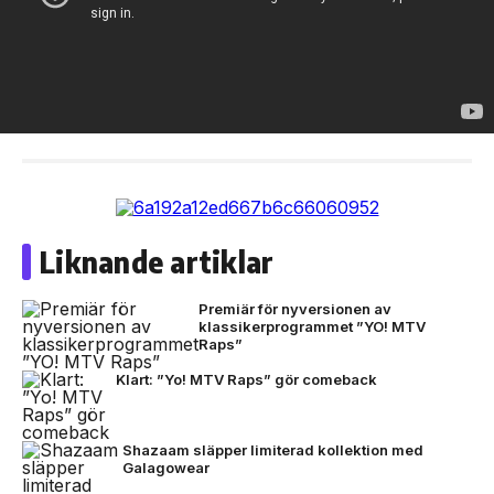
Liknande artiklar
Premiär för nyversionen av
klassikerprogrammet ”YO! MTV
Raps”
Klart: ”Yo! MTV Raps” gör comeback
Shazaam släpper limiterad kollektion med
Galagowear