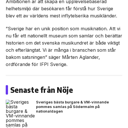
Ambitionen är att skapa en upplevelsebaserad
helhetsmiljö där besökaren får förstå hur Sverige
blev ett av världens mest inflytelserika musikländer.
”Sverige har en unik position som musiknation. Att vi
nu får ett nationellt museum som samlar och berättar
historien om det svenska musikundret är både viktigt
och efterlängtat. Vi är många i branschen som står
bakom satsningen” säger Mårten Aglander,
ordförande för IFPI Sverige.
Senaste från Nöje
Sveriges bästa burgare & VM-vinnande
pommes samlas på Södermalm på
nationaldagen