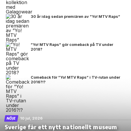
30 år idag sedan premiären av ”Yo! MTV Raps”
”Yo! MTV Raps” gör comeback på TV under
2018?
Comeback för ”Yo! MTV Raps” i TV-rutan under
2016?!?
10 jul, 2026
NÖJE
Sverige får ett nytt nationellt museum