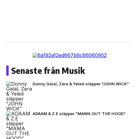
Senaste från Musik
Donny Galal, Zera & Yeled släpper ”JOHN WICK”
ADAAM & Z.E släpper ”MAMA OUT THE HOOD”