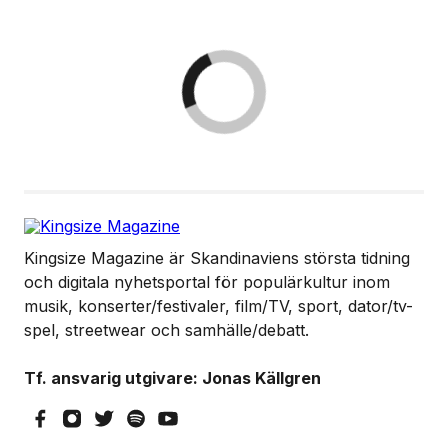
Kingsize Magazine är Skandinaviens största tidning
och digitala nyhetsportal för populärkultur inom
musik, konserter/festivaler, film/TV, sport, dator/tv-
spel, streetwear och samhälle/debatt.
Tf. ansvarig utgivare: Jonas Källgren