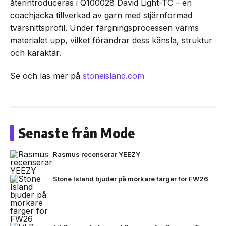
återintroduceras i Q100028 David Light-TC – en
coachjacka tillverkad av garn med stjärnformad
tvärsnittsprofil. Under färgningsprocessen värms
materialet upp, vilket förändrar dess känsla, struktur
och karaktär.
Se och läs mer på
stoneisland.com
Senaste från Mode
Rasmus recenserar YEEZY
Stone Island bjuder på mörkare färger för FW26