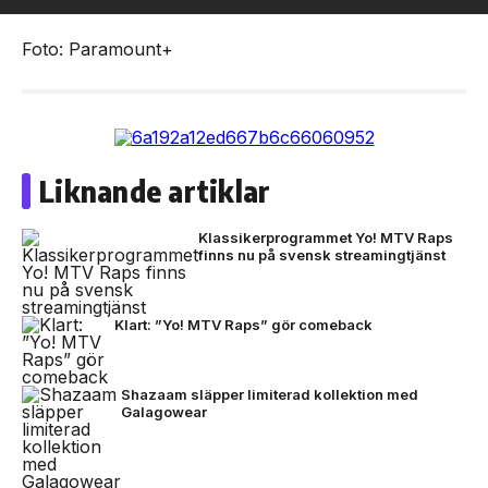
Foto: Paramount+
Liknande artiklar
Klassikerprogrammet Yo! MTV Raps
finns nu på svensk streamingtjänst
Klart: ”Yo! MTV Raps” gör comeback
Shazaam släpper limiterad kollektion med
Galagowear