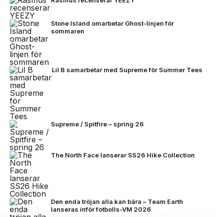
Stone Island omarbetar Ghost-linjen för
sommaren
Lil B samarbetar med Supreme för Summer Tees
Supreme / Spitfire – spring 26
The North Face lanserar SS26 Hike Collection
Den enda tröjan alla kan bära – Team Earth
lanseras inför fotbolls-VM 2026