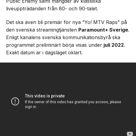
Public Enemy samt mängder av klassiska
liveuppträdanden från 80- och 90-talet.
Det ska även bli premiär för nya ”Yo! MTV Raps” på
den svenska streamingtjänsten
Paramount+ Sverige
.
Enligt kanalens svenska kommunikationsbyrå ska
programmet preliminärt börja visas under
juli 2022
.
Exakt datum är i dagsläget oklart.