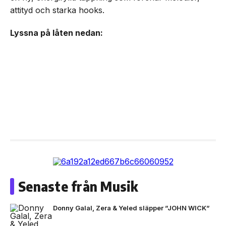
attityd och starka hooks.
Lyssna på låten nedan:
Senaste från Musik
Donny Galal, Zera & Yeled släpper ”JOHN WICK”