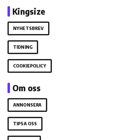
Kingsize
NYHETSBREV
TIDNING
COOKIEPOLICY
Om oss
ANNONSERA
TIPSA OSS