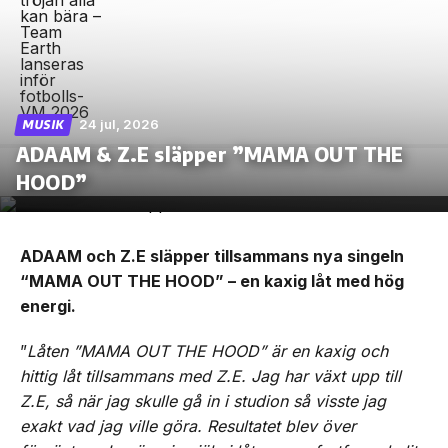
24 jul, 2026
MUSIK
ADAAM & Z.E släpper ”MAMA OUT THE
HOOD”
ADAAM och Z.E släpper tillsammans nya singeln
“MAMA OUT THE HOOD” – en kaxig låt med hög
energi.
”
Låten ”MAMA OUT THE HOOD” är en kaxig och
hittig låt tillsammans med Z.E. Jag har växt upp till
Z.E, så när jag skulle gå in i studion så visste jag
exakt vad jag ville göra. Resultatet blev över