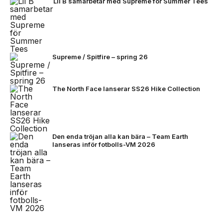
Lil B samarbetar med Supreme för Summer Tees
Supreme / Spitfire – spring 26
The North Face lanserar SS26 Hike Collection
Den enda tröjan alla kan bära – Team Earth
lanseras inför fotbolls-VM 2026