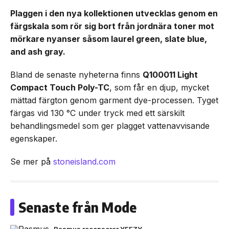
Plaggen i den nya kollektionen utvecklas genom en
färgskala som rör sig bort från jordnära toner mot
mörkare nyanser såsom laurel green, slate blue,
and ash gray.
Bland de senaste nyheterna finns
Q100011 Light
Compact Touch Poly-TC
, som får en djup, mycket
mättad färgton genom garment dye-processen. Tyget
färgas vid 130 °C under tryck med ett särskilt
behandlingsmedel som ger plagget vattenavvisande
egenskaper.
Se mer på
stoneisland.com
Senaste från Mode
Rasmus recenserar YEEZY