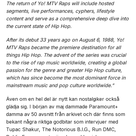
The return of Yo! MTV Raps will include hosted
segments, live performances, cyphers, lifestyle
content and serve as a comprehensive deep dive into
the current state of Hip Hop.
After its debut 33 years ago on August 6, 1988, Yo!
MTV Raps became the premiere destination for all
things Hip Hop. The advent of the series was crucial
to the rise of rap music worldwide, creating a global
passion for the genre and greater Hip Hop culture,
which has since become the most dominant force in
mainstream music and pop culture worldwide.”
Även om en hel del är nytt kan nostalgiker också
glädja sig. I början av maj dammade Paramount+
damma av 50 avsnitt från arkivet och där finns som
bekant några riktiga godbitar som intervjuer med
Tupac Shakur, The Notorious B.I.G., Run DMC,