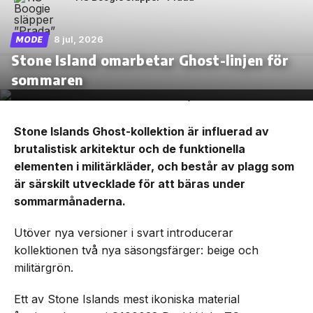
8 jul, 2026
MODE
Stone Island omarbetar Ghost-linjen för
sommaren
Stone Islands Ghost-kollektion är influerad av
brutalistisk arkitektur och de funktionella
elementen i militärkläder, och består av plagg som
är särskilt utvecklade för att bäras under
sommarmånaderna.
Utöver nya versioner i svart introducerar
kollektionen två nya säsongsfärger: beige och
militärgrön.
Ett av Stone Islands mest ikoniska material