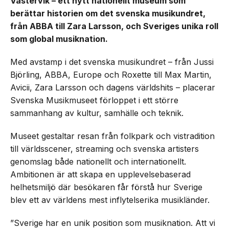
Västervik – ett nytt nationellt museum som
berättar historien om det svenska musikundret,
från ABBA till Zara Larsson, och Sveriges unika roll
som global musiknation.
Med avstamp i det svenska musikundret – från Jussi
Björling, ABBA, Europe och Roxette till Max Martin,
Avicii, Zara Larsson och dagens världshits – placerar
Svenska Musikmuseet förloppet i ett större
sammanhang av kultur, samhälle och teknik.
Museet gestaltar resan från folkpark och vistradition
till världsscener, streaming och svenska artisters
genomslag både nationellt och internationellt.
Ambitionen är att skapa en upplevelsebaserad
helhetsmiljö där besökaren får förstå hur Sverige
blev ett av världens mest inflytelserika musikländer.
”Sverige har en unik position som musiknation. Att vi