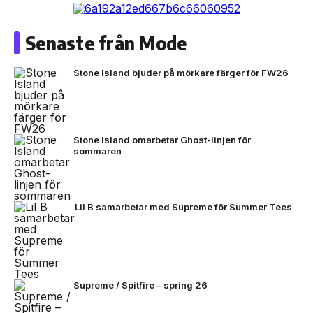
Senaste från Mode
Stone Island bjuder på mörkare färger för FW26
Stone Island omarbetar Ghost-linjen för
sommaren
Lil B samarbetar med Supreme för Summer Tees
Supreme / Spitfire – spring 26