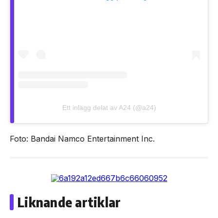
Ett inlägg delat av A24 (@a24)
Foto: Bandai Namco Entertainment Inc.
Liknande artiklar