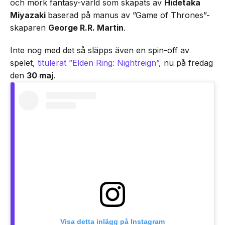
och mörk fantasy-värld som skapats av
Hidetaka
Miyazaki
baserad på manus av ”Game of Thrones”-
skaparen
George R.R. Martin
.
Inte nog med det så släpps även en spin-off av
spelet,
titulerat ”Elden Ring: Nightreign”
, nu på fredag
den
30 maj
.
Visa detta inlägg på Instagram