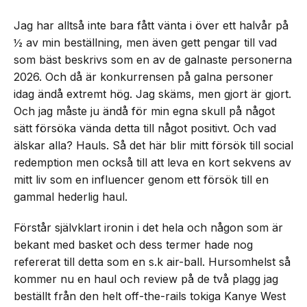
Jag har alltså inte bara fått vänta i över ett halvår på
½ av min beställning, men även gett pengar till vad
som bäst beskrivs som en av de galnaste personerna
2026. Och då är konkurrensen på galna personer
idag ändå extremt hög. Jag skäms, men gjort är gjort.
Och jag måste ju ändå för min egna skull på något
sätt försöka vända detta till något positivt. Och vad
älskar alla? Hauls. Så det här blir mitt försök till social
redemption men också till att leva en kort sekvens av
mitt liv som en influencer genom ett försök till en
gammal hederlig haul.
Förstår självklart ironin i det hela och någon som är
bekant med basket och dess termer hade nog
refererat till detta som en s.k air-ball. Hursomhelst så
kommer nu en haul och review på de två plagg jag
beställt från den helt off-the-rails tokiga Kanye West