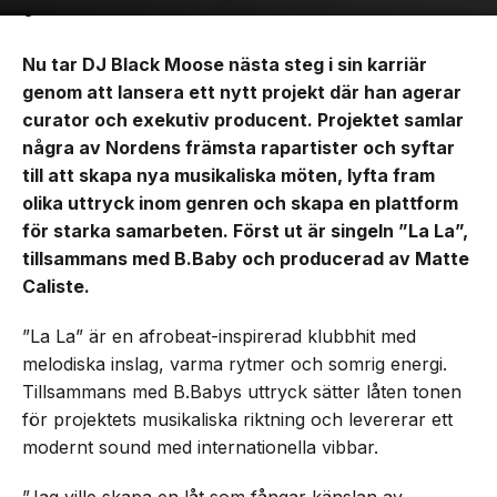
Nu tar DJ Black Moose nästa steg i sin karriär
genom att lansera ett nytt projekt där han agerar
curator och exekutiv producent. Projektet samlar
några av Nordens främsta rapartister och syftar
till att skapa nya musikaliska möten, lyfta fram
olika uttryck inom genren och skapa en plattform
för starka samarbeten. Först ut är singeln ”La La”,
tillsammans med B.Baby och producerad av Matte
Caliste.
”La La” är en afrobeat-inspirerad klubbhit med
melodiska inslag, varma rytmer och somrig energi.
Tillsammans med B.Babys uttryck sätter låten tonen
för projektets musikaliska riktning och levererar ett
modernt sound med internationella vibbar.