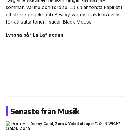
”Jag ville skapa en låt som fångar känslan av
sommar, värme och rörelse.
La La
är första kapitlet i
ett större projekt och B.Baby var det självklara valet
för att sätta tonen” säger Black Moose.
Lyssna på ”La La” nedan:
Senaste från Musik
Donny Galal, Zera & Yeled släpper ”JOHN WICK”