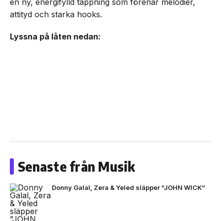
en ny, energifylld tappning som förenar melodier,
attityd och starka hooks.
Lyssna på låten nedan:
Senaste från Musik
Donny Galal, Zera & Yeled släpper ”JOHN WICK”