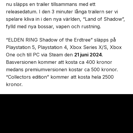
nu släpps en trailer tillsammans med ett
releasedatum. I den 3 minuter långa trailern ser vi
spelare kliva in i den nya världen, “Land of Shadow”,
fylld med nya bossar, vapen och rustning.
“ELDEN RING Shadow of the Erdtree” släpps på
Playstation 5, Playstation 4, Xbox Series X/S, Xbox
One och till PC via Steam den
21 juni 2024
.
Basversionen kommer att kosta ca 400 kronor
medans premiumversionen kostar ca 500 kronor.
“Collectors edition” kommer att kosta hela 2500
kronor.