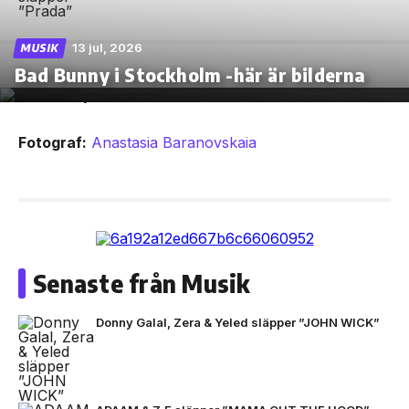
13 jul, 2026
MUSIK
Bad Bunny i Stockholm -här är bilderna
Fotograf:
Anastasia Baranovskaia
Senaste från Musik
Donny Galal, Zera & Yeled släpper ”JOHN WICK”