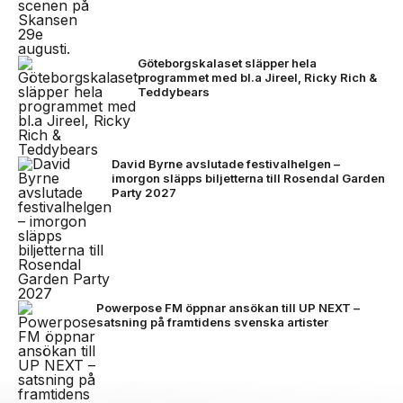
Göteborgskalaset släpper hela
programmet med bl.a Jireel, Ricky Rich &
Teddybears
David Byrne avslutade festivalhelgen –
imorgon släpps biljetterna till Rosendal Garden
Party 2027
Powerpose FM öppnar ansökan till UP NEXT –
satsning på framtidens svenska artister