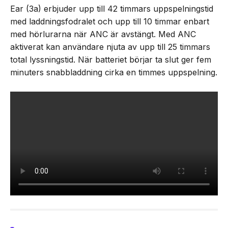
Ear (3a) erbjuder upp till 42 timmars uppspelningstid
med laddningsfodralet och upp till 10 timmar enbart
med hörlurarna när ANC är avstängt. Med ANC
aktiverat kan användare njuta av upp till 25 timmars
total lyssningstid. När batteriet börjar ta slut ger fem
minuters snabbladdning cirka en timmes uppspelning.