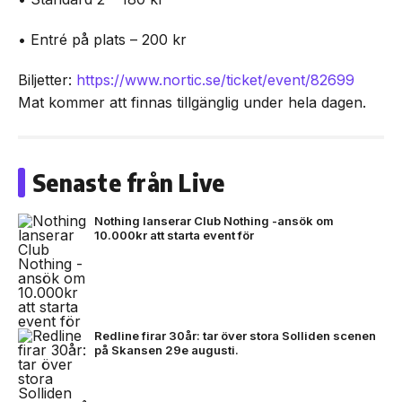
• Entré på plats – 200 kr
Biljetter:
https://www.nortic.se/ticket/event/82699
Mat kommer att finnas tillgänglig under hela dagen.
Senaste från Live
Nothing lanserar Club Nothing -ansök om
10.000kr att starta event för
Redline firar 30år: tar över stora Solliden scenen
på Skansen 29e augusti.