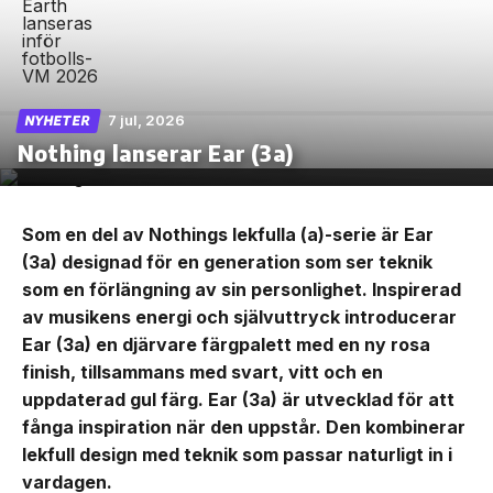
7 jul, 2026
NYHETER
Nothing lanserar Ear (3a)
Som en del av Nothings lekfulla (a)-serie är Ear
(3a) designad för en generation som ser teknik
som en förlängning av sin personlighet. Inspirerad
av musikens energi och självuttryck introducerar
Ear (3a) en djärvare färgpalett med en ny rosa
finish, tillsammans med svart, vitt och en
uppdaterad gul färg. Ear (3a) är utvecklad för att
fånga inspiration när den uppstår. Den kombinerar
lekfull design med teknik som passar naturligt in i
vardagen.