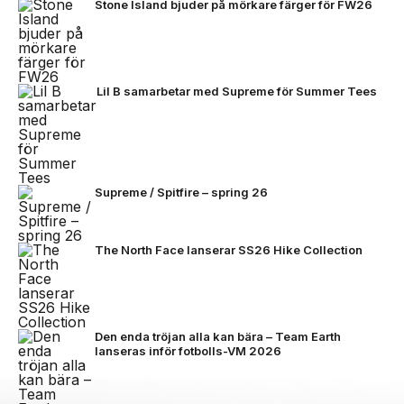
Stone Island bjuder på mörkare färger för FW26
Lil B samarbetar med Supreme för Summer Tees
Supreme / Spitfire – spring 26
The North Face lanserar SS26 Hike Collection
Den enda tröjan alla kan bära – Team Earth
lanseras inför fotbolls-VM 2026