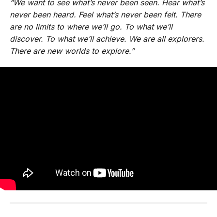
“We want to see what’s never been seen. Hear what’s
never been heard. Feel what’s never been felt. There
are no limits to where we’ll go. To what we’ll
discover. To what we’ll achieve. We are all explorers.
There are new worlds to explore.”