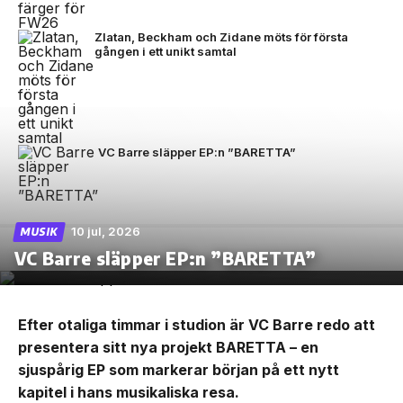
Zlatan, Beckham och Zidane möts för första
gången i ett unikt samtal
VC Barre släpper EP:n ”BARETTA”
10 jul, 2026
MUSIK
VC Barre släpper EP:n ”BARETTA”
Efter otaliga timmar i studion är VC Barre redo att
presentera sitt nya projekt BARETTA – en
sjuspårig EP som markerar början på ett nytt
kapitel i hans musikaliska resa.