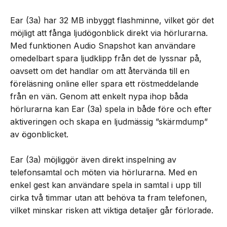
Ear (3a) har 32 MB inbyggt flashminne, vilket gör det
möjligt att fånga ljudögonblick direkt via hörlurarna.
Med funktionen Audio Snapshot kan användare
omedelbart spara ljudklipp från det de lyssnar på,
oavsett om det handlar om att återvända till en
föreläsning online eller spara ett röstmeddelande
från en vän. Genom att enkelt nypa ihop båda
hörlurarna kan Ear (3a) spela in både före och efter
aktiveringen och skapa en ljudmässig ”skärmdump”
av ögonblicket.
Ear (3a) möjliggör även direkt inspelning av
telefonsamtal och möten via hörlurarna. Med en
enkel gest kan användare spela in samtal i upp till
cirka två timmar utan att behöva ta fram telefonen,
vilket minskar risken att viktiga detaljer går förlorade.