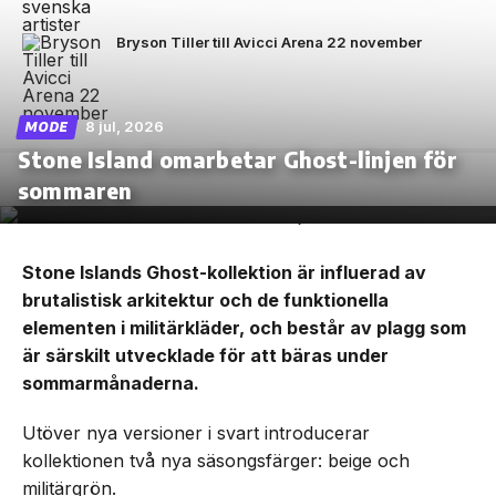
Bryson Tiller till Avicci Arena 22 november
8 jul, 2026
MODE
Stone Island omarbetar Ghost-linjen för
sommaren
Stone Islands Ghost-kollektion är influerad av
brutalistisk arkitektur och de funktionella
elementen i militärkläder, och består av plagg som
är särskilt utvecklade för att bäras under
sommarmånaderna.
Utöver nya versioner i svart introducerar
kollektionen två nya säsongsfärger: beige och
militärgrön.