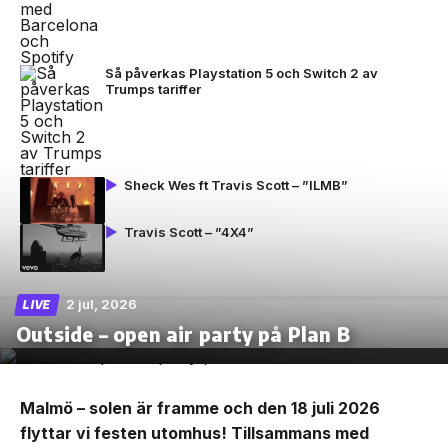
Så påverkas Playstation 5 och Switch 2 av
Trumps tariffer
Sheck Wes ft Travis Scott – ”ILMB”
Travis Scott – ”4X4”
2 jul, 2026
LIVE
Outside – open air party på Plan B
Malmö – solen är framme och den 18 juli 2026
flyttar vi festen utomhus! Tillsammans med