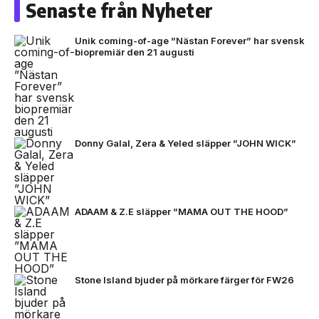
Senaste från Nyheter
Unik coming-of-age ”Nästan Forever” har svensk
biopremiär den 21 augusti
Donny Galal, Zera & Yeled släpper ”JOHN WICK”
ADAAM & Z.E släpper ”MAMA OUT THE HOOD”
Stone Island bjuder på mörkare färger för FW26