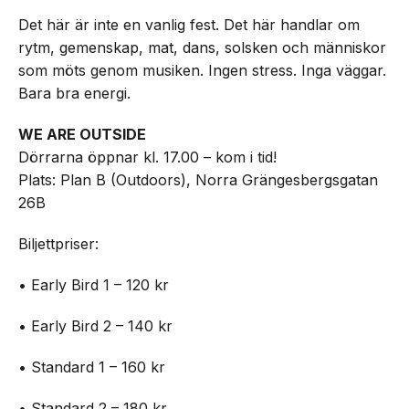
Det här är inte en vanlig fest. Det här handlar om
rytm, gemenskap, mat, dans, solsken och människor
som möts genom musiken. Ingen stress. Inga väggar.
Bara bra energi.
WE ARE OUTSIDE
Dörrarna öppnar kl. 17.00 – kom i tid!
Plats: Plan B (Outdoors), Norra Grängesbergsgatan
26B
Biljettpriser:
• Early Bird 1 – 120 kr
• Early Bird 2 – 140 kr
• Standard 1 – 160 kr
• Standard 2 – 180 kr